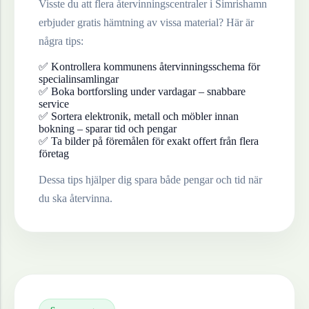
Visste du att flera återvinningscentraler i
Simrishamn
erbjuder gratis hämtning av vissa material? Här är
några tips:
✅ Kontrollera kommunens återvinningsschema för
specialinsamlingar
✅ Boka bortforsling under vardagar – snabbare
service
✅ Sortera elektronik, metall och möbler innan
bokning – sparar tid och pengar
✅ Ta bilder på föremålen för exakt offert från flera
företag
Dessa tips hjälper dig spara både pengar och tid när
du ska återvinna.