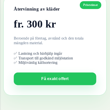
Prisestimat
Återvinning av
kläder
fr.
300
kr
Beroende på företag, avstånd och den totala
mängden material.
✅ Lastning och bärhjälp ingår
✅ Transport till godkänd miljöstation
✅ Miljövänlig källsortering
Få exakt offert