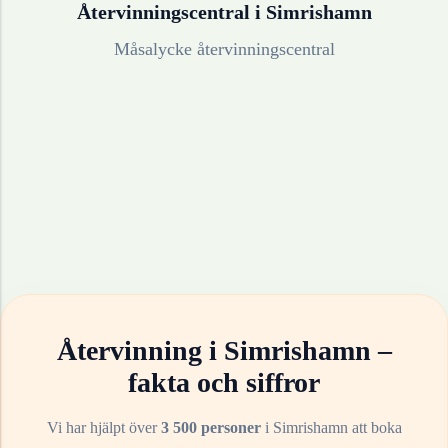
Återvinningscentral i
Simrishamn
Måsalycke återvinningscentral
Återvinning i
Simrishamn
–
fakta och siffror
Vi har hjälpt över
3 500 personer
i
Simrishamn
att boka