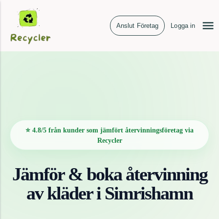
Anslut Företag
Logga in
⭐ 4.8/5 från kunder som jämfört återvinningsföretag via
Recycler
Jämför & boka återvinning
av
kläder
i
Simrishamn