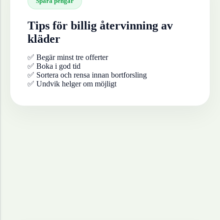
Spara pengar
Tips för billig återvinning av
kläder
✅ Begär minst tre offerter
✅ Boka i god tid
✅ Sortera och rensa innan bortforsling
✅ Undvik helger om möjligt