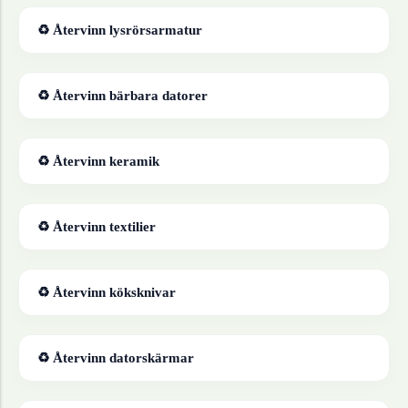
♻ Återvinn
lysrörsarmatur
♻ Återvinn
bärbara datorer
♻ Återvinn
keramik
♻ Återvinn
textilier
♻ Återvinn
köksknivar
♻ Återvinn
datorskärmar