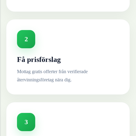
2
Få prisförslag
Mottag gratis offerter från verifierade
återvinningsföretag nära dig.
3