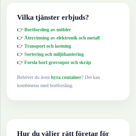
Vilka tjänster erbjuds?
👉
Bortforsling av möbler
👉
Återvinning av elektronik och metall
👉
Transport och lastning
👉
Sortering och miljöhantering
👉
Forsla bort grovsopor och skräp
Behöver du även
hyra container
? Det kan
kombineras med bortforsling.
Hur du väljer rätt företag för