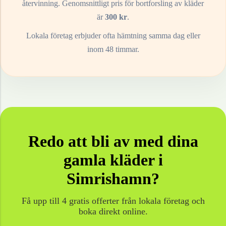
återvinning. Genomsnittligt pris för bortforsling av
kläder
är
300
kr
.
Lokala företag erbjuder ofta hämtning samma dag eller
inom 48 timmar.
Redo att bli av med dina
gamla
kläder
i
Simrishamn
?
Få upp till 4 gratis offerter från lokala företag och
boka direkt online.