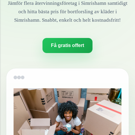
Jämför flera återvinningsföretag i
Simrishamn
samtidigt
och hitta bästa pris för bortforsling av
kläder
i
Simrishamn
. Snabbt, enkelt och helt kostnadsfritt!
Få gratis offert