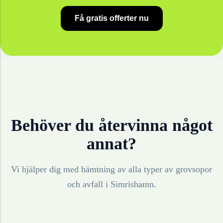
Få gratis offerter nu
Behöver du återvinna något
annat?
Vi hjälper dig med hämtning av alla typer av grovsopor
och avfall i
Simrishamn
.