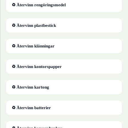
♻ Återvinn
rengöringsmedel
♻ Återvinn
plastbestick
♻ Återvinn
klänningar
♻ Återvinn
kontorspapper
♻ Återvinn
kartong
♻ Återvinn
batterier