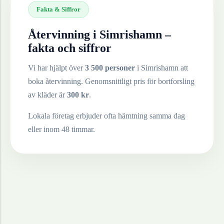
Fakta & Siffror
Återvinning i
Simrishamn
–
fakta och siffror
Vi har hjälpt över
3 500 personer
i
Simrishamn
att
boka återvinning. Genomsnittligt pris för bortforsling
av
kläder
är
300
kr
.
Lokala företag erbjuder ofta hämtning samma dag
eller inom 48 timmar.