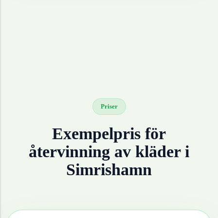
Priser
Exempelpris för
återvinning av
kläder
i
Simrishamn