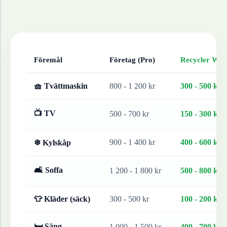
Föremål
Företag (Pro)
Recycler Work
🧺 Tvättmaskin
800 - 1 200 kr
300 - 500 kr
📺 TV
500 - 700 kr
150 - 300 kr
900 - 1 400 kr
400 - 600 kr
❄ Kylskåp
🛋 Soffa
1 200 - 1 800 kr
500 - 800 kr
👕 Kläder (säck)
300 - 500 kr
100 - 200 kr
🛏 Säng
1 000 - 1 500 kr
400 - 700 kr