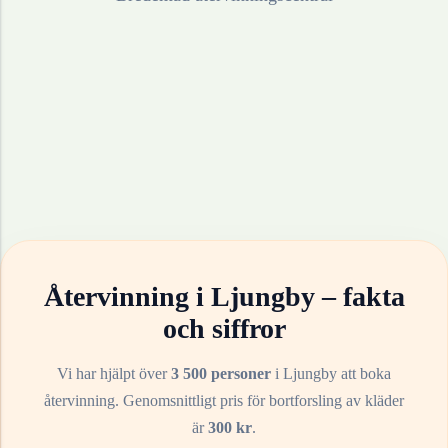
Återvinning i
Ljungby
– fakta
och siffror
Vi har hjälpt över
3 500 personer
i
Ljungby
att boka
återvinning. Genomsnittligt pris för bortforsling av
kläder
är
300
kr
.