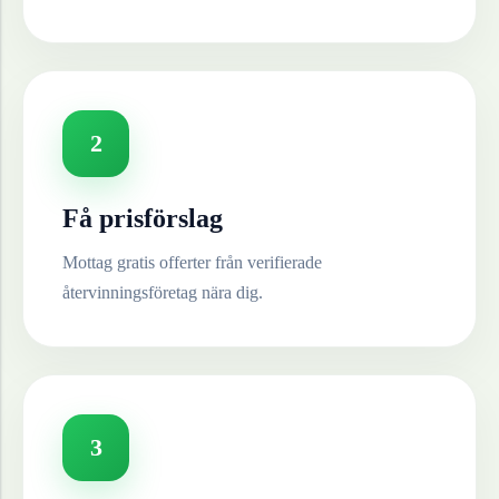
2
Få prisförslag
Mottag gratis offerter från verifierade
återvinningsföretag nära dig.
3