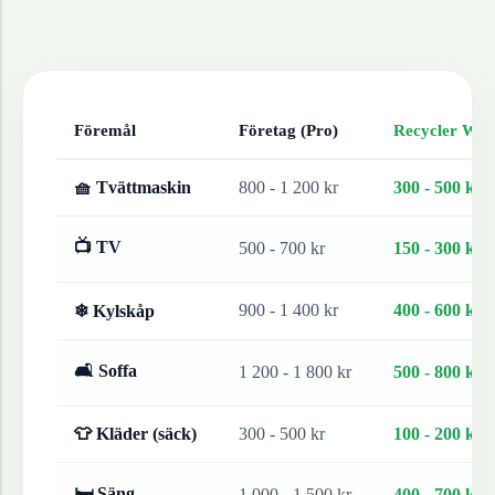
Föremål
Företag (Pro)
Recycler Work
🧺 Tvättmaskin
800 - 1 200 kr
300 - 500 kr
📺 TV
500 - 700 kr
150 - 300 kr
900 - 1 400 kr
400 - 600 kr
❄ Kylskåp
🛋 Soffa
1 200 - 1 800 kr
500 - 800 kr
👕 Kläder (säck)
300 - 500 kr
100 - 200 kr
🛏 Säng
1 000 - 1 500 kr
400 - 700 kr