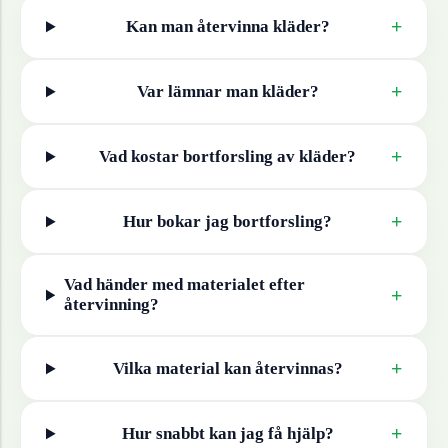
+
Kan man återvinna
kläder
?
+
Var lämnar man
kläder
?
+
Vad kostar bortforsling av
kläder
?
+
Hur bokar jag bortforsling?
Vad händer med materialet efter
+
återvinning?
+
Vilka material kan återvinnas?
+
Hur snabbt kan jag få hjälp?