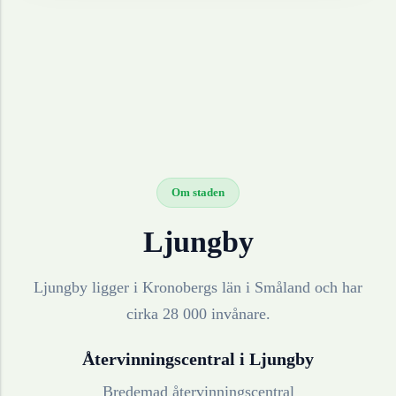
Om staden
Ljungby
Ljungby ligger i Kronobergs län i Småland och har
cirka 28 000 invånare.
Återvinningscentral i
Ljungby
Bredemad återvinningscentral