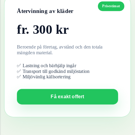
Prisestimat
Återvinning av
kläder
fr.
300
kr
Beroende på företag, avstånd och den totala
mängden material.
✅ Lastning och bärhjälp ingår
✅ Transport till godkänd miljöstation
✅ Miljövänlig källsortering
Få exakt offert