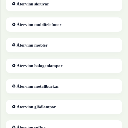
♻ Återvinn
skruvar
♻ Återvinn
mobiltelefoner
♻ Återvinn
möbler
♻ Återvinn
halogenlampor
♻ Återvinn
metallburkar
♻ Återvinn
glödlampor
♻ Återvinn
soffor