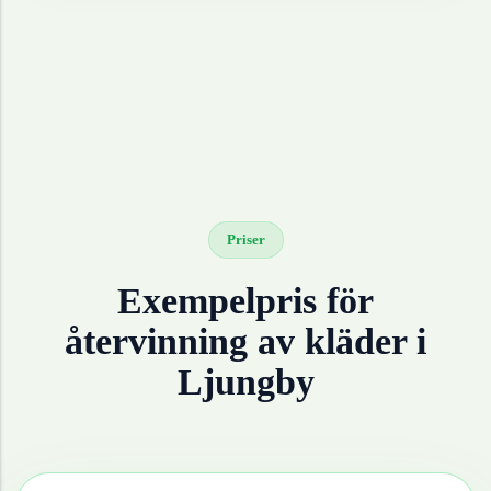
Priser
Exempelpris för
återvinning av
kläder
i
Ljungby