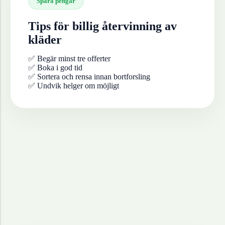
Spara pengar
Tips för billig återvinning av
kläder
✅ Begär minst tre offerter
✅ Boka i god tid
✅ Sortera och rensa innan bortforsling
✅ Undvik helger om möjligt