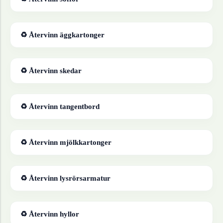
♻ Återvinn
äggkartonger
♻ Återvinn
skedar
♻ Återvinn
tangentbord
♻ Återvinn
mjölkkartonger
♻ Återvinn
lysrörsarmatur
♻ Återvinn
hyllor