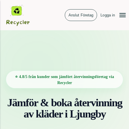
Anslut Företag
Logga in
⭐ 4.8/5 från kunder som jämfört återvinningsföretag via
Recycler
Jämför & boka återvinning
av
kläder
i
Ljungby