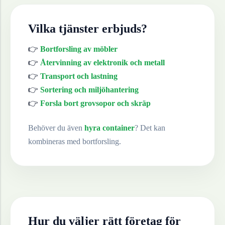
Vilka tjänster erbjuds?
👉
Bortforsling av möbler
👉
Återvinning av elektronik och metall
👉
Transport och lastning
👉
Sortering och miljöhantering
👉
Forsla bort grovsopor och skräp
Behöver du även
hyra container
? Det kan
kombineras med bortforsling.
Hur du väljer rätt företag för