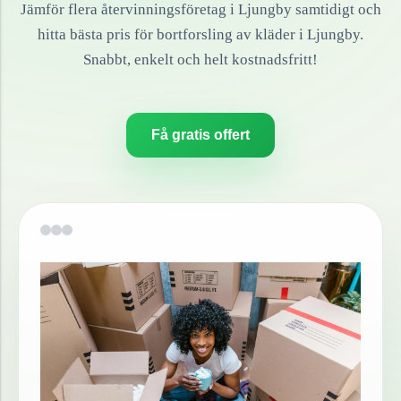
Jämför flera återvinningsföretag i
Ljungby
samtidigt och
hitta bästa pris för bortforsling av
kläder
i
Ljungby
.
Snabbt, enkelt och helt kostnadsfritt!
Få gratis offert