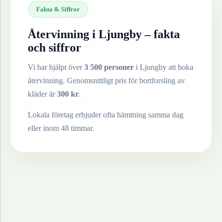
Fakta & Siffror
Återvinning i
Ljungby
– fakta
och siffror
Vi har hjälpt över
3 500 personer
i
Ljungby
att boka
återvinning. Genomsnittligt pris för bortforsling av
kläder
är
300
kr
.
Lokala företag erbjuder ofta hämtning samma dag
eller inom 48 timmar.