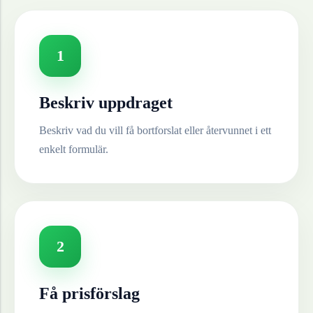
1
Beskriv uppdraget
Beskriv vad du vill få bortforslat eller återvunnet i ett
enkelt formulär.
2
Få prisförslag