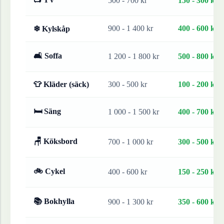
500 - 700 kr
150 - 300 kr
900 - 1 400 kr
400 - 600 kr
❄ Kylskåp
🛋 Soffa
1 200 - 1 800 kr
500 - 800 kr
👕 Kläder (säck)
300 - 500 kr
100 - 200 kr
🛏 Säng
1 000 - 1 500 kr
400 - 700 kr
🪑 Köksbord
700 - 1 000 kr
300 - 500 kr
🚲 Cykel
400 - 600 kr
150 - 250 kr
📚 Bokhylla
900 - 1 300 kr
350 - 600 kr