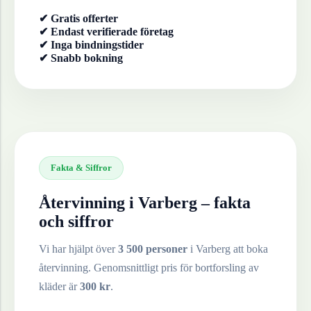
✔ Gratis offerter
✔ Endast verifierade företag
✔ Inga bindningstider
✔ Snabb bokning
Fakta & Siffror
Återvinning i
Varberg
– fakta
och siffror
Vi har hjälpt över
3 500 personer
i
Varberg
att boka
återvinning. Genomsnittligt pris för bortforsling av
kläder
är
300
kr
.