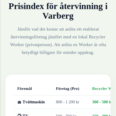
Prisindex för återvinning i
Varberg
Jämför vad det kostar att anlita ett etablerat
återvinningsföretag jämfört med en lokal Recycler
Worker (privatperson). Att anlita en Worker är ofta
betydligt billigare för mindre uppdrag.
Föremål
Företag (Pro)
Recycler Work
🧺 Tvättmaskin
800 - 1 200 kr
300 - 500 kr
📺 TV