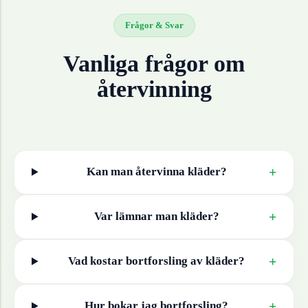
Frågor & Svar
Vanliga frågor om
återvinning
+
Kan man återvinna
kläder
?
+
Var lämnar man
kläder
?
+
Vad kostar bortforsling av
kläder
?
+
Hur bokar jag bortforsling?