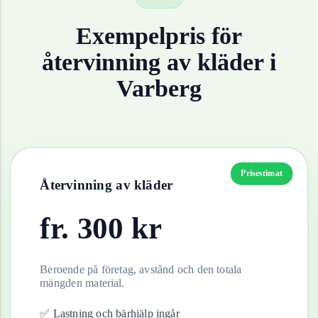
Exempelpris för
återvinning av
kläder
i
Varberg
Prisestimat
Återvinning av
kläder
fr.
300
kr
Beroende på företag, avstånd och den totala
mängden material.
✅ Lastning och bärhjälp ingår