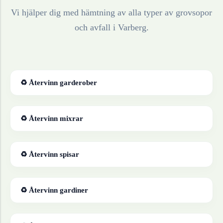
Vi hjälper dig med hämtning av alla typer av grovsopor
och avfall i
Varberg
.
♻ Återvinn
garderober
♻ Återvinn
mixrar
♻ Återvinn
spisar
♻ Återvinn
gardiner