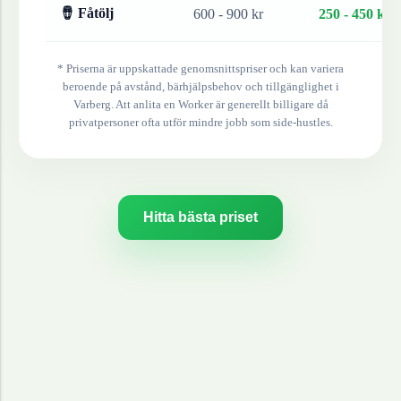
🪘 Fåtölj
600 - 900 kr
250 - 450 kr
* Priserna är uppskattade genomsnittspriser och kan variera
beroende på avstånd, bärhjälpsbehov och tillgänglighet i
Varberg
. Att anlita en Worker är generellt billigare då
privatpersoner ofta utför mindre jobb som side-hustles.
Hitta bästa priset