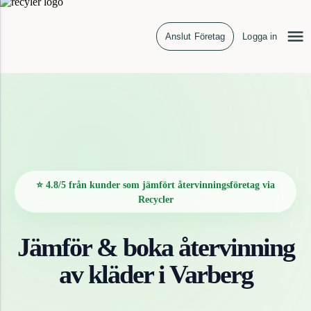
Anslut Företag
Logga in
⭐ 4.8/5 från kunder som jämfört återvinningsföretag via
Recycler
Jämför & boka återvinning
av
kläder
i
Varberg