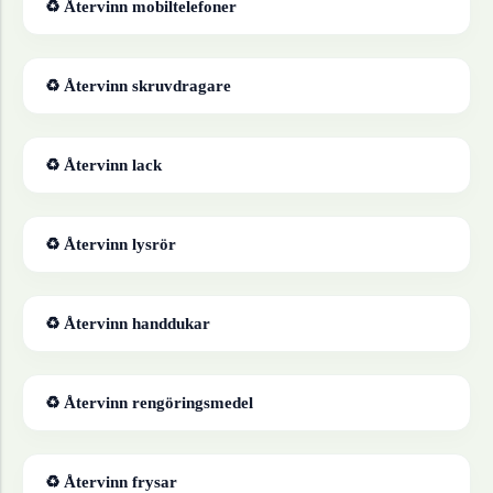
♻ Återvinn
mobiltelefoner
♻ Återvinn
skruvdragare
♻ Återvinn
lack
♻ Återvinn
lysrör
♻ Återvinn
handdukar
♻ Återvinn
rengöringsmedel
♻ Återvinn
frysar