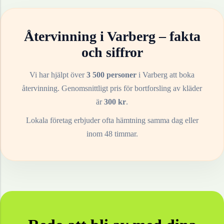
Återvinning i
Varberg
– fakta
och siffror
Vi har hjälpt över
3 500 personer
i
Varberg
att boka
återvinning. Genomsnittligt pris för bortforsling av
kläder
är
300
kr
.
Lokala företag erbjuder ofta hämtning samma dag eller
inom 48 timmar.