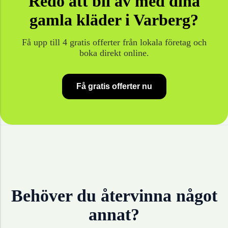
Redo att bli av med dina
gamla
kläder
i
Varberg
?
Få upp till 4 gratis offerter från lokala företag och
boka direkt online.
Få gratis offerter nu
Behöver du återvinna något
annat?