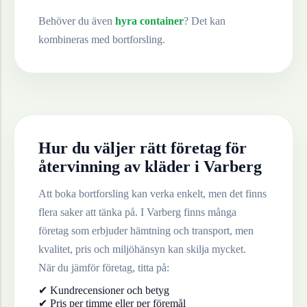
Behöver du även
hyra container
? Det kan
kombineras med bortforsling.
Hur du väljer rätt företag för
återvinning av
kläder
i
Varberg
Att boka bortforsling kan verka enkelt, men det finns
flera saker att tänka på. I
Varberg
finns många
företag som erbjuder hämtning och transport, men
kvalitet, pris och miljöhänsyn kan skilja mycket.
När du jämför företag, titta på:
✔ Kundrecensioner och betyg
✔ Pris per timme eller per föremål