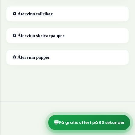
♻ Återvinn
tallrikar
♻ Återvinn
skrivarpapper
♻ Återvinn
papper
💬
Få gratis offert på 60 sekunder