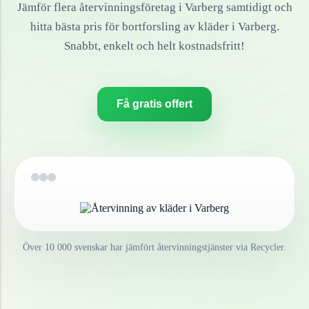
Jämför flera återvinningsföretag i
Varberg
samtidigt och
hitta bästa pris för bortforsling av
kläder
i
Varberg
.
Snabbt, enkelt och helt kostnadsfritt!
Få gratis offert
Över 10 000 svenskar har jämfört återvinningstjänster via Recycler.