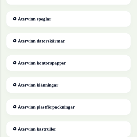
♻ Återvinn
speglar
♻ Återvinn
datorskärmar
♻ Återvinn
kontorspapper
♻ Återvinn
klänningar
♻ Återvinn
plastförpackningar
♻ Återvinn
kastruller