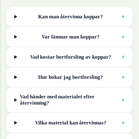
+
Kan man återvinna
koppar
?
+
Var lämnar man
koppar
?
+
Vad kostar bortforsling av
koppar
?
+
Hur bokar jag bortforsling?
Vad händer med materialet efter
+
återvinning?
+
Vilka material kan återvinnas?