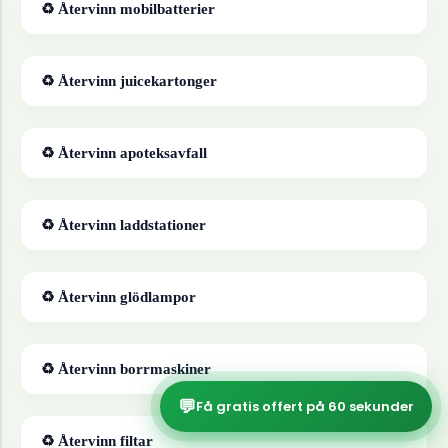
♻ Återvinn
mobilbatterier
♻ Återvinn
juicekartonger
♻ Återvinn
apoteksavfall
♻ Återvinn
laddstationer
♻ Återvinn
glödlampor
♻ Återvinn
borrmaskiner
💬
Få gratis offert på 60 sekunder
♻ Återvinn
filtar