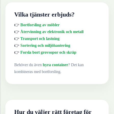
Vilka tjänster erbjuds?
👉
Bortforsling av möbler
👉
Återvinning av elektronik och metall
👉
Transport och lastning
👉
Sortering och miljöhantering
👉
Forsla bort grovsopor och skräp
Behöver du även
hyra container
? Det kan
kombineras med bortforsling.
Hur du väljer rätt företag för