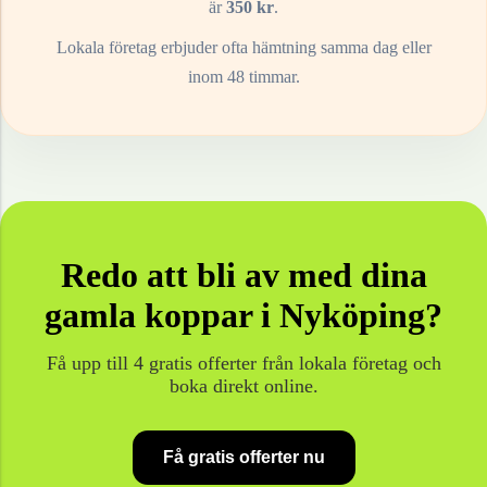
är
350
kr
.
Lokala företag erbjuder ofta hämtning samma dag eller
inom 48 timmar.
Redo att bli av med dina
gamla
koppar
i
Nyköping
?
Få upp till 4 gratis offerter från lokala företag och
boka direkt online.
Få gratis offerter nu