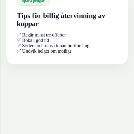
Spara pengar
Tips för billig återvinning av
koppar
✅ Begär minst tre offerter
✅ Boka i god tid
✅ Sortera och rensa innan bortforsling
✅ Undvik helger om möjligt