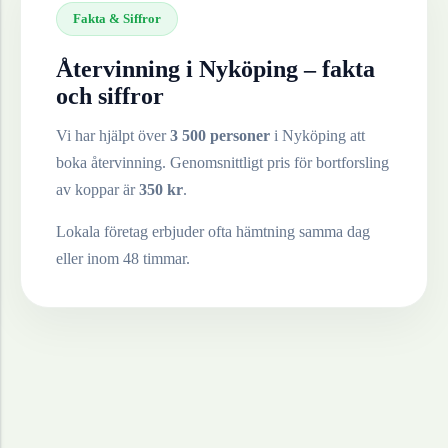
Fakta & Siffror
Återvinning i
Nyköping
– fakta
och siffror
Vi har hjälpt över
3 500 personer
i
Nyköping
att
boka återvinning. Genomsnittligt pris för bortforsling
av
koppar
är
350
kr
.
Lokala företag erbjuder ofta hämtning samma dag
eller inom 48 timmar.