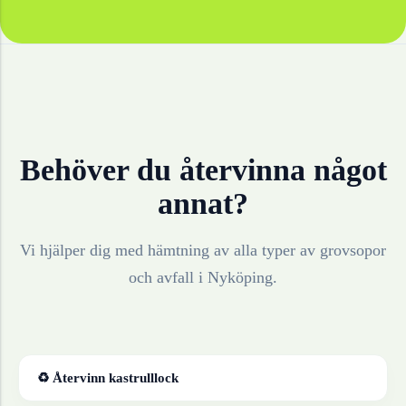
Behöver du återvinna något
annat?
Vi hjälper dig med hämtning av alla typer av grovsopor
och avfall i
Nyköping
.
♻ Återvinn
kastrulllock