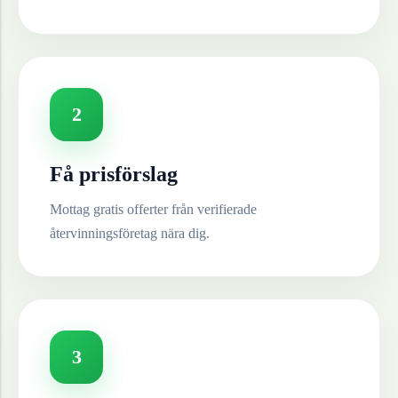
2
Få prisförslag
Mottag gratis offerter från verifierade
återvinningsföretag nära dig.
3