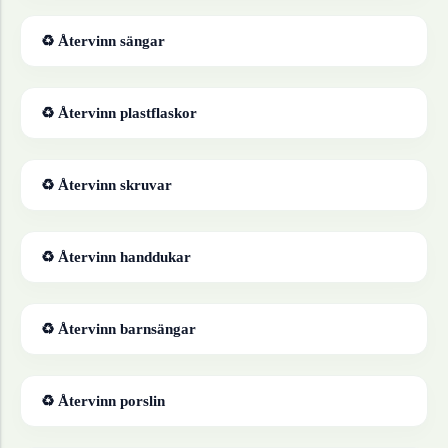
♻ Återvinn
sängar
♻ Återvinn
plastflaskor
♻ Återvinn
skruvar
♻ Återvinn
handdukar
♻ Återvinn
barnsängar
♻ Återvinn
porslin