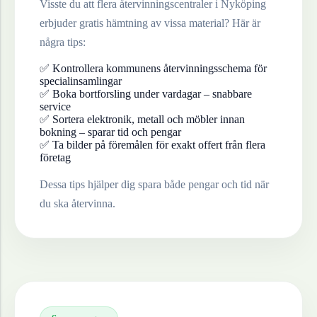
Visste du att flera återvinningscentraler i
Nyköping
erbjuder gratis hämtning av vissa material? Här är
några tips:
✅ Kontrollera kommunens återvinningsschema för
specialinsamlingar
✅ Boka bortforsling under vardagar – snabbare
service
✅ Sortera elektronik, metall och möbler innan
bokning – sparar tid och pengar
✅ Ta bilder på föremålen för exakt offert från flera
företag
Dessa tips hjälper dig spara både pengar och tid när
du ska återvinna.