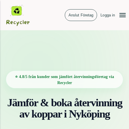
Anslut Företag
Logga in
⭐ 4.8/5 från kunder som jämfört återvinningsföretag via
Recycler
Jämför & boka återvinning
av
koppar
i
Nyköping