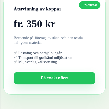
Prisestimat
Återvinning av
koppar
fr.
350
kr
Beroende på företag, avstånd och den totala
mängden material.
✅ Lastning och bärhjälp ingår
✅ Transport till godkänd miljöstation
✅ Miljövänlig källsortering
Få exakt offert