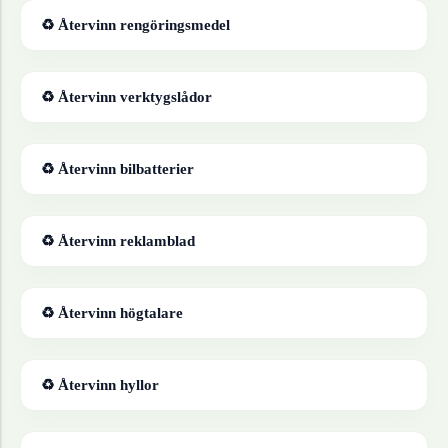
♻ Återvinn
rengöringsmedel
♻ Återvinn
verktygslådor
♻ Återvinn
bilbatterier
♻ Återvinn
reklamblad
♻ Återvinn
högtalare
♻ Återvinn
hyllor