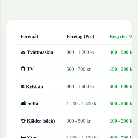
Föremål
Företag (Pro)
Recycler Work
🧺 Tvättmaskin
800 - 1 200 kr
300 - 500 kr
📺 TV
500 - 700 kr
150 - 300 kr
900 - 1 400 kr
400 - 600 kr
❄ Kylskåp
🛋 Soffa
1 200 - 1 800 kr
500 - 800 kr
👕 Kläder (säck)
300 - 500 kr
100 - 200 kr
🛏 Säng
1 000 - 1 500 kr
400 - 700 kr