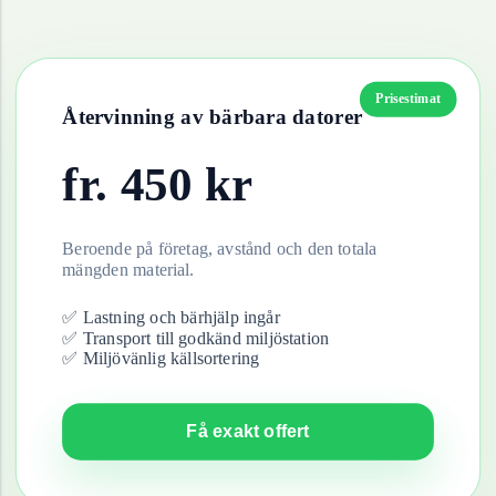
Prisestimat
Återvinning av
bärbara datorer
fr.
450
kr
Beroende på företag, avstånd och den totala
mängden material.
✅ Lastning och bärhjälp ingår
✅ Transport till godkänd miljöstation
✅ Miljövänlig källsortering
Få exakt offert