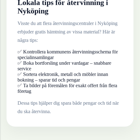
Lokala tips för återvinning i
Nyköping
Visste du att flera återvinningscentraler i
Nyköping
erbjuder gratis hämtning av vissa material? Här är
några tips:
✅ Kontrollera kommunens återvinningsschema för
specialinsamlingar
✅ Boka bortforsling under vardagar – snabbare
service
✅ Sortera elektronik, metall och möbler innan
bokning – sparar tid och pengar
✅ Ta bilder på föremålen för exakt offert från flera
företag
Dessa tips hjälper dig spara både pengar och tid när
du ska återvinna.