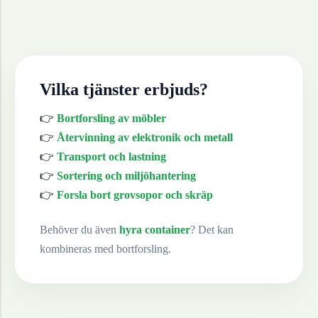
Vilka tjänster erbjuds?
👉
Bortforsling av möbler
👉
Återvinning av elektronik och metall
👉
Transport och lastning
👉
Sortering och miljöhantering
👉
Forsla bort grovsopor och skräp
Behöver du även
hyra container
? Det kan
kombineras med bortforsling.