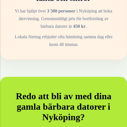
Vi har hjälpt över
3 500 personer
i
Nyköping
att boka
återvinning. Genomsnittligt pris för bortforsling av
bärbara datorer
är
450
kr
.
Lokala företag erbjuder ofta hämtning samma dag eller
inom 48 timmar.
Redo att bli av med dina
gamla
bärbara datorer
i
Nyköping
?