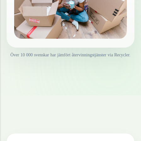
Över 10 000 svenskar har jämfört återvinningstjänster via Recycler.