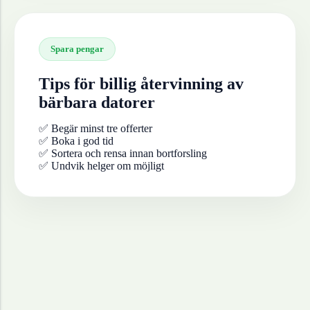
Spara pengar
Tips för billig återvinning av
bärbara datorer
✅ Begär minst tre offerter
✅ Boka i god tid
✅ Sortera och rensa innan bortforsling
✅ Undvik helger om möjligt