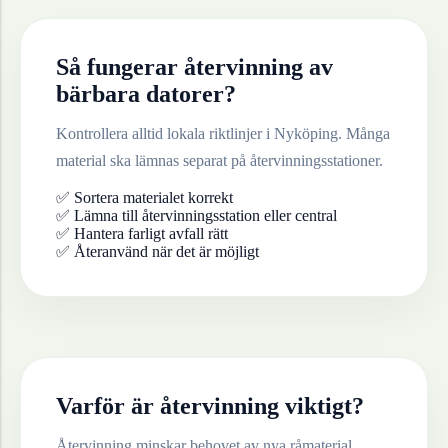
Så fungerar återvinning av
bärbara datorer
?
Kontrollera alltid lokala riktlinjer i
Nyköping
. Många
material ska lämnas separat på återvinningsstationer.
✅ Sortera materialet korrekt
✅ Lämna till återvinningsstation eller central
✅ Hantera farligt avfall rätt
✅ Återanvänd när det är möjligt
Varför är återvinning viktigt?
Återvinning minskar behovet av nya råmaterial,