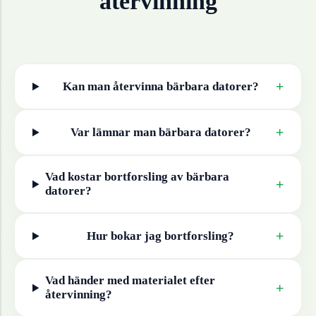
återvinning
+
Kan man återvinna
bärbara datorer
?
+
Var lämnar man
bärbara datorer
?
Vad kostar bortforsling av
bärbara
+
datorer
?
+
Hur bokar jag bortforsling?
Vad händer med materialet efter
+
återvinning?