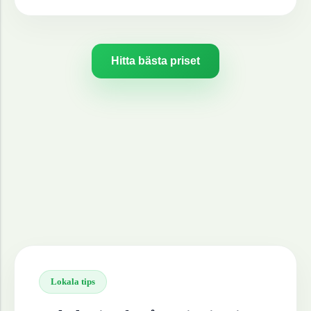
Hitta bästa priset
Lokala tips