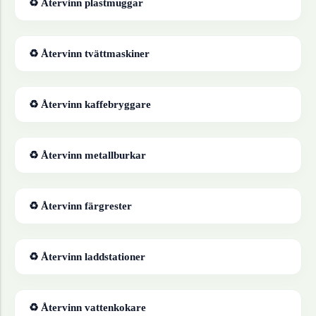
♻ Återvinn
plastmuggar
♻ Återvinn
tvättmaskiner
♻ Återvinn
kaffebryggare
♻ Återvinn
metallburkar
♻ Återvinn
färgrester
♻ Återvinn
laddstationer
♻ Återvinn
vattenkokare