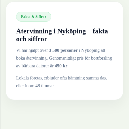
Fakta & Siffror
Återvinning i
Nyköping
– fakta
och siffror
Vi har hjälpt över
3 500 personer
i
Nyköping
att
boka återvinning. Genomsnittligt pris för bortforsling
av
bärbara datorer
är
450
kr
.
Lokala företag erbjuder ofta hämtning samma dag
eller inom 48 timmar.