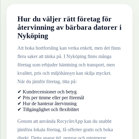
Hur du väljer rätt företag för
återvinning av
bärbara datorer
i
Nyköping
Att boka bortforsling kan verka enkelt, men det finns
flera saker att tänka på. I
Nyköping
finns många
företag som erbjuder hämtning och transport, men
kvalitet, pris och miljöhänsyn kan skilja mycket.
När du jämför företag, titta på:
✔ Kundrecensioner och betyg
✔ Pris per timme eller per föremål
✔ Hur de hanterar återvinning
✔ Tillgänglighet och flexibilitet
Genom att använda RecyclerApp kan du snabbt
jämföra lokala företag, få offerter gratis och boka
direkt. Detta sparar tid, pengar och minimerar