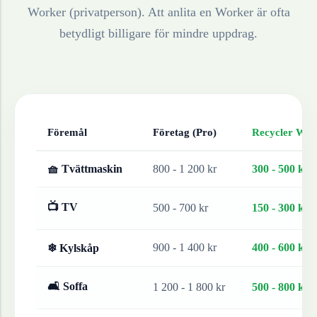
Worker (privatperson). Att anlita en Worker är ofta
betydligt billigare för mindre uppdrag.
Föremål
Företag (Pro)
Recycler Work
🧺 Tvättmaskin
800 - 1 200 kr
300 - 500 kr
📺 TV
500 - 700 kr
150 - 300 kr
900 - 1 400 kr
400 - 600 kr
❄ Kylskåp
🛋 Soffa
1 200 - 1 800 kr
500 - 800 kr