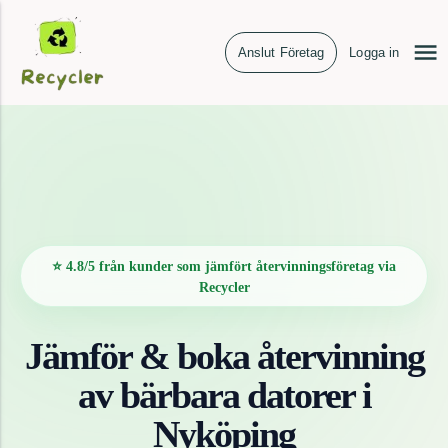
Anslut Företag
Logga in
⭐ 4.8/5 från kunder som jämfört återvinningsföretag via
Recycler
Jämför & boka återvinning
av
bärbara datorer
i
Nyköping