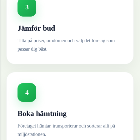
3
Jämför bud
Titta på priser, omdömen och välj det företag som
passar dig bäst.
4
Boka hämtning
Företaget hämtar, transporterar och sorterar allt på
miljöstationen.