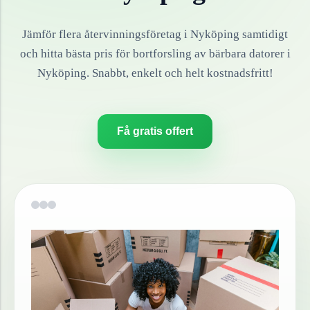
Jämför flera återvinningsföretag i
Nyköping
samtidigt
och hitta bästa pris för bortforsling av
bärbara datorer
i
Nyköping
. Snabbt, enkelt och helt kostnadsfritt!
Få gratis offert