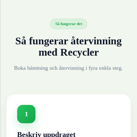
Så fungerar det
Så fungerar återvinning
med Recycler
Boka hämtning och återvinning i fyra enkla steg.
1
Beskriv uppdraget