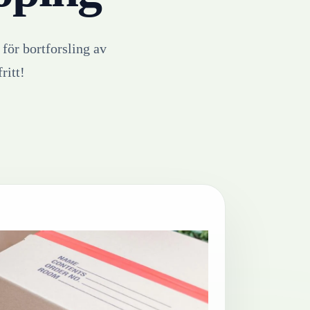
 för bortforsling av
ritt!