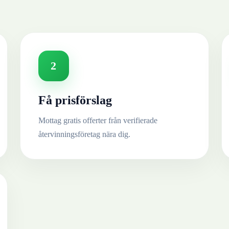
2
Få prisförslag
Mottag gratis offerter från verifierade
återvinningsföretag nära dig.