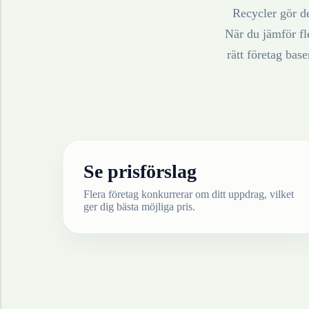
Recycler gör de
När du jämför fle
rätt företag bas
Se prisförslag
Flera företag konkurrerar om ditt uppdrag, vilket
ger dig bästa möjliga pris.