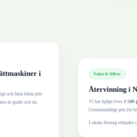
ättmaskiner
i
Fakta & Siffror
Återvinning i
N
gt och hitta bästa pris
Vi har hjälpt över
3 500 
sten är gratis och du
Genomsnittligt pris för b
Lokala företag erbjuder 