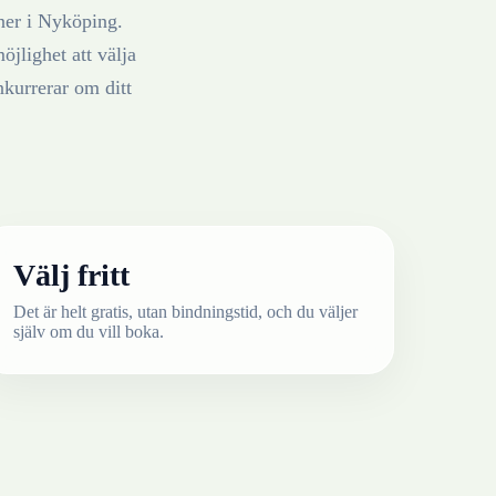
ner
i
Nyköping
.
öjlighet att välja
nkurrerar om ditt
Välj fritt
Det är helt gratis, utan bindningstid, och du väljer
själv om du vill boka.