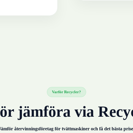
Varför Recycler?
ör jämföra via Recy
Jämför återvinningsföretag för
tvättmaskiner
och få det bästa prise