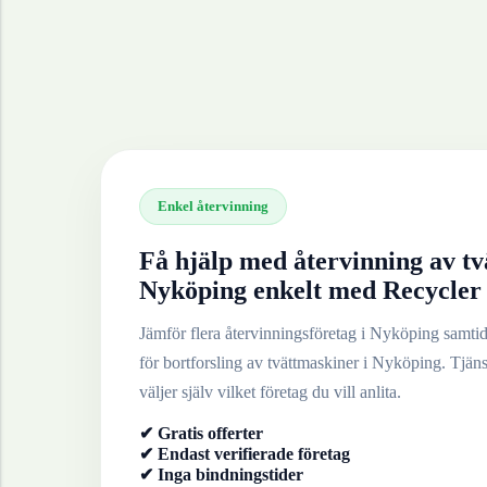
Enkel återvinning
Få hjälp med återvinning av
tv
Nyköping
enkelt med Recycler
Jämför flera återvinningsföretag i
Nyköping
samtidi
för bortforsling av
tvättmaskiner
i
Nyköping
. Tjän
väljer själv vilket företag du vill anlita.
✔ Gratis offerter
✔ Endast verifierade företag
✔ Inga bindningstider