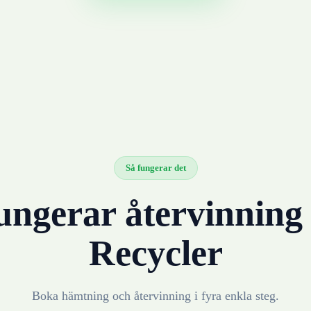
Så fungerar det
ungerar återvinnin
Recycler
Boka hämtning och återvinning i fyra enkla steg.