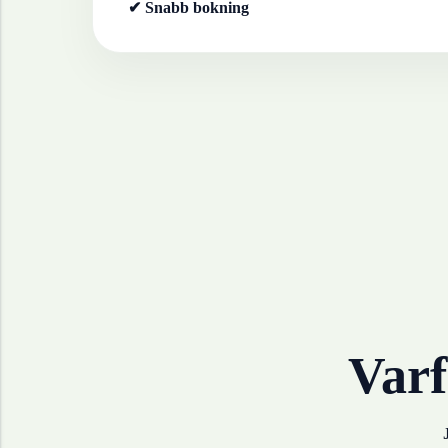
✔ Snabb bokning
Varf