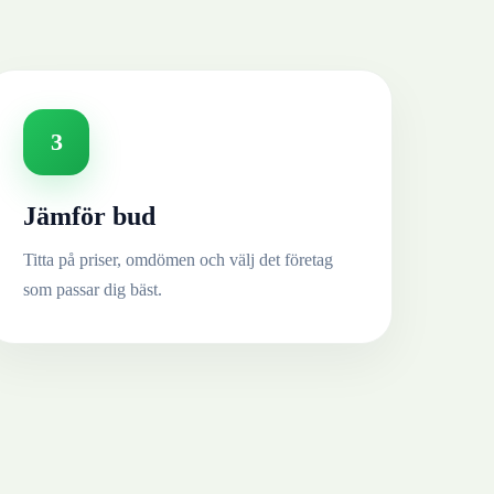
3
Jämför bud
Titta på priser, omdömen och välj det företag
som passar dig bäst.