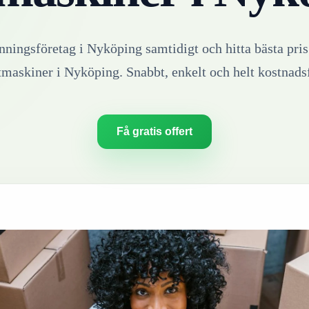
inningsföretag i
Nyköping
samtidigt och hitta bästa pris
tmaskiner
i
Nyköping
. Snabbt, enkelt och helt kostnadsf
Få gratis offert