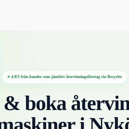
⭐ 4.8/5 från kunder som jämfört återvinningsföretag via Recycler
 & boka återvin
tmaskiner
i
Nyk