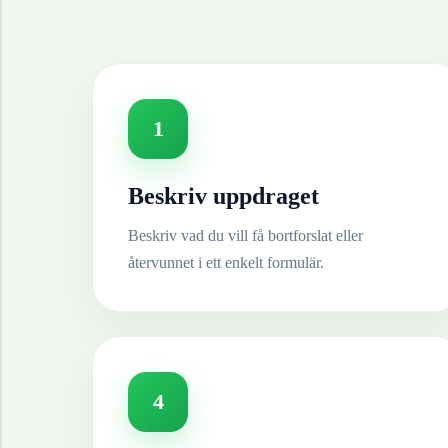
1
Beskriv uppdraget
Beskriv vad du vill få bortforslat eller
återvunnet i ett enkelt formulär.
4