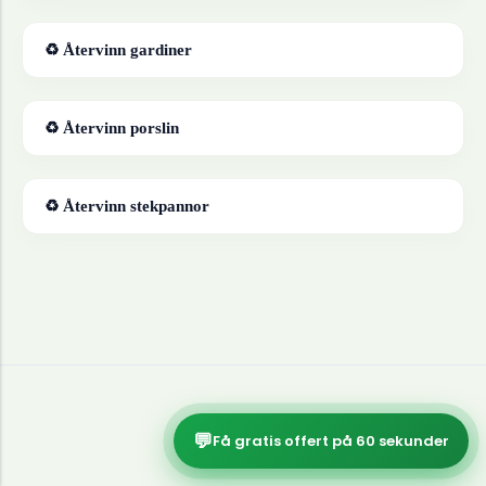
♻ Återvinn
gardiner
♻ Återvinn
porslin
♻ Återvinn
stekpannor
💬
Få gratis offert på 60 sekunder