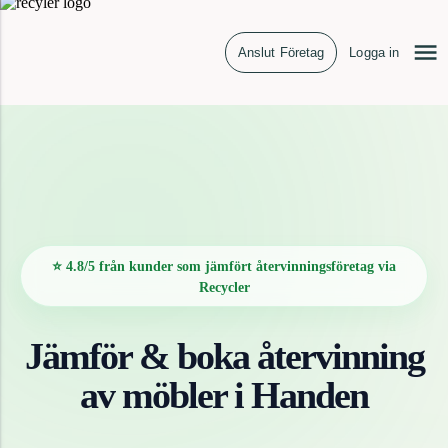
Anslut Företag
Logga in
⭐ 4.8/5 från kunder som jämfört återvinningsföretag via
Recycler
Jämför & boka återvinning
av
möbler
i
Handen