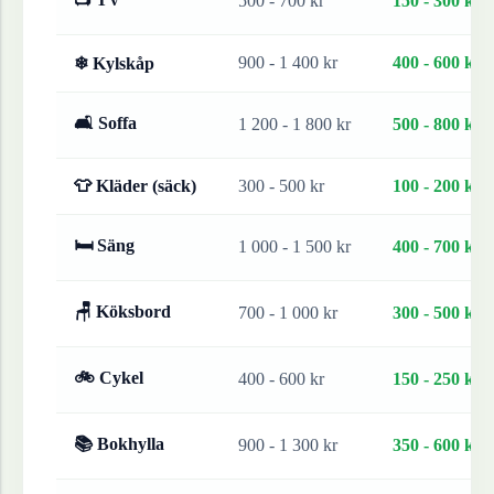
500 - 700 kr
150 - 300 kr
900 - 1 400 kr
400 - 600 kr
❄ Kylskåp
🛋 Soffa
1 200 - 1 800 kr
500 - 800 kr
👕 Kläder (säck)
300 - 500 kr
100 - 200 kr
🛏 Säng
1 000 - 1 500 kr
400 - 700 kr
🪑 Köksbord
700 - 1 000 kr
300 - 500 kr
🚲 Cykel
400 - 600 kr
150 - 250 kr
📚 Bokhylla
900 - 1 300 kr
350 - 600 kr