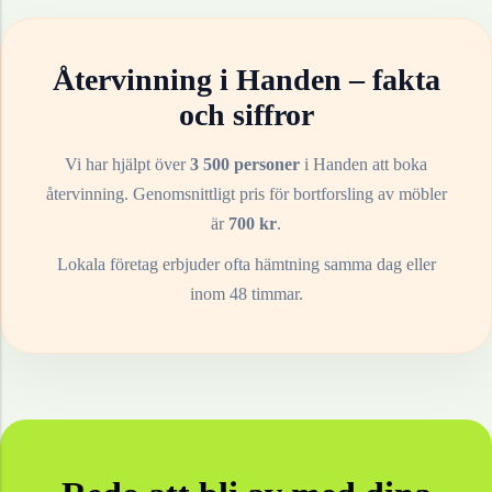
Återvinning i
Handen
– fakta
och siffror
Vi har hjälpt över
3 500 personer
i
Handen
att boka
återvinning. Genomsnittligt pris för bortforsling av
möbler
är
700
kr
.
Lokala företag erbjuder ofta hämtning samma dag eller
inom 48 timmar.