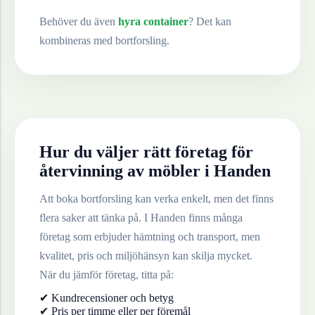
Behöver du även
hyra container
? Det kan
kombineras med bortforsling.
Hur du väljer rätt företag för
återvinning av
möbler
i
Handen
Att boka bortforsling kan verka enkelt, men det finns
flera saker att tänka på. I
Handen
finns många
företag som erbjuder hämtning och transport, men
kvalitet, pris och miljöhänsyn kan skilja mycket.
När du jämför företag, titta på:
✔ Kundrecensioner och betyg
✔ Pris per timme eller per föremål