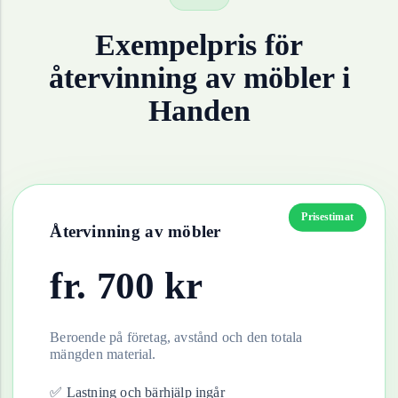
Exempelpris för
återvinning av
möbler
i
Handen
Prisestimat
Återvinning av
möbler
fr.
700
kr
Beroende på företag, avstånd och den totala
mängden material.
✅ Lastning och bärhjälp ingår