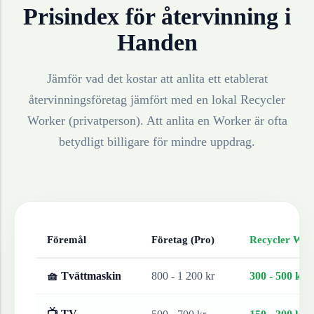
Prisindex för återvinning i
Handen
Jämför vad det kostar att anlita ett etablerat
återvinningsföretag jämfört med en lokal Recycler
Worker (privatperson). Att anlita en Worker är ofta
betydligt billigare för mindre uppdrag.
Föremål
Företag (Pro)
Recycler Work
🧺 Tvättmaskin
800 - 1 200 kr
300 - 500 kr
📺 TV