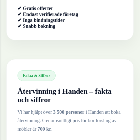
✔ Gratis offerter
✔ Endast verifierade företag
✔ Inga bindningstider
✔ Snabb bokning
Fakta & Siffror
Återvinning i
Handen
– fakta
och siffror
Vi har hjälpt över
3 500 personer
i
Handen
att boka
återvinning. Genomsnittligt pris för bortforsling av
möbler
är
700
kr
.