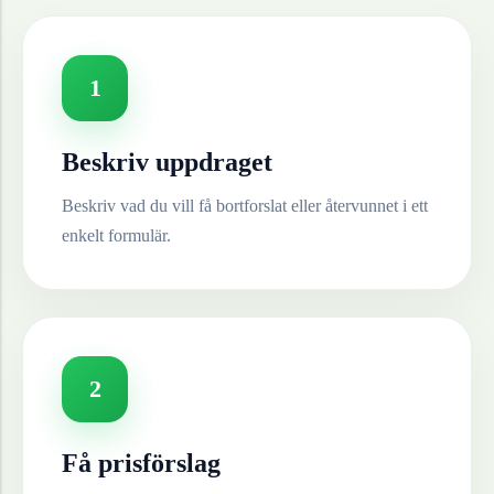
1
Beskriv uppdraget
Beskriv vad du vill få bortforslat eller återvunnet i ett
enkelt formulär.
2
Få prisförslag