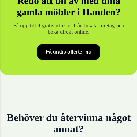
Redo att bli av med dina
gamla
möbler
i
Handen
?
Få upp till 4 gratis offerter från lokala företag och
boka direkt online.
Få gratis offerter nu
Behöver du återvinna något
annat?