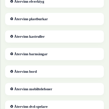
♻ Återvinn
elverktyg
♻ Återvinn
plastburkar
♻ Återvinn
kastruller
♻ Återvinn
barnsängar
♻ Återvinn
bord
♻ Återvinn
mobiltelefoner
♻ Återvinn
dvd-spelare