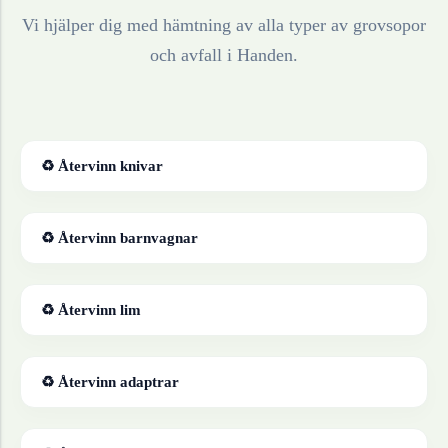
Vi hjälper dig med hämtning av alla typer av grovsopor
och avfall i
Handen
.
♻ Återvinn
knivar
♻ Återvinn
barnvagnar
♻ Återvinn
lim
♻ Återvinn
adaptrar