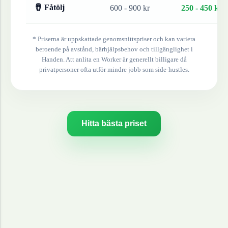
🪘 Fåtölj
600 - 900 kr
250 - 450 kr
* Priserna är uppskattade genomsnittspriser och kan variera
beroende på avstånd, bärhjälpsbehov och tillgänglighet i
Handen
. Att anlita en Worker är generellt billigare då
privatpersoner ofta utför mindre jobb som side-hustles.
Hitta bästa priset