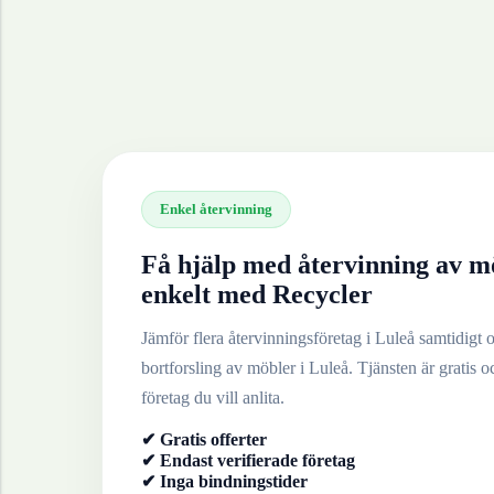
Enkel återvinning
Få hjälp med återvinning av
m
enkelt med Recycler
Jämför flera återvinningsföretag i
Luleå
samtidigt oc
bortforsling av
möbler
i
Luleå
. Tjänsten är gratis o
företag du vill anlita.
✔ Gratis offerter
✔ Endast verifierade företag
✔ Inga bindningstider