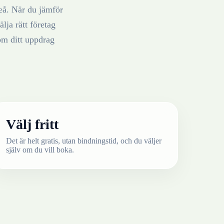
eå
. När du jämför
älja rätt företag
om ditt uppdrag
Välj fritt
Det är helt gratis, utan bindningstid, och du väljer
själv om du vill boka.