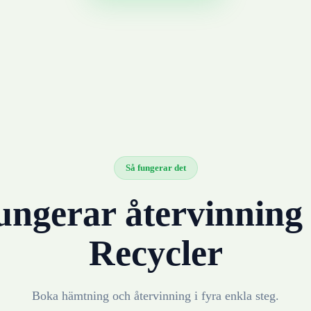
Så fungerar det
ungerar återvinnin
Recycler
Boka hämtning och återvinning i fyra enkla steg.