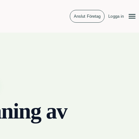
Anslut Företag
Logga in
ning av