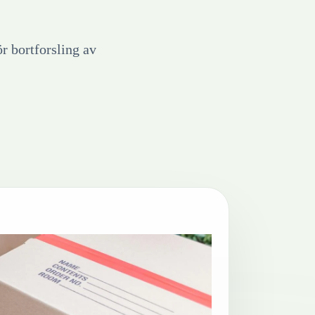
ör bortforsling av