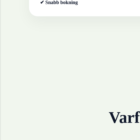
✔ Snabb bokning
Varf