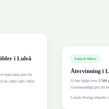
öbler
i
Luleå
Fakta & Siffror
Återvinning i
L
h hitta bästa pris för
Vi har hjälpt över
3 500 
ch du väljer själv vilket
Genomsnittligt pris för b
Lokala företag erbjuder 