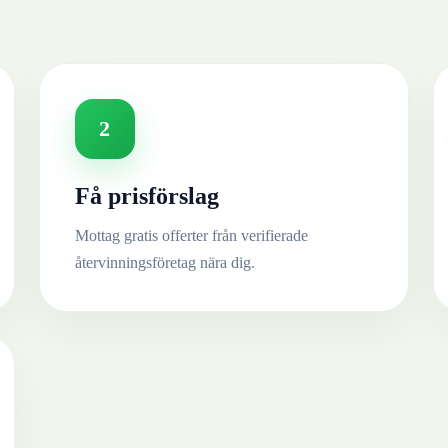
2
Få prisförslag
Mottag gratis offerter från verifierade
återvinningsföretag nära dig.