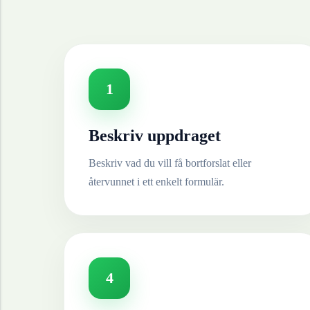
1
Beskriv uppdraget
Beskriv vad du vill få bortforslat eller
återvunnet i ett enkelt formulär.
4