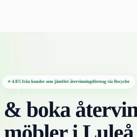
⭐ 4.8/5 från kunder som jämfört återvinningsföretag via Recycler
 & boka återvin
möbler
i
Luleå