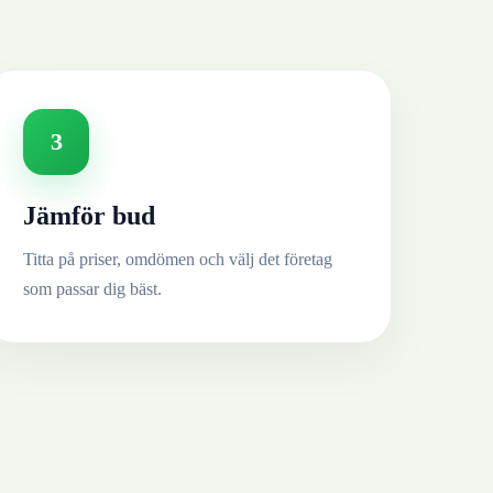
3
Jämför bud
Titta på priser, omdömen och välj det företag
som passar dig bäst.