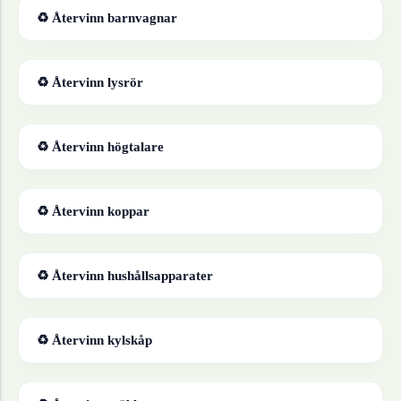
♻ Återvinn
barnvagnar
♻ Återvinn
lysrör
♻ Återvinn
högtalare
♻ Återvinn
koppar
♻ Återvinn
hushållsapparater
♻ Återvinn
kylskåp