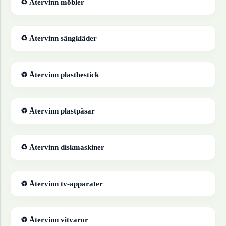
♻ Återvinn
möbler
♻ Återvinn
sängkläder
♻ Återvinn
plastbestick
♻ Återvinn
plastpåsar
♻ Återvinn
diskmaskiner
♻ Återvinn
tv-apparater
♻ Återvinn
vitvaror