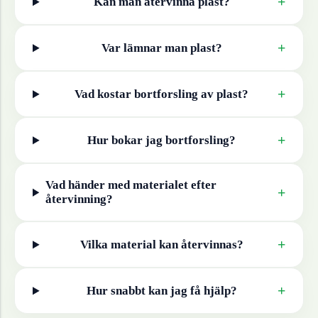
+
Kan man återvinna
plast
?
+
Var lämnar man
plast
?
+
Vad kostar bortforsling av
plast
?
+
Hur bokar jag bortforsling?
Vad händer med materialet efter
+
återvinning?
+
Vilka material kan återvinnas?
+
Hur snabbt kan jag få hjälp?