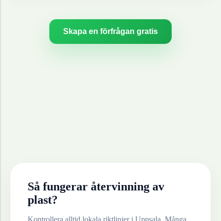
Skapa en förfrågan gratis
Så fungerar återvinning av
plast
?
Kontrollera alltid lokala riktlinjer i
Uppsala
. Många