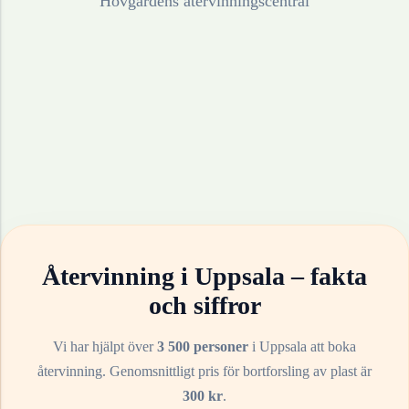
Hovgårdens återvinningscentral
Återvinning i
Uppsala
– fakta
och siffror
Vi har hjälpt över
3 500 personer
i
Uppsala
att boka
återvinning. Genomsnittligt pris för bortforsling av
plast
är
300
kr
.