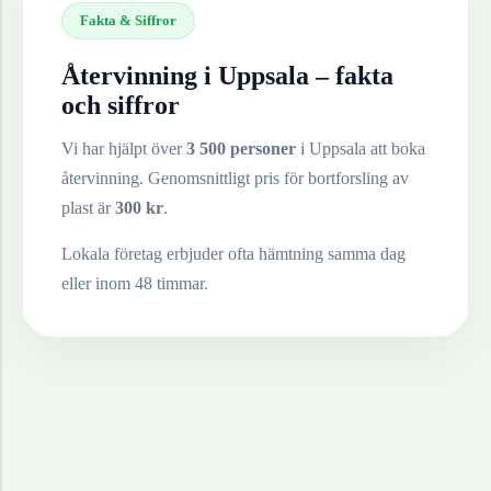
Fakta & Siffror
Återvinning i
Uppsala
– fakta
och siffror
Vi har hjälpt över
3 500 personer
i
Uppsala
att boka
återvinning. Genomsnittligt pris för bortforsling av
plast
är
300
kr
.
Lokala företag erbjuder ofta hämtning samma dag
eller inom 48 timmar.