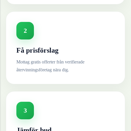
2
Få prisförslag
Mottag gratis offerter från verifierade
återvinningsföretag nära dig.
3
Jämför bud