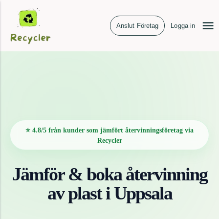
Anslut Företag
Logga in
⭐ 4.8/5 från kunder som jämfört återvinningsföretag via
Recycler
Jämför & boka återvinning
av
plast
i
Uppsala