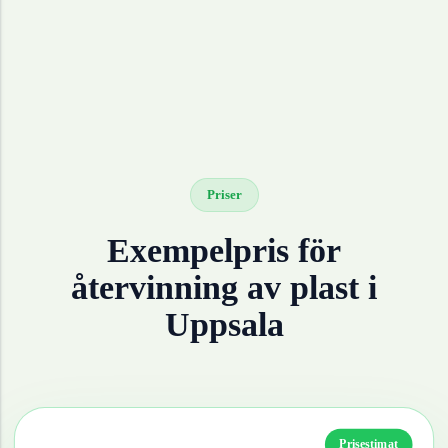
Priser
Exempelpris för
återvinning av
plast
i
Uppsala
Prisestimat