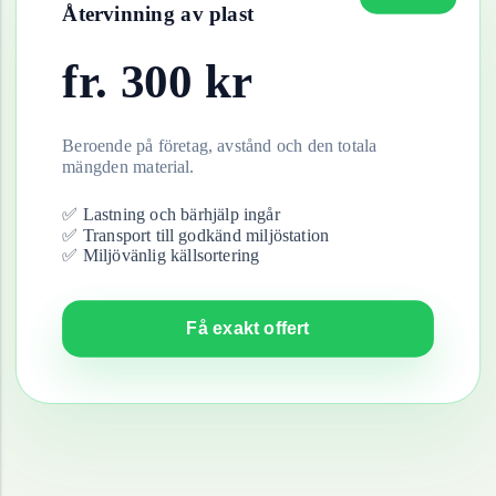
Återvinning av
plast
fr.
300
kr
Beroende på företag, avstånd och den totala
mängden material.
✅ Lastning och bärhjälp ingår
✅ Transport till godkänd miljöstation
✅ Miljövänlig källsortering
Få exakt offert