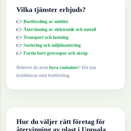
Vilka tjänster erbjuds?
👉
Bortforsling av möbler
👉
Återvinning av elektronik och metall
👉
Transport och lastning
👉
Sortering och miljöhantering
👉
Forsla bort grovsopor och skräp
Behöver du även
hyra container
? Det kan
kombineras med bortforsling.
Hur du väljer rätt företag för
återvinning av
plast
i
Uppsala