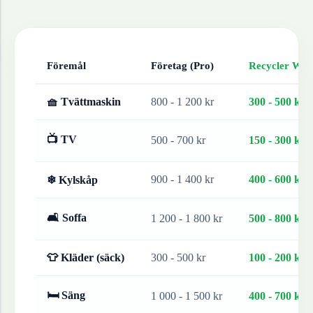
Föremål
Företag (Pro)
Recycler Work
🧺 Tvättmaskin
800 - 1 200 kr
300 - 500 kr
📺 TV
500 - 700 kr
150 - 300 kr
900 - 1 400 kr
400 - 600 kr
❄ Kylskåp
🛋 Soffa
1 200 - 1 800 kr
500 - 800 kr
👕 Kläder (säck)
300 - 500 kr
100 - 200 kr
🛏 Säng
1 000 - 1 500 kr
400 - 700 kr