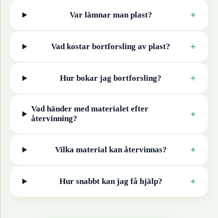
+
Var lämnar man
plast
?
+
Vad kostar bortforsling av
plast
?
+
Hur bokar jag bortforsling?
Vad händer med materialet efter
+
återvinning?
+
Vilka material kan återvinnas?
+
Hur snabbt kan jag få hjälp?