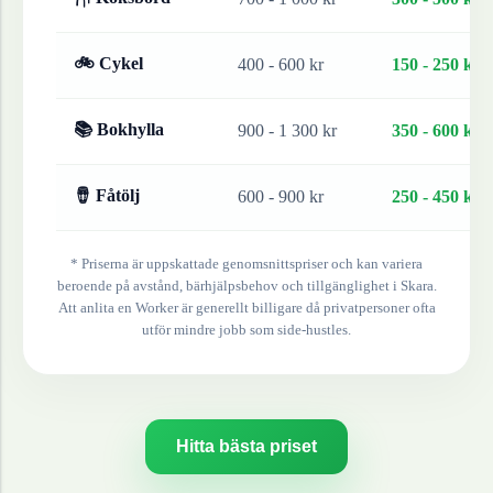
🚲 Cykel
400 - 600 kr
150 - 250 kr
📚 Bokhylla
900 - 1 300 kr
350 - 600 kr
🪘 Fåtölj
600 - 900 kr
250 - 450 kr
* Priserna är uppskattade genomsnittspriser och kan variera
beroende på avstånd, bärhjälpsbehov och tillgänglighet i
Skara
.
Att anlita en Worker är generellt billigare då privatpersoner ofta
utför mindre jobb som side-hustles.
Hitta bästa priset