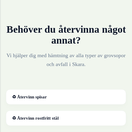
Behöver du återvinna något
annat?
Vi hjälper dig med hämtning av alla typer av grovsopor
och avfall i
Skara
.
♻ Återvinn
spisar
♻ Återvinn
rostfritt stål