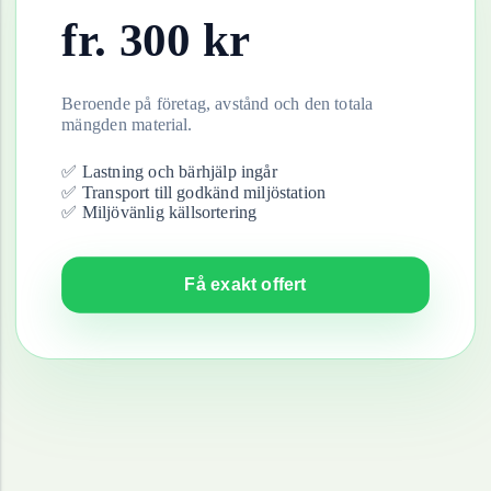
fr.
300
kr
Beroende på företag, avstånd och den totala
mängden material.
✅ Lastning och bärhjälp ingår
✅ Transport till godkänd miljöstation
✅ Miljövänlig källsortering
Få exakt offert