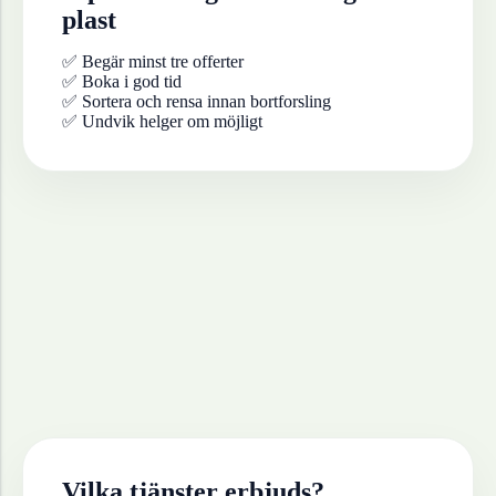
plast
✅ Begär minst tre offerter
✅ Boka i god tid
✅ Sortera och rensa innan bortforsling
✅ Undvik helger om möjligt
Vilka tjänster erbjuds?