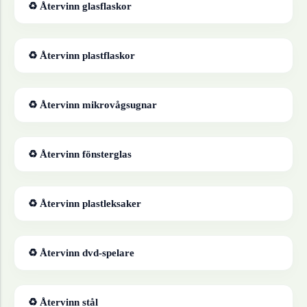
♻ Återvinn
glasflaskor
♻ Återvinn
plastflaskor
♻ Återvinn
mikrovågsugnar
♻ Återvinn
fönsterglas
♻ Återvinn
plastleksaker
♻ Återvinn
dvd-spelare
♻ Återvinn
stål