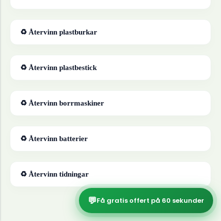
♻ Återvinn
plastburkar
♻ Återvinn
plastbestick
♻ Återvinn
borrmaskiner
♻ Återvinn
batterier
♻ Återvinn
tidningar
💬
Få gratis offert på 60 sekunder