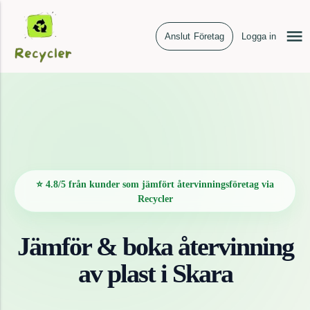
Anslut Företag
Logga in
⭐ 4.8/5 från kunder som jämfört återvinningsföretag via
Recycler
Jämför & boka återvinning
av
plast
i
Skara