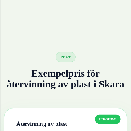
Priser
Exempelpris för
återvinning av
plast
i
Skara
Prisestimat
Återvinning av
plast