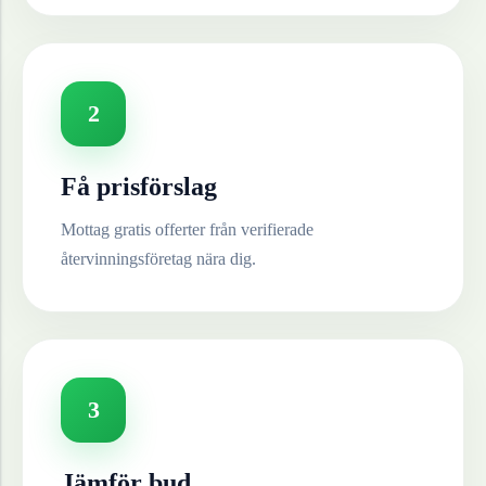
2
Få prisförslag
Mottag gratis offerter från verifierade
återvinningsföretag nära dig.
3
Jämför bud