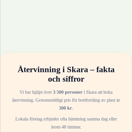
Återvinning i
Skara
– fakta
och siffror
Vi har hjälpt över
3 500 personer
i
Skara
att boka
återvinning. Genomsnittligt pris för bortforsling av
plast
är
300
kr
.
Lokala företag erbjuder ofta hämtning samma dag eller
inom 48 timmar.