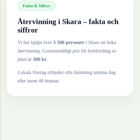
Fakta & Siffror
Återvinning i
Skara
– fakta och
siffror
Vi har hjälpt över
3 500 personer
i
Skara
att boka
återvinning. Genomsnittligt pris för bortforsling av
plast
är
300
kr
.
Lokala företag erbjuder ofta hämtning samma dag
eller inom 48 timmar.