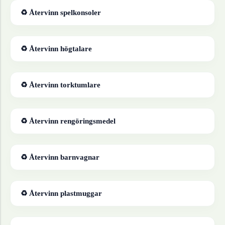
♻ Återvinn
spelkonsoler
♻ Återvinn
högtalare
♻ Återvinn
torktumlare
♻ Återvinn
rengöringsmedel
♻ Återvinn
barnvagnar
♻ Återvinn
plastmuggar