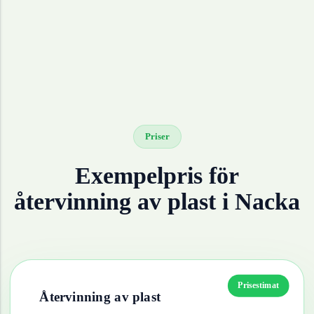
Priser
Exempelpris för
återvinning av
plast
i
Nacka
Prisestimat
Återvinning av
plast