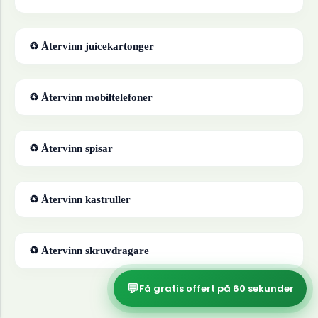
♻ Återvinn
juicekartonger
♻ Återvinn
mobiltelefoner
♻ Återvinn
spisar
♻ Återvinn
kastruller
♻ Återvinn
skruvdragare
💬
Få gratis offert på 60 sekunder