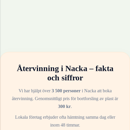
Återvinning i
Nacka
– fakta
och siffror
Vi har hjälpt över
3 500 personer
i
Nacka
att boka
återvinning. Genomsnittligt pris för bortforsling av
plast
är
300
kr
.
Lokala företag erbjuder ofta hämtning samma dag eller
inom 48 timmar.