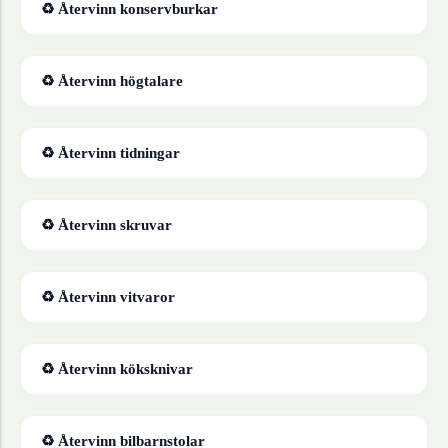
♻ Återvinn
konservburkar
♻ Återvinn
högtalare
♻ Återvinn
tidningar
♻ Återvinn
skruvar
♻ Återvinn
vitvaror
♻ Återvinn
köksknivar
♻ Återvinn
bilbarnstolar