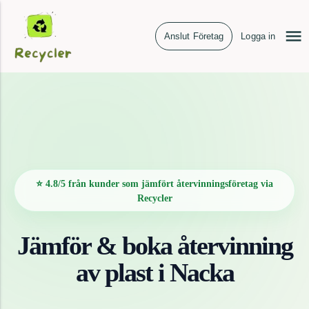
Anslut Företag
Logga in
⭐ 4.8/5 från kunder som jämfört återvinningsföretag via
Recycler
Jämför & boka återvinning
av
plast
i
Nacka