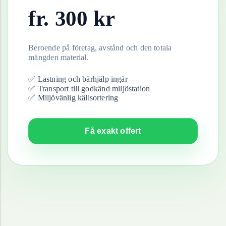
fr.
300
kr
Beroende på företag, avstånd och den totala
mängden material.
✅ Lastning och bärhjälp ingår
✅ Transport till godkänd miljöstation
✅ Miljövänlig källsortering
Få exakt offert