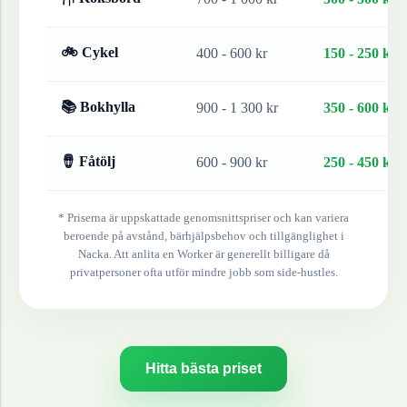
🚲 Cykel
400 - 600 kr
150 - 250 kr
📚 Bokhylla
900 - 1 300 kr
350 - 600 kr
🪘 Fåtölj
600 - 900 kr
250 - 450 kr
* Priserna är uppskattade genomsnittspriser och kan variera
beroende på avstånd, bärhjälpsbehov och tillgänglighet i
Nacka
. Att anlita en Worker är generellt billigare då
privatpersoner ofta utför mindre jobb som side-hustles.
Hitta bästa priset