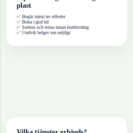
plast
✅ Begär minst tre offerter
✅ Boka i god tid
✅ Sortera och rensa innan bortforsling
✅ Undvik helger om möjligt
Vilka tjänster erbjuds?