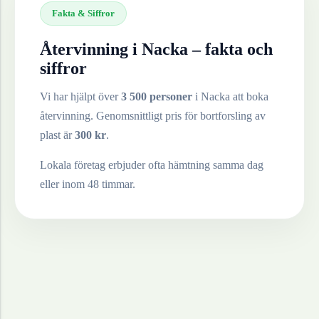
Fakta & Siffror
Återvinning i
Nacka
– fakta och
siffror
Vi har hjälpt över
3 500 personer
i
Nacka
att boka
återvinning. Genomsnittligt pris för bortforsling av
plast
är
300
kr
.
Lokala företag erbjuder ofta hämtning samma dag
eller inom 48 timmar.