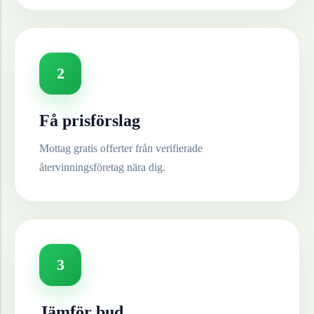
2
Få prisförslag
Mottag gratis offerter från verifierade
återvinningsföretag nära dig.
3
Jämför bud