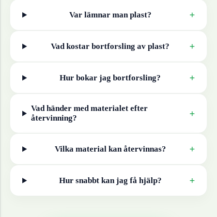
+
Var lämnar man
plast
?
+
Vad kostar bortforsling av
plast
?
+
Hur bokar jag bortforsling?
Vad händer med materialet efter
+
återvinning?
+
Vilka material kan återvinnas?
+
Hur snabbt kan jag få hjälp?