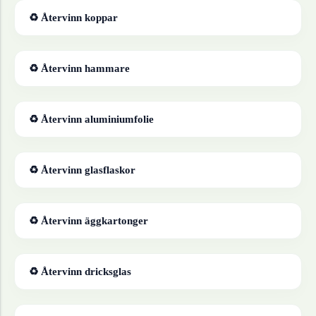
♻ Återvinn
koppar
♻ Återvinn
hammare
♻ Återvinn
aluminiumfolie
♻ Återvinn
glasflaskor
♻ Återvinn
äggkartonger
♻ Återvinn
dricksglas