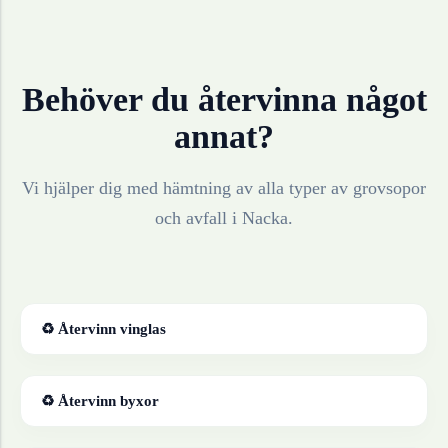
Behöver du återvinna något
annat?
Vi hjälper dig med hämtning av alla typer av grovsopor
och avfall i
Nacka
.
♻ Återvinn
vinglas
♻ Återvinn
byxor