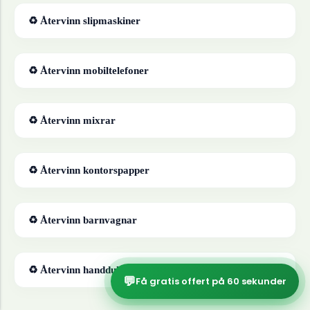
♻ Återvinn
slipmaskiner
♻ Återvinn
mobiltelefoner
♻ Återvinn
mixrar
♻ Återvinn
kontorspapper
♻ Återvinn
barnvagnar
♻ Återvinn
handdukar
💬
Få gratis offert på 60 sekunder