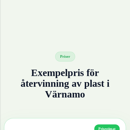
Priser
Exempelpris för
återvinning av
plast
i
Värnamo
Prisestimat