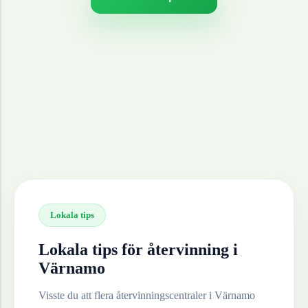
Lokala tips
Lokala tips för återvinning i
Värnamo
Visste du att flera återvinningscentraler i
Värnamo