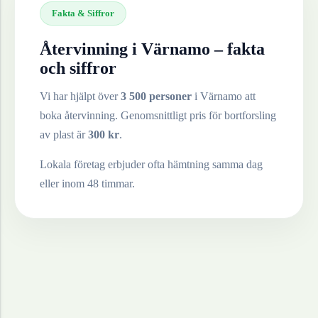
Fakta & Siffror
Återvinning i
Värnamo
– fakta
och siffror
Vi har hjälpt över
3 500 personer
i
Värnamo
att
boka återvinning. Genomsnittligt pris för bortforsling
av
plast
är
300
kr
.
Lokala företag erbjuder ofta hämtning samma dag
eller inom 48 timmar.