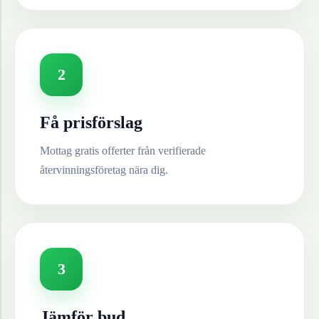
2
Få prisförslag
Mottag gratis offerter från verifierade
återvinningsföretag nära dig.
3
Jämför bud