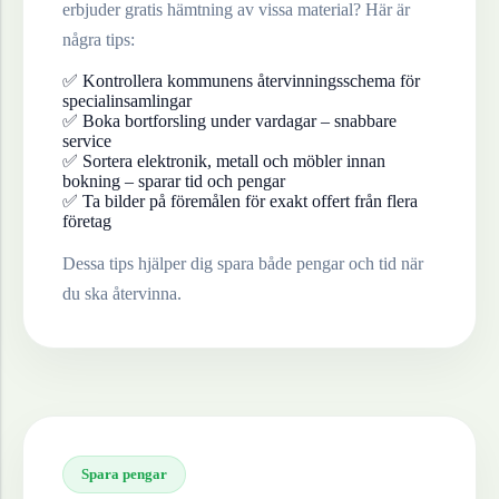
erbjuder gratis hämtning av vissa material? Här är
några tips:
✅ Kontrollera kommunens återvinningsschema för
specialinsamlingar
✅ Boka bortforsling under vardagar – snabbare
service
✅ Sortera elektronik, metall och möbler innan
bokning – sparar tid och pengar
✅ Ta bilder på föremålen för exakt offert från flera
företag
Dessa tips hjälper dig spara både pengar och tid när
du ska återvinna.
Spara pengar