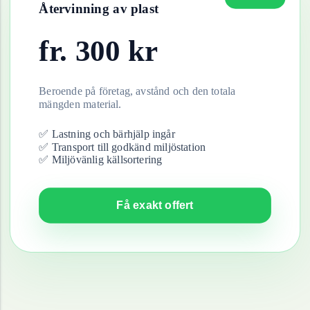
Återvinning av
plast
fr.
300
kr
Beroende på företag, avstånd och den totala
mängden material.
✅ Lastning och bärhjälp ingår
✅ Transport till godkänd miljöstation
✅ Miljövänlig källsortering
Få exakt offert