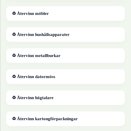
♻ Återvinn
möbler
♻ Återvinn
hushållsapparater
♻ Återvinn
metallburkar
♻ Återvinn
datormöss
♻ Återvinn
högtalare
♻ Återvinn
kartongförpackningar