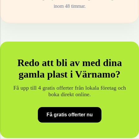
inom 48 timmar.
Redo att bli av med dina
gamla
plast
i
Värnamo
?
Få upp till 4 gratis offerter från lokala företag och
boka direkt online.
Få gratis offerter nu