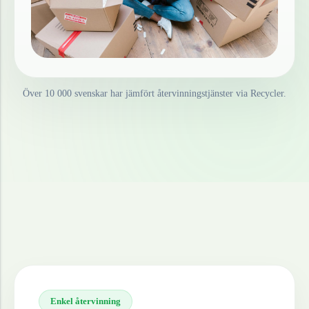
Över 10 000 svenskar har jämfört återvinningstjänster via Recycler.
Enkel återvinning