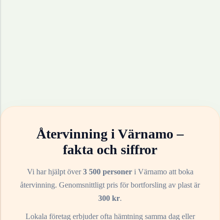
Återvinning i
Värnamo
–
fakta och siffror
Vi har hjälpt över
3 500 personer
i
Värnamo
att boka
återvinning. Genomsnittligt pris för bortforsling av
plast
är
300
kr
.
Lokala företag erbjuder ofta hämtning samma dag eller