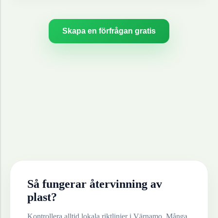
Skapa en förfrågan gratis
Så fungerar återvinning av
plast
?
Kontrollera alltid lokala riktlinjer i
Värnamo
. Många