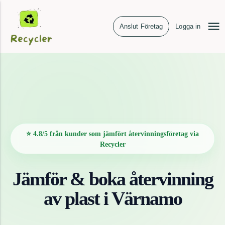
Anslut Företag
Logga in
⭐ 4.8/5 från kunder som jämfört återvinningsföretag via
Recycler
Jämför & boka återvinning
av
plast
i
Värnamo