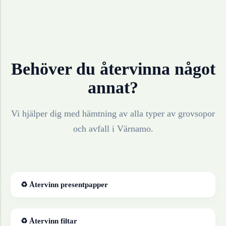
Behöver du återvinna något
annat?
Vi hjälper dig med hämtning av alla typer av grovsopor
och avfall i
Värnamo
.
♻ Återvinn
presentpapper
♻ Återvinn
filtar