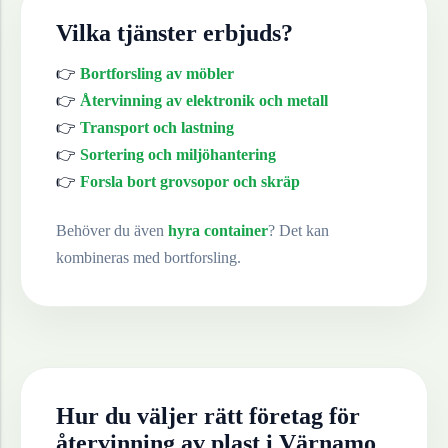
Vilka tjänster erbjuds?
👉
Bortforsling av möbler
👉
Återvinning av elektronik och metall
👉
Transport och lastning
👉
Sortering och miljöhantering
👉
Forsla bort grovsopor och skräp
Behöver du även
hyra container
? Det kan
kombineras med bortforsling.
Hur du väljer rätt företag för
återvinning av
plast
i
Värnamo