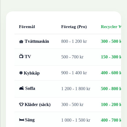
Föremål
Företag (Pro)
Recycler Work
🧺 Tvättmaskin
800 - 1 200 kr
300 - 500 kr
📺 TV
500 - 700 kr
150 - 300 kr
900 - 1 400 kr
400 - 600 kr
❄ Kylskåp
🛋 Soffa
1 200 - 1 800 kr
500 - 800 kr
👕 Kläder (säck)
300 - 500 kr
100 - 200 kr
🛏 Säng
1 000 - 1 500 kr
400 - 700 kr