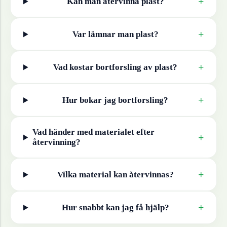
+
Kan man återvinna
plast
?
+
Var lämnar man
plast
?
+
Vad kostar bortforsling av
plast
?
+
Hur bokar jag bortforsling?
Vad händer med materialet efter
+
återvinning?
+
Vilka material kan återvinnas?
+
Hur snabbt kan jag få hjälp?