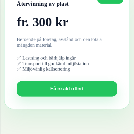
Återvinning av
plast
fr.
300
kr
Beroende på företag, avstånd och den totala
mängden material.
✅ Lastning och bärhjälp ingår
✅ Transport till godkänd miljöstation
✅ Miljövänlig källsortering
Få exakt offert