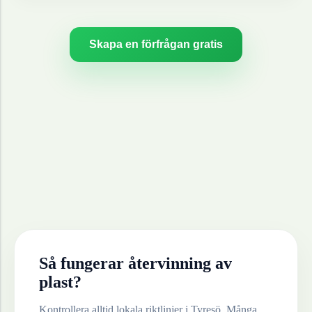
Skapa en förfrågan gratis
Så fungerar återvinning av
plast
?
Kontrollera alltid lokala riktlinjer i
Tyresö
. Många