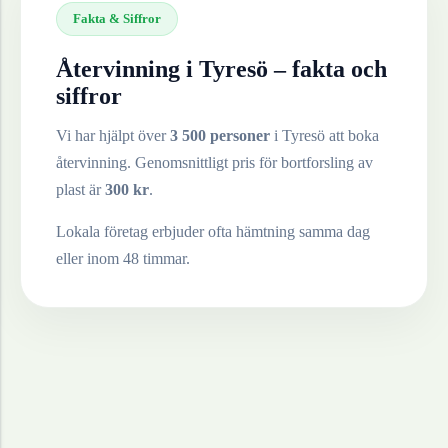
Fakta & Siffror
Återvinning i
Tyresö
– fakta och
siffror
Vi har hjälpt över
3 500 personer
i
Tyresö
att boka
återvinning. Genomsnittligt pris för bortforsling av
plast
är
300
kr
.
Lokala företag erbjuder ofta hämtning samma dag
eller inom 48 timmar.