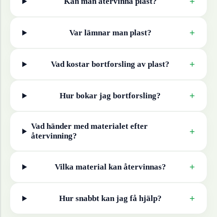
+
Kan man återvinna
plast
?
+
Var lämnar man
plast
?
+
Vad kostar bortforsling av
plast
?
+
Hur bokar jag bortforsling?
Vad händer med materialet efter
+
återvinning?
+
Vilka material kan återvinnas?
+
Hur snabbt kan jag få hjälp?