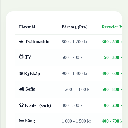
Föremål
Företag (Pro)
Recycler Work
🧺 Tvättmaskin
800 - 1 200 kr
300 - 500 kr
📺 TV
500 - 700 kr
150 - 300 kr
900 - 1 400 kr
400 - 600 kr
❄ Kylskåp
🛋 Soffa
1 200 - 1 800 kr
500 - 800 kr
👕 Kläder (säck)
300 - 500 kr
100 - 200 kr
🛏 Säng
1 000 - 1 500 kr
400 - 700 kr