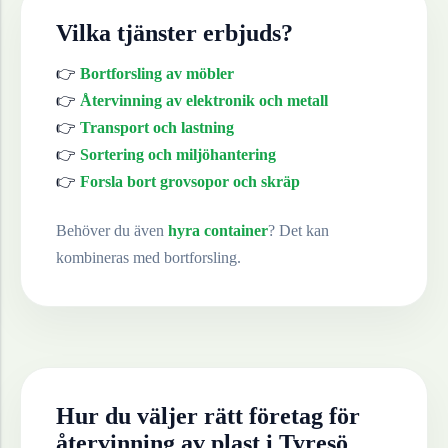
Vilka tjänster erbjuds?
👉
Bortforsling av möbler
👉
Återvinning av elektronik och metall
👉
Transport och lastning
👉
Sortering och miljöhantering
👉
Forsla bort grovsopor och skräp
Behöver du även
hyra container
? Det kan
kombineras med bortforsling.
Hur du väljer rätt företag för
återvinning av
plast
i
Tyresö