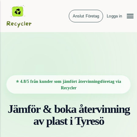
Anslut Företag
Logga in
⭐ 4.8/5 från kunder som jämfört återvinningsföretag via
Recycler
Jämför & boka återvinning
av
plast
i
Tyresö