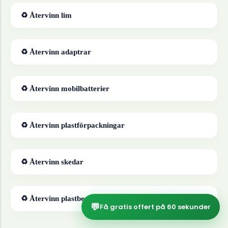
♻ Återvinn
lim
♻ Återvinn
adaptrar
♻ Återvinn
mobilbatterier
♻ Återvinn
plastförpackningar
♻ Återvinn
skedar
♻ Återvinn
plastbestick
💬
Få gratis offert på 60 sekunder