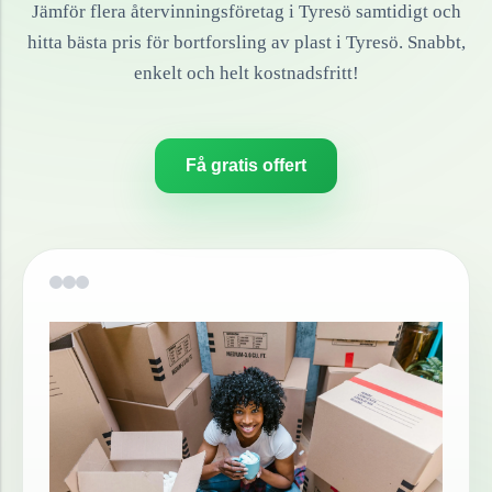
Jämför flera återvinningsföretag i
Tyresö
samtidigt och
hitta bästa pris för bortforsling av
plast
i
Tyresö
. Snabbt,
enkelt och helt kostnadsfritt!
Få gratis offert