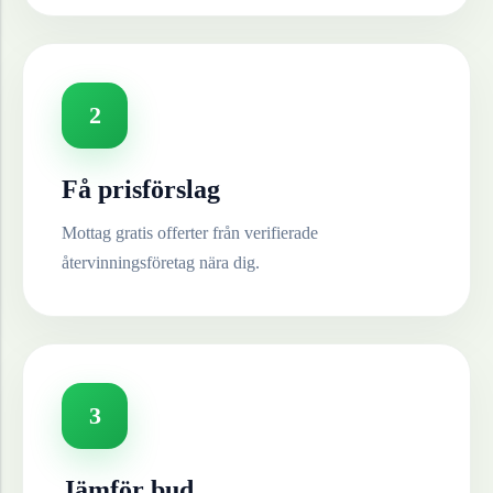
2
Få prisförslag
Mottag gratis offerter från verifierade
återvinningsföretag nära dig.
3
Jämför bud