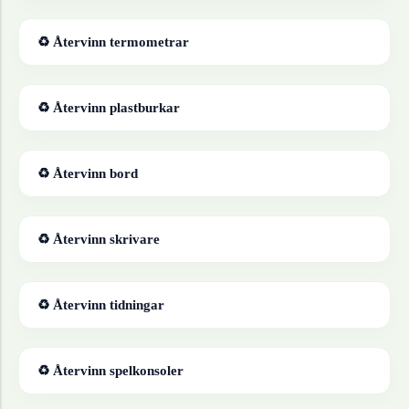
♻ Återvinn
termometrar
♻ Återvinn
plastburkar
♻ Återvinn
bord
♻ Återvinn
skrivare
♻ Återvinn
tidningar
♻ Återvinn
spelkonsoler