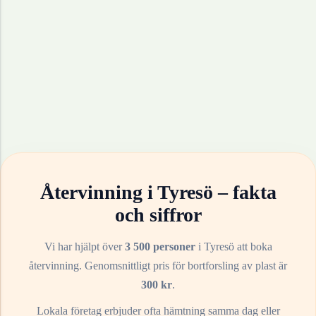
Återvinning i
Tyresö
– fakta
och siffror
Vi har hjälpt över
3 500 personer
i
Tyresö
att boka
återvinning. Genomsnittligt pris för bortforsling av
plast
är
300
kr
.
Lokala företag erbjuder ofta hämtning samma dag eller