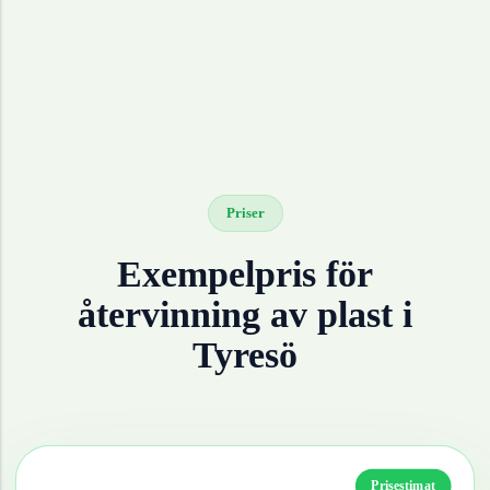
Priser
Exempelpris för
återvinning av
plast
i
Tyresö
Prisestimat