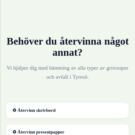
Behöver du återvinna något
annat?
Vi hjälper dig med hämtning av alla typer av grovsopor
och avfall i
Tyresö
.
♻ Återvinn
skrivbord
♻ Återvinn
presentpapper