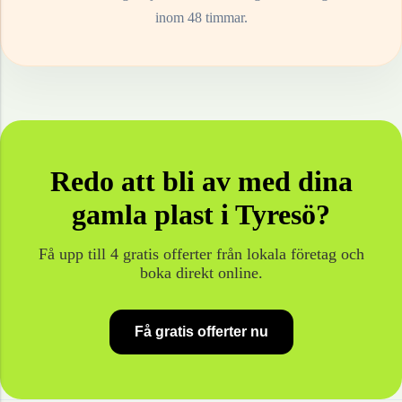
inom 48 timmar.
Redo att bli av med dina
gamla
plast
i
Tyresö
?
Få upp till 4 gratis offerter från lokala företag och
boka direkt online.
Få gratis offerter nu