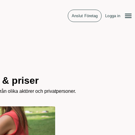
Anslut Företag
Logga in
 & priser
rån olika aktörer och privatpersoner.