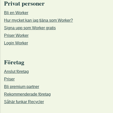
Privat personer
Bli en Worker
Hur mycket kan jag tjäna som Worker?
Signa upp som Worker gratis
Priser Worker
Login Worker
Företag
Anslut företag
Priser
Bli premium partner
Rekommenderade företag
Såhär funkar Recycler