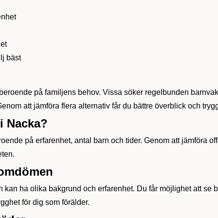
enhet
het
lj bäst
beroende på familjens behov. Vissa söker regelbunden barnvakt
enom att jämföra flera alternativ får du bättre överblick och tryg
 i Nacka?
roende på erfarenhet, antal barn och tider. Genom att jämföra offe
eten.
& omdömen
 kan ha olika bakgrund och erfarenhet. Du får möjlighet att se 
ygghet för dig som förälder.