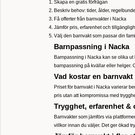
Skapa en gratis förfrågan
Beskriv behov: tider, ålder, regelbund
Få offerter från barnvakter i Nacka
Jämför pris, erfarenhet och tillgänglig
Välj den barnvakt som passar din fami
Barnpassning i Nacka
Barnpassning i Nacka kan se olika ut 
barnpassning på kvällar eller helger. G
Vad kostar en barnvakt
Priset för barnvakt i Nacka varierar be
pris utan att kompromissa med tryggh
Trygghet, erfarenhet 
Barnvakter som jämförs via plattformen
villkor innan du väljer. Det ger ökad tr