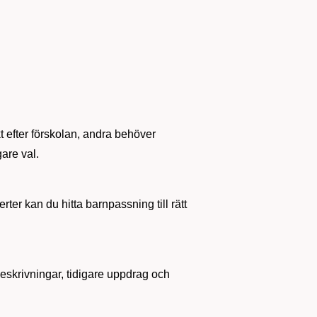
 efter förskolan, andra behöver
gare val.
rter kan du hitta barnpassning till rätt
beskrivningar, tidigare uppdrag och