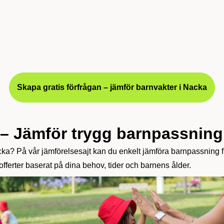
Skapa gratis förfrågan – jämför barnvakter i Nacka
 – Jämför trygg barnpassning
Nacka? På vår jämförelsesajt kan du enkelt jämföra barnpassning f
offerter baserat på dina behov, tider och barnens ålder.