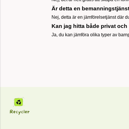
Är detta en bemanningstjäns
Nej, detta är en jämförelsetjänst där du
Kan jag hitta både privat oc
Ja, du kan jämföra olika typer av ba