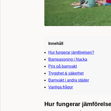
Innehåll
Hur fungerar jämförelsen?
Barnpassning i Nacka
Pris på barnvakt
Trygghet & säkerhet
Barnvakt i andra städer
Vanliga frågor
Hur fungerar jämförels