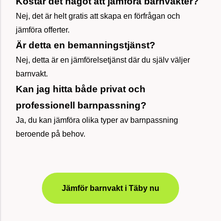
Kostar det något att jämföra barnvakter?
Nej, det är helt gratis att skapa en förfrågan och
jämföra offerter.
Är detta en bemanningstjänst?
Nej, detta är en jämförelsetjänst där du själv väljer
barnvakt.
Kan jag hitta både privat och
professionell barnpassning?
Ja, du kan jämföra olika typer av barnpassning
beroende på behov.
Jämför barnvakt i Täby nu