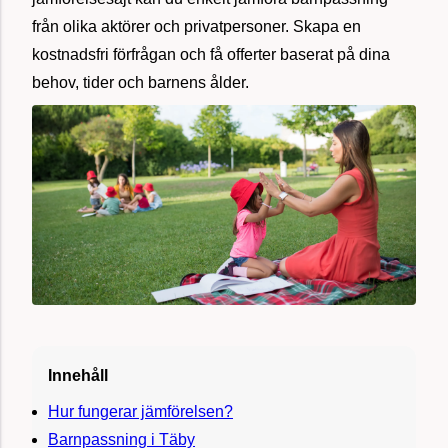
från olika aktörer och privatpersoner. Skapa en
kostnadsfri förfrågan och få offerter baserat på dina
behov, tider och barnens ålder.
Innehåll
Hur fungerar jämförelsen?
Barnpassning i Täby