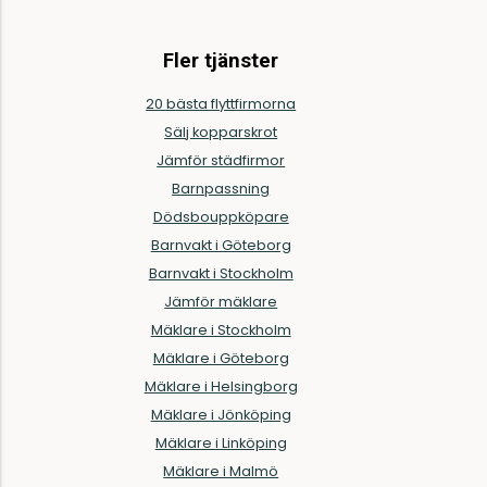
Fler tjänster
20 bästa flyttfirmorna
Sälj kopparskrot
Jämför städfirmor
Barnpassning
Dödsbouppköpare
Barnvakt i Göteborg
Barnvakt i Stockholm
Jämför mäklare
Mäklare i Stockholm
Mäklare i Göteborg
Mäklare i Helsingborg
Mäklare i Jönköping
Mäklare i Linköping
Mäklare i Malmö