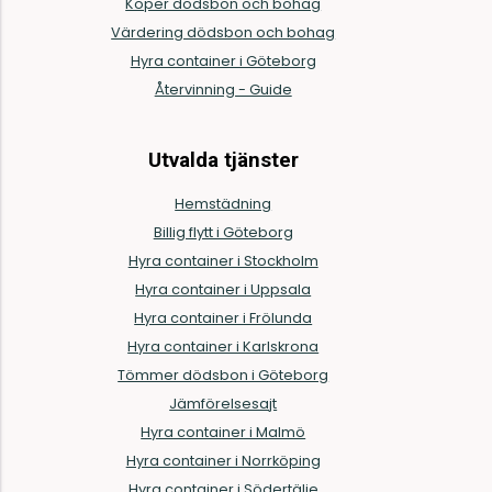
Köper dödsbon och bohag
Värdering dödsbon och bohag
Hyra container i Göteborg
Återvinning - Guide
Utvalda tjänster
Hemstädning
Billig flytt i Göteborg
Hyra container i Stockholm
Hyra container i Uppsala
Hyra container i Frölunda
Hyra container i Karlskrona
Tömmer dödsbon i Göteborg
Jämförelsesajt
Hyra container i Malmö
Hyra container i Norrköping
Hyra container i Södertälje