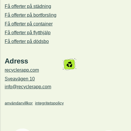
Få offerter på städning
Få offerter på bortforsling
Få offerter på container
Få offerter på flytthjälp
Få offerter på dödsbo
Adress
recyclerapp.com
Sveavägen 10
info@recyclerapp.com
användarvillkor
integritetspolicy