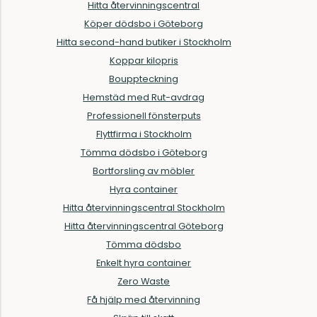
Hitta återvinningscentral
Köper dödsbo i Göteborg
Hitta second-hand butiker i Stockholm
Koppar kilopris
Bouppteckning
Hemstäd med Rut-avdrag
Professionell fönsterputs
Flyttfirma i Stockholm
Tömma dödsbo i Göteborg
Bortforsling av möbler
Hyra container
Hitta återvinningscentral Stockholm
Hitta återvinningscentral Göteborg
Tömma dödsbo
Enkelt hyra container
Zero Waste
Få hjälp med återvinning