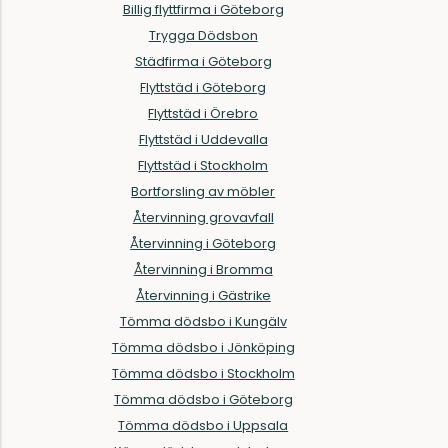
Billig flyttfirma i Göteborg
Trygga Dödsbon
Städfirma i Göteborg
Flyttstäd i Göteborg
Flyttstäd i Örebro
Flyttstäd i Uddevalla
Flyttstäd i Stockholm
Bortforsling av möbler
Återvinning grovavfall
Återvinning i Göteborg
Återvinning i Bromma
Återvinning i Gästrike
Tömma dödsbo i Kungälv
Tömma dödsbo i Jönköping
Tömma dödsbo i Stockholm
Tömma dödsbo i Göteborg
Tömma dödsbo i Uppsala