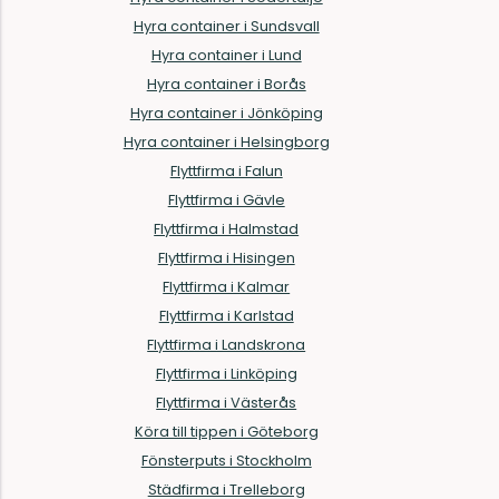
Hyra container i Sundsvall
Hyra container i Lund
Hyra container i Borås
Hyra container i Jönköping
Hyra container i Helsingborg
Flyttfirma i Falun
Flyttfirma i Gävle
Flyttfirma i Halmstad
Flyttfirma i Hisingen
Flyttfirma i Kalmar
Flyttfirma i Karlstad
Flyttfirma i Landskrona
Flyttfirma i Linköping
Flyttfirma i Västerås
Köra till tippen i Göteborg
Fönsterputs i Stockholm
Städfirma i Trelleborg