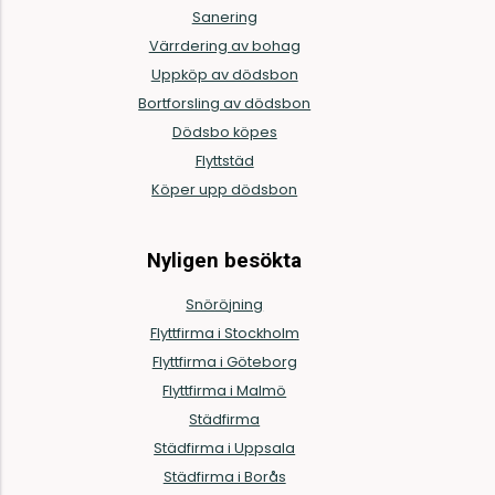
Sanering
Värrdering av bohag
Uppköp av dödsbon
Bortforsling av dödsbon
Dödsbo köpes
Flyttstäd
Köper upp dödsbon
Nyligen besökta
Snöröjning
Flyttfirma i Stockholm
Flyttfirma i Göteborg
Flyttfirma i Malmö
Städfirma
Städfirma i Uppsala
Städfirma i Borås