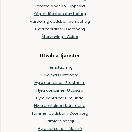
Tömma dödsbo i Uppsala
Köper dödsbon och bohag
Värdering dödsbon och bohag
Hyra container i Göteborg
Återvinning - Guide
Utvalda tjänster
Hemstädning
Billig flytt i Göteborg
Hyra container i Stockholm
Hyra container i Uppsala
Hyra container i Frölunda
Hyra container i Karlskrona
Tömmer dödsbon i Göteborg
Jämförelsesajt
Hyra container i Malmö