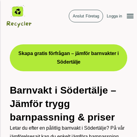
Anslut Företag
Logga in
Skapa gratis förfrågan – jämför barnvakter i
Södertälje
Barnvakt i Södertälje –
Jämför trygg
barnpassning & priser
Letar du efter en pålitlig barnvakt i Södertälje? På vår
jämförelsesajt kan du enkelt jämföra barnpassning