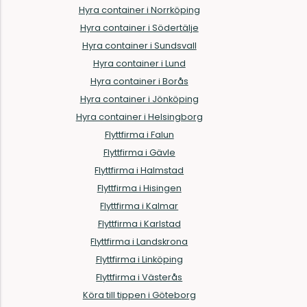
Hyra container i Norrköping
Hyra container i Södertälje
Hyra container i Sundsvall
Hyra container i Lund
Hyra container i Borås
Hyra container i Jönköping
Hyra container i Helsingborg
Flyttfirma i Falun
Flyttfirma i Gävle
Flyttfirma i Halmstad
Flyttfirma i Hisingen
Flyttfirma i Kalmar
Flyttfirma i Karlstad
Flyttfirma i Landskrona
Flyttfirma i Linköping
Flyttfirma i Västerås
Köra till tippen i Göteborg