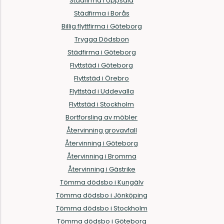
Städfirma i Uppsala
Städfirma i Borås
Billig flyttfirma i Göteborg
Trygga Dödsbon
Städfirma i Göteborg
Flyttstäd i Göteborg
Flyttstäd i Örebro
Flyttstäd i Uddevalla
Flyttstäd i Stockholm
Bortforsling av möbler
Återvinning grovavfall
Återvinning i Göteborg
Återvinning i Bromma
Återvinning i Gästrike
Tömma dödsbo i Kungälv
Tömma dödsbo i Jönköping
Tömma dödsbo i Stockholm
Tömma dödsbo i Göteborg