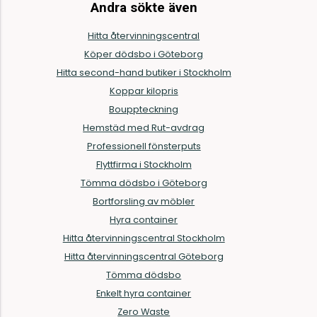
Andra sökte även
Hitta återvinningscentral
Köper dödsbo i Göteborg
Hitta second-hand butiker i Stockholm
Koppar kilopris
Bouppteckning
Hemstäd med Rut-avdrag
Professionell fönsterputs
Flyttfirma i Stockholm
Tömma dödsbo i Göteborg
Bortforsling av möbler
Hyra container
Hitta återvinningscentral Stockholm
Hitta återvinningscentral Göteborg
Tömma dödsbo
Enkelt hyra container
Zero Waste