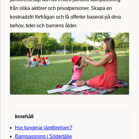
från olika aktörer och privatpersoner. Skapa en
kostnadsfri förfrågan och få offerter baserat på dina
behov, tider och barnens ålder.
Innehåll
Hur fungerar jämförelsen?
Barnpassning i Södertälje