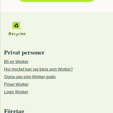
Privat personer
Bli en Worker
Hur mycket kan jag tjäna som Worker?
Signa upp som Worker gratis
Priser Worker
Login Worker
Företag