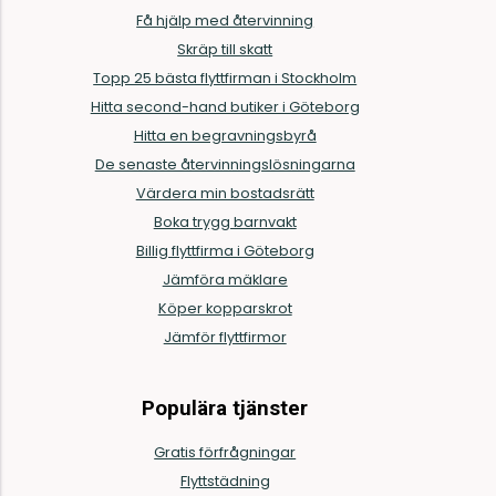
Få hjälp med återvinning
Skräp till skatt
Topp 25 bästa flyttfirman i Stockholm
Hitta second-hand butiker i Göteborg
Hitta en begravningsbyrå
De senaste återvinningslösningarna
Värdera min bostadsrätt
Boka trygg barnvakt
Billig flyttfirma i Göteborg
Jämföra mäklare
Köper kopparskrot
Jämför flyttfirmor
Populära tjänster
Gratis förfrågningar
Flyttstädning