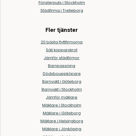
Fönsterputs i Stockholm
Städfirma i Trelleborg
Fler tjänster
20 bästa flyttfirmorna
Sälj kopparskrot
Jämför städfirmor
Barnpassning
Dödsbouppköpare
Barnvakt i Göteborg
Barnvakt i Stockholm
Jämför mäklare
Mäklare i Stockholm
Mäklare i Göteborg
Mäklare i Helsingborg
Mäklare i Jönköping