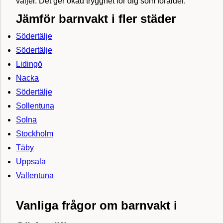
väljer. Det ger ökad trygghet för dig som förälder.
Jämför barnvakt i fler städer
Södertälje
Södertälje
Lidingö
Nacka
Södertälje
Sollentuna
Solna
Stockholm
Täby
Uppsala
Vallentuna
Vanliga frågor om barnvakt i