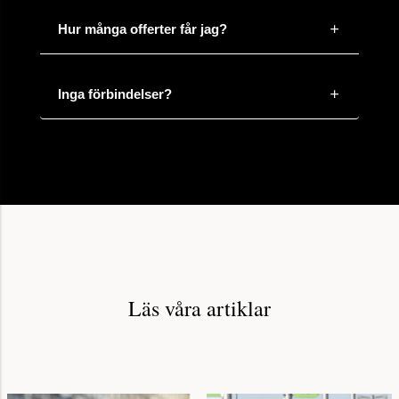
Hur många offerter får jag?
Inga förbindelser?
Läs våra artiklar