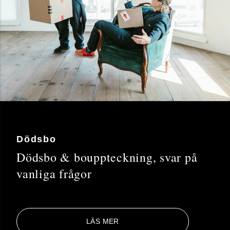
Dödsbo
Dödsbo & bouppteckning, svar på
vanliga frågor
LÄS MER