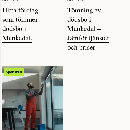
ARTIKEL
ARTIKEL
Hitta företag
Tömning av
som tömmer
dödsbo i
dödsbo i
Munkedal –
Munkedal.
Jämför tjänster
och priser
Sponsrad