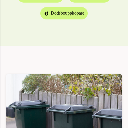
Dödsbouppköpare