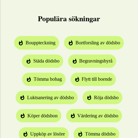
Populära sökningar
Bouppteckning
Bortforsling av dödsbo
Städa dödsbo
Begravningsbyrå
Tömma bohag
Flytt till boende
Luktsanering av dödsbo
Röja dödsbo
Köper dödsbon
Värdering av dödsbo
Uppköp av lösöre
Tömma dödsbo