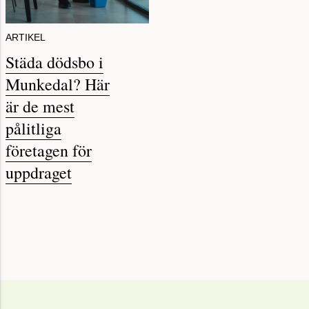
ARTIKEL
Städa dödsbo i
Munkedal? Här
är de mest
pålitliga
företagen för
uppdraget