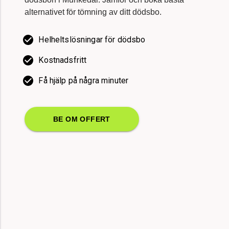
dödsbon i Munkedal. Jämför och boka bästa
alternativet för tömning av ditt dödsbo.
Helheltslösningar för dödsbo
Kostnadsfritt
Få hjälp på några minuter
BE OM OFFERT