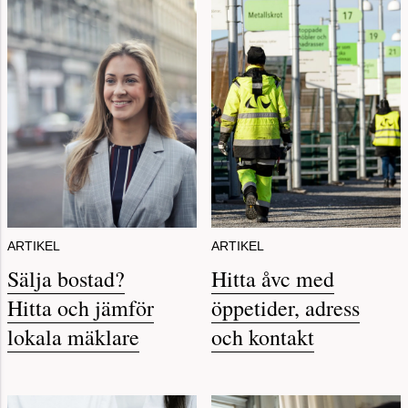
ARTIKEL
ARTIKEL
Sälja bostad?
Hitta åvc med
Hitta och jämför
öppetider, adress
lokala mäklare
och kontakt