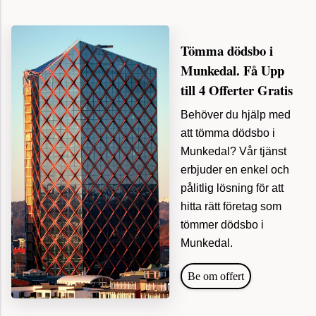
Tömma dödsbo i
Munkedal. Få Upp
till 4 Offerter Gratis
Behöver du hjälp med
att tömma dödsbo i
Munkedal? Vår tjänst
erbjuder en enkel och
pålitlig lösning för att
hitta rätt företag som
tömmer dödsbo i
Munkedal.
Be om offert