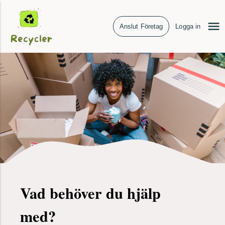
Anslut Företag
Logga in
Vad behöver du hjälp
med?