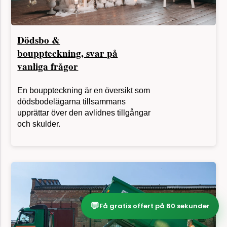
Dödsbo &
bouppteckning, svar på
vanliga frågor
En bouppteckning är en översikt som
dödsbodelägarna tillsammans
upprättar över den avlidnes tillgångar
och skulder.
💬
Få gratis offert på 60 sekunder