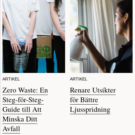
ARTIKEL
ARTIKEL
Zero Waste: En
Renare Utsikter
Steg-för-Steg-
för Bättre
Guide till Att
Ljusspridning
Minska Ditt
Avfall