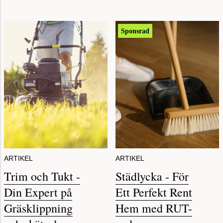
Sponsrad
ARTIKEL
ARTIKEL
Trim och Tukt -
Städlycka - För
Din Expert på
Ett Perfekt Rent
Gräsklippning
Hem med RUT-