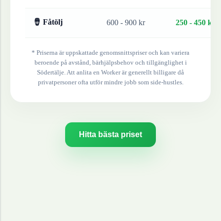
🪘 Fåtölj
600 - 900 kr
250 - 450 kr
* Priserna är uppskattade genomsnittspriser och kan variera
beroende på avstånd, bärhjälpsbehov och tillgänglighet i
Södertälje
. Att anlita en Worker är generellt billigare då
privatpersoner ofta utför mindre jobb som side-hustles.
Hitta bästa priset