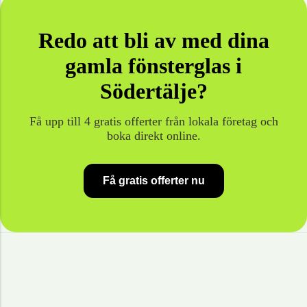
Redo att bli av med dina
gamla
fönsterglas
i
Södertälje
?
Få upp till 4 gratis offerter från lokala företag och
boka direkt online.
Få gratis offerter nu