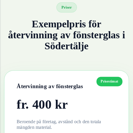
Priser
Exempelpris för
återvinning av
fönsterglas
i
Södertälje
Prisestimat
Återvinning av
fönsterglas
fr.
400
kr
Beroende på företag, avstånd och den totala
mängden material.