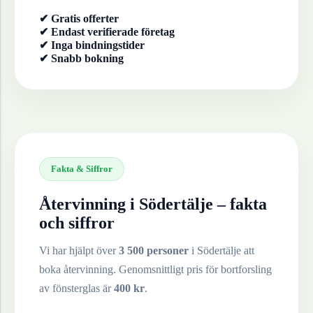
✔ Gratis offerter
✔ Endast verifierade företag
✔ Inga bindningstider
✔ Snabb bokning
Fakta & Siffror
Återvinning i
Södertälje
– fakta
och siffror
Vi har hjälpt över
3 500 personer
i
Södertälje
att
boka återvinning. Genomsnittligt pris för bortforsling
av
fönsterglas
är
400
kr
.