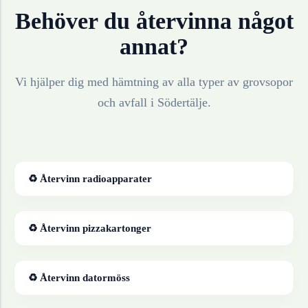
Behöver du återvinna något
annat?
Vi hjälper dig med hämtning av alla typer av grovsopor
och avfall i
Södertälje
.
♻ Återvinn
radioapparater
♻ Återvinn
pizzakartonger
♻ Återvinn
datormöss