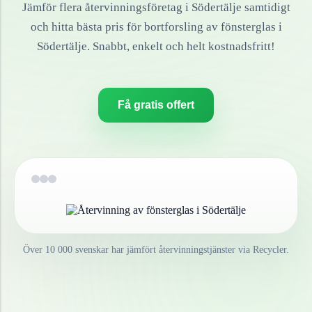
Jämför flera återvinningsföretag i
Södertälje
samtidigt
och hitta bästa pris för bortforsling av
fönsterglas
i
Södertälje
. Snabbt, enkelt och helt kostnadsfritt!
Få gratis offert
Över 10 000 svenskar har jämfört återvinningstjänster via Recycler.