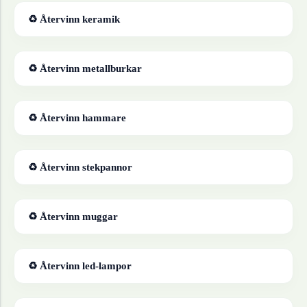
♻ Återvinn
keramik
♻ Återvinn
metallburkar
♻ Återvinn
hammare
♻ Återvinn
stekpannor
♻ Återvinn
muggar
♻ Återvinn
led-lampor