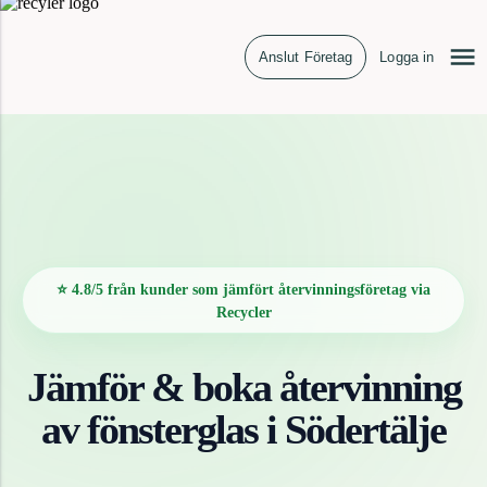
Anslut Företag
Logga in
⭐ 4.8/5 från kunder som jämfört återvinningsföretag via
Recycler
Jämför & boka återvinning
av
fönsterglas
i
Södertälje