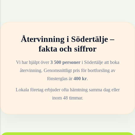
Återvinning i
Södertälje
–
fakta och siffror
Vi har hjälpt över
3 500 personer
i
Södertälje
att boka
återvinning. Genomsnittligt pris för bortforsling av
fönsterglas
är
400
kr
.
Lokala företag erbjuder ofta hämtning samma dag eller
inom 48 timmar.