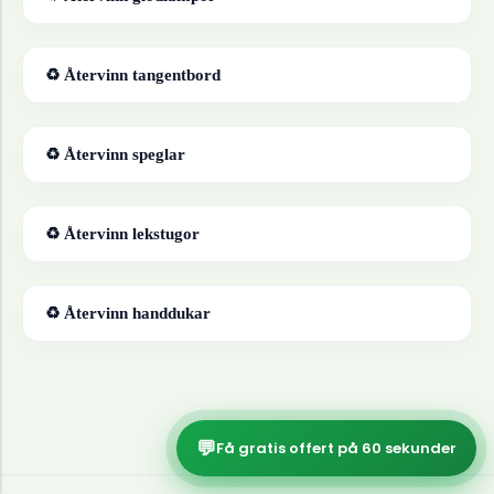
♻ Återvinn
tangentbord
♻ Återvinn
speglar
♻ Återvinn
lekstugor
♻ Återvinn
handdukar
💬
Få gratis offert på 60 sekunder