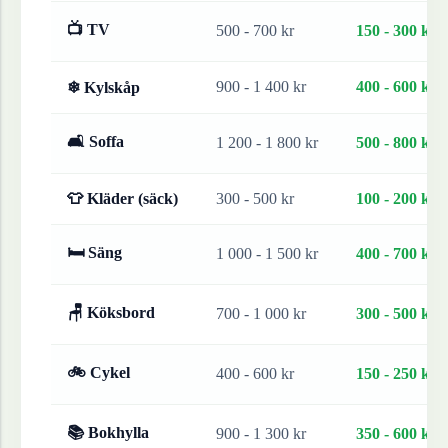
📺 TV
500 - 700 kr
150 - 300 kr
900 - 1 400 kr
400 - 600 kr
❄ Kylskåp
🛋 Soffa
1 200 - 1 800 kr
500 - 800 kr
👕 Kläder (säck)
300 - 500 kr
100 - 200 kr
🛏 Säng
1 000 - 1 500 kr
400 - 700 kr
🪑 Köksbord
700 - 1 000 kr
300 - 500 kr
🚲 Cykel
400 - 600 kr
150 - 250 kr
📚 Bokhylla
900 - 1 300 kr
350 - 600 kr