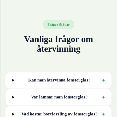
Frågor & Svar
Vanliga frågor om
återvinning
+
Kan man återvinna
fönsterglas
?
+
Var lämnar man
fönsterglas
?
+
Vad kostar bortforsling av
fönsterglas
?