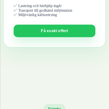
✅ Lastning och bärhjälp ingår
✅ Transport till godkänd miljöstation
✅ Miljövänlig källsortering
Få exakt offert
Prisindex