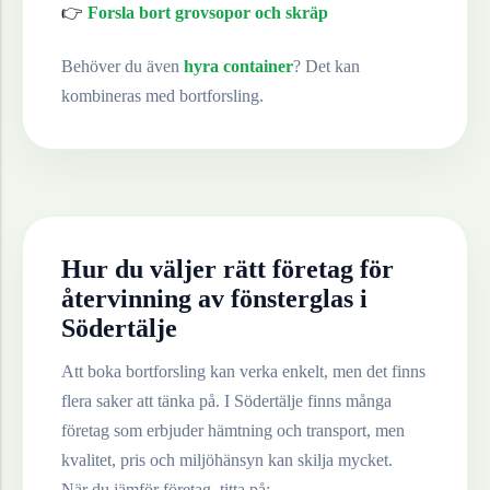
👉
Forsla bort grovsopor och skräp
Behöver du även
hyra container
? Det kan
kombineras med bortforsling.
Hur du väljer rätt företag för
återvinning av
fönsterglas
i
Södertälje
Att boka bortforsling kan verka enkelt, men det finns
flera saker att tänka på. I
Södertälje
finns många
företag som erbjuder hämtning och transport, men
kvalitet, pris och miljöhänsyn kan skilja mycket.
När du jämför företag, titta på: