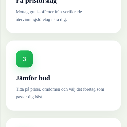
Få prisförslag
Mottag gratis offerter från verifierade
återvinningsföretag nära dig.
3
Jämför bud
Titta på priser, omdömen och välj det företag som
passar dig bäst.