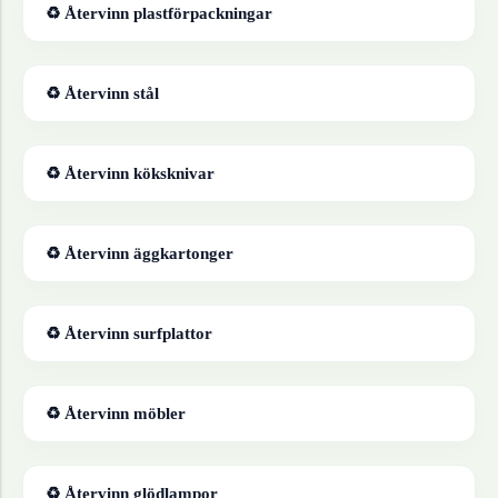
♻ Återvinn
plastförpackningar
♻ Återvinn
stål
♻ Återvinn
köksknivar
♻ Återvinn
äggkartonger
♻ Återvinn
surfplattor
♻ Återvinn
möbler
♻ Återvinn
glödlampor