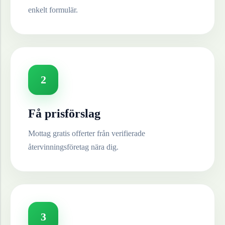
enkelt formulär.
2
Få prisförslag
Mottag gratis offerter från verifierade
återvinningsföretag nära dig.
3