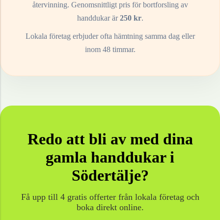
återvinning. Genomsnittligt pris för bortforsling av
handdukar
är
250
kr
.
Lokala företag erbjuder ofta hämtning samma dag eller
inom 48 timmar.
Redo att bli av med dina
gamla
handdukar
i
Södertälje
?
Få upp till 4 gratis offerter från lokala företag och
boka direkt online.