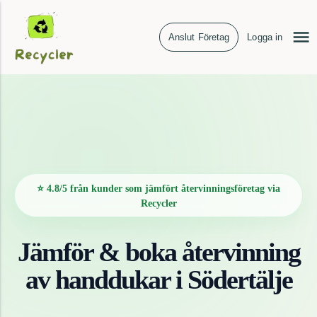
Anslut Företag
Logga in
⭐ 4.8/5 från kunder som jämfört återvinningsföretag via
Recycler
Jämför & boka återvinning
av
handdukar
i
Södertälje