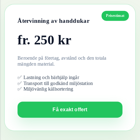
Prisestimat
Återvinning av
handdukar
fr.
250
kr
Beroende på företag, avstånd och den totala
mängden material.
✅ Lastning och bärhjälp ingår
✅ Transport till godkänd miljöstation
✅ Miljövänlig källsortering
Få exakt offert