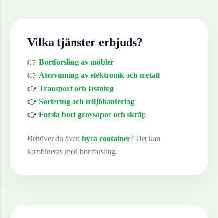
Vilka tjänster erbjuds?
👉
Bortforsling av möbler
👉
Återvinning av elektronik och metall
👉
Transport och lastning
👉
Sortering och miljöhantering
👉
Forsla bort grovsopor och skräp
Behöver du även
hyra container
? Det kan
kombineras med bortforsling.