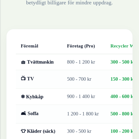
betydligt billigare för mindre uppdrag.
Föremål
Företag (Pro)
Recycler Work
🧺 Tvättmaskin
800 - 1 200 kr
300 - 500 kr
📺 TV
500 - 700 kr
150 - 300 kr
900 - 1 400 kr
400 - 600 kr
❄ Kylskåp
🛋 Soffa
1 200 - 1 800 kr
500 - 800 kr
👕 Kläder (säck)
300 - 500 kr
100 - 200 kr