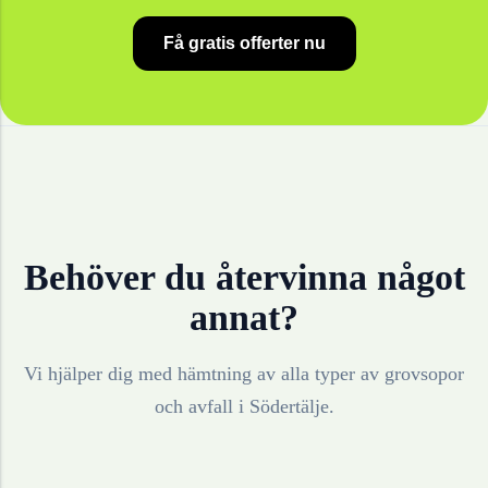
Få gratis offerter nu
Behöver du återvinna något
annat?
Vi hjälper dig med hämtning av alla typer av grovsopor
och avfall i
Södertälje
.