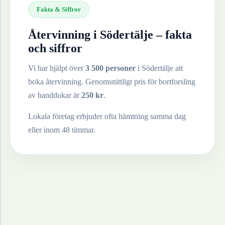
Fakta & Siffror
Återvinning i
Södertälje
– fakta
och siffror
Vi har hjälpt över
3 500 personer
i
Södertälje
att
boka återvinning. Genomsnittligt pris för bortforsling
av
handdukar
är
250
kr
.
Lokala företag erbjuder ofta hämtning samma dag
eller inom 48 timmar.