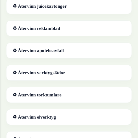
♻ Återvinn
juicekartonger
♻ Återvinn
reklamblad
♻ Återvinn
apoteksavfall
♻ Återvinn
verktygslådor
♻ Återvinn
torktumlare
♻ Återvinn
elverktyg