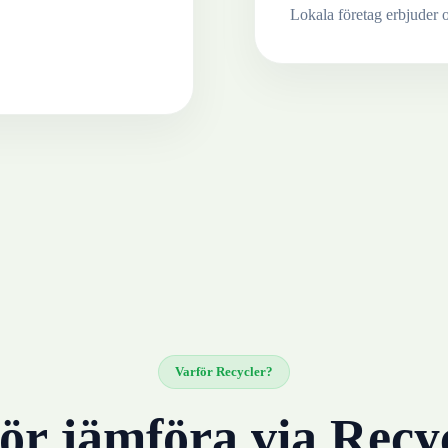
Lokala företag erbjuder 
Varför Recycler?
ör jämföra via Recy