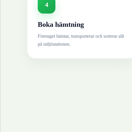
4
Boka hämtning
Företaget hämtar, transporterar och sorterar allt
på miljöstationen.