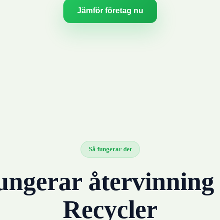
Jämför företag nu
Så fungerar det
ungerar återvinnin
Recycler