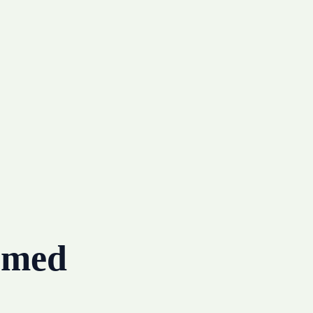
g med