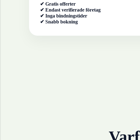
✔ Gratis offerter
✔ Endast verifierade företag
✔ Inga bindningstider
✔ Snabb bokning
Varf