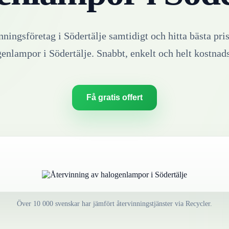
inningsföretag i
Södertälje
samtidigt och hitta bästa pris
genlampor
i
Södertälje
. Snabbt, enkelt och helt kostnads
Få gratis offert
Över 10 000 svenskar har jämfört återvinningstjänster via Recycler.