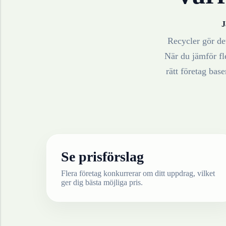
J
Recycler gör det
När du jämför fle
rätt företag bas
Se prisförslag
Flera företag konkurrerar om ditt uppdrag, vilket
ger dig bästa möjliga pris.