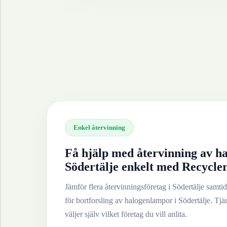
Enkel återvinning
Få hjälp med återvinning av
h
Södertälje
enkelt med Recycle
Jämför flera återvinningsföretag i
Södertälje
samtidi
för bortforsling av
halogenlampor
i
Södertälje
. Tjä
väljer själv vilket företag du vill anlita.