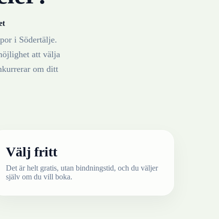
et
por
i
Södertälje
.
öjlighet att välja
nkurrerar om ditt
Välj fritt
Det är helt gratis, utan bindningstid, och du väljer
själv om du vill boka.