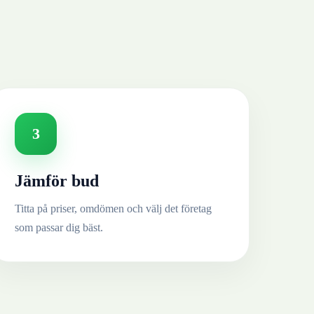
3
Jämför bud
Titta på priser, omdömen och välj det företag
som passar dig bäst.