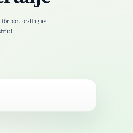
 för bortforsling av
fritt!