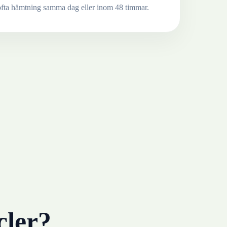
ofta hämtning samma dag eller inom 48 timmar.
cler?