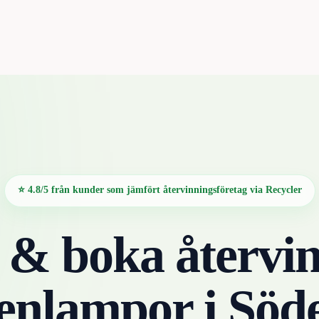
⭐ 4.8/5 från kunder som jämfört återvinningsföretag via Recycler
 & boka återvin
genlampor
i
Söde