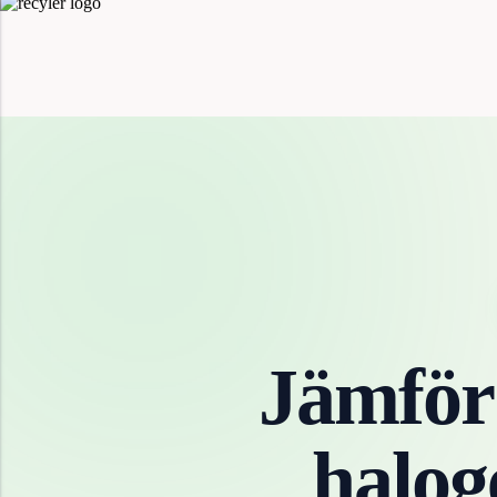
Jämför
halo