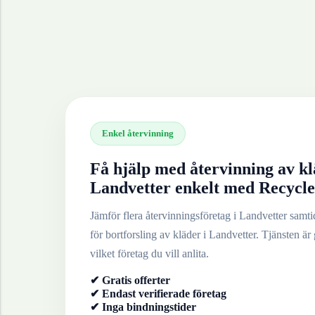
Enkel återvinning
Få hjälp med återvinning av
kl
Landvetter
enkelt med Recycle
Jämför flera återvinningsföretag i
Landvetter
samtid
för bortforsling av
kläder
i
Landvetter
. Tjänsten är 
vilket företag du vill anlita.
✔ Gratis offerter
✔ Endast verifierade företag
✔ Inga bindningstider