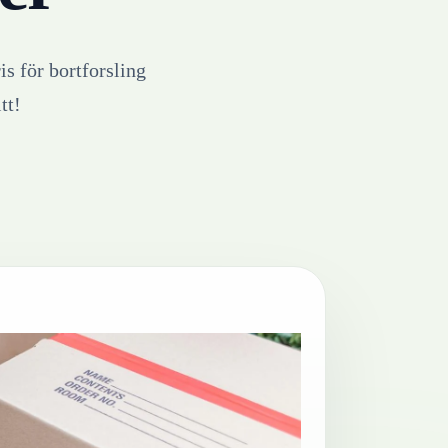
is för bortforsling
tt!