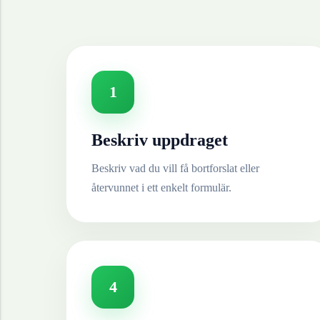
1
Beskriv uppdraget
Beskriv vad du vill få bortforslat eller
återvunnet i ett enkelt formulär.
4