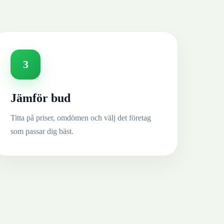
3
Jämför bud
Titta på priser, omdömen och välj det företag
som passar dig bäst.