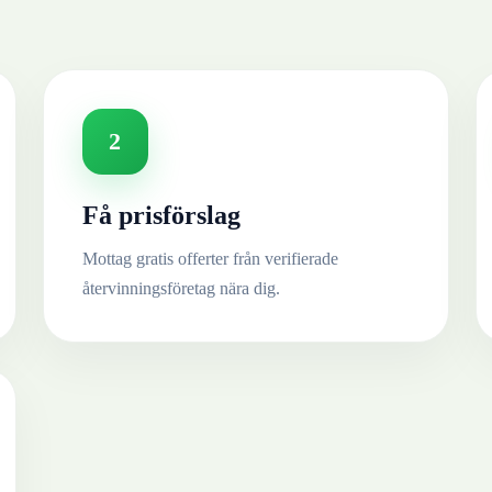
2
Få prisförslag
Mottag gratis offerter från verifierade
återvinningsföretag nära dig.