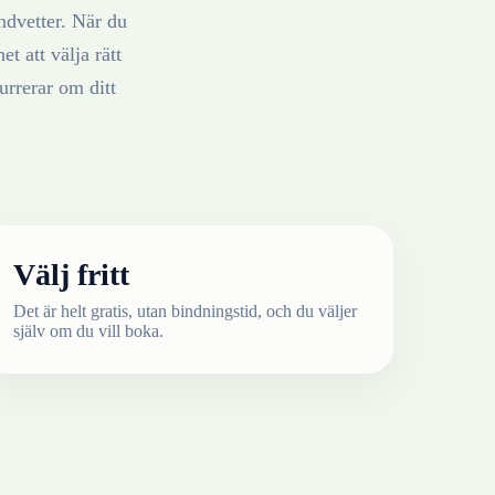
ndvetter
. När du
t att välja rätt
rrerar om ditt
Välj fritt
Det är helt gratis, utan bindningstid, och du väljer
själv om du vill boka.