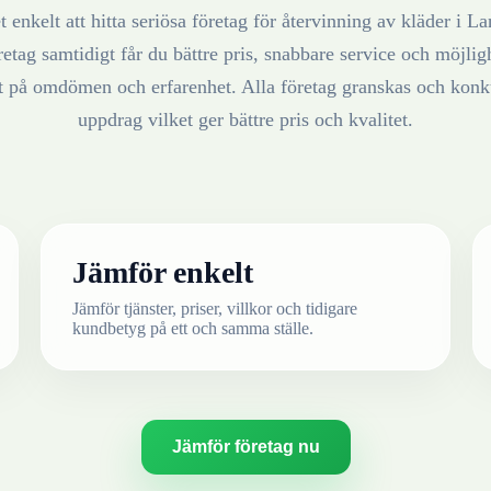
 enkelt att hitta seriösa företag för återvinning av
kläder
i
La
retag samtidigt får du bättre pris, snabbare service och möjlighe
at på omdömen och erfarenhet. Alla företag granskas och konku
uppdrag vilket ger bättre pris och kvalitet.
Jämför enkelt
Jämför tjänster, priser, villkor och tidigare
kundbetyg på ett och samma ställe.
Jämför företag nu