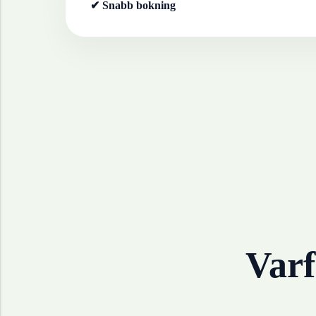
✔ Snabb bokning
Varf