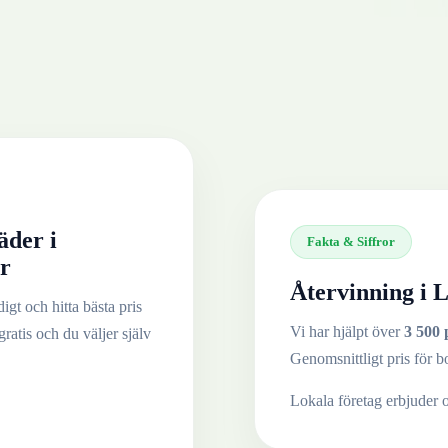
äder
i
Fakta & Siffror
r
Återvinning i
L
igt och hitta bästa pris
Vi har hjälpt över
3 500 
gratis och du väljer själv
Genomsnittligt pris för b
Lokala företag erbjuder 