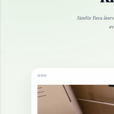
Jämför flera åter
a