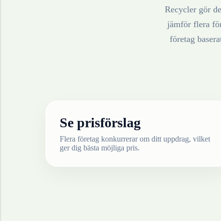
Recycler gör det
jämför flera fö
företag baser
Se prisförslag
Flera företag konkurrerar om ditt uppdrag, vilket
ger dig bästa möjliga pris.