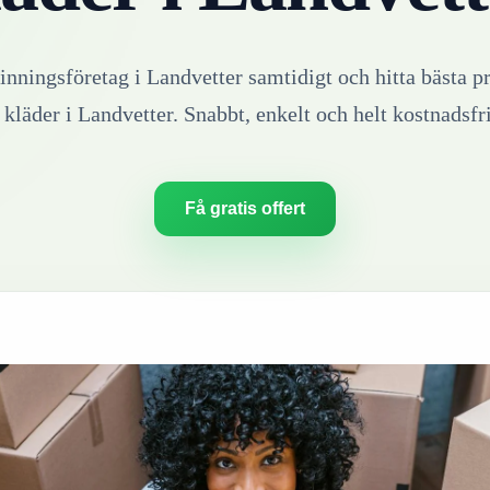
vinningsföretag i
Landvetter
samtidigt och hitta bästa pr
v
kläder
i
Landvetter
. Snabbt, enkelt och helt kostnadsfri
Få gratis offert