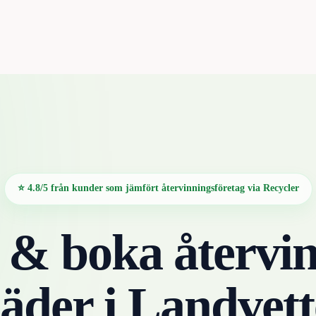
⭐ 4.8/5 från kunder som jämfört återvinningsföretag via Recycler
 & boka återvin
läder
i
Landvett