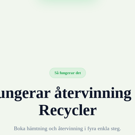
Så fungerar det
ungerar återvinnin
Recycler
Boka hämtning och återvinning i fyra enkla steg.