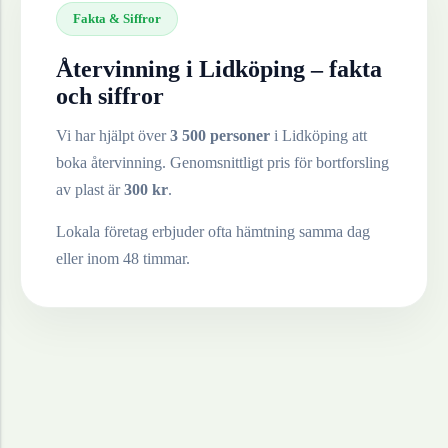
Fakta & Siffror
Återvinning i
Lidköping
– fakta
och siffror
Vi har hjälpt över
3 500 personer
i
Lidköping
att
boka återvinning. Genomsnittligt pris för bortforsling
av
plast
är
300
kr
.
Lokala företag erbjuder ofta hämtning samma dag
eller inom 48 timmar.