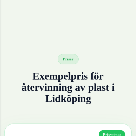
Priser
Exempelpris för
återvinning av
plast
i
Lidköping
Prisestimat