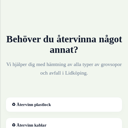
Behöver du återvinna något
annat?
Vi hjälper dig med hämtning av alla typer av grovsopor
och avfall i
Lidköping
.
♻ Återvinn
plastlock
♻ Återvinn
kablar