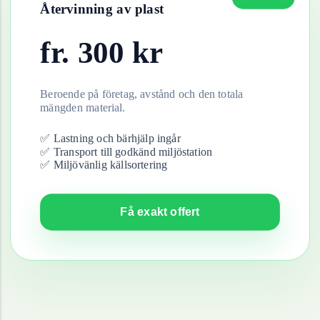
Återvinning av
plast
fr.
300
kr
Beroende på företag, avstånd och den totala
mängden material.
✅ Lastning och bärhjälp ingår
✅ Transport till godkänd miljöstation
✅ Miljövänlig källsortering
Få exakt offert