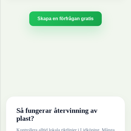
Skapa en förfrågan gratis
Så fungerar återvinning av
plast
?
Kontrollera alltid lokala riktlinjer i
Lidköping
. Många