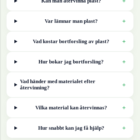
+
Kan man återvinna
plast
?
+
Var lämnar man
plast
?
+
Vad kostar bortforsling av
plast
?
+
Hur bokar jag bortforsling?
Vad händer med materialet efter
+
återvinning?
+
Vilka material kan återvinnas?
+
Hur snabbt kan jag få hjälp?