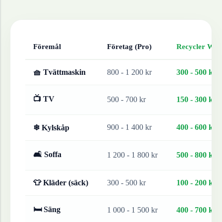
Föremål
Företag (Pro)
Recycler Work
🧺 Tvättmaskin
800 - 1 200 kr
300 - 500 kr
📺 TV
500 - 700 kr
150 - 300 kr
900 - 1 400 kr
400 - 600 kr
❄ Kylskåp
🛋 Soffa
1 200 - 1 800 kr
500 - 800 kr
👕 Kläder (säck)
300 - 500 kr
100 - 200 kr
🛏 Säng
1 000 - 1 500 kr
400 - 700 kr