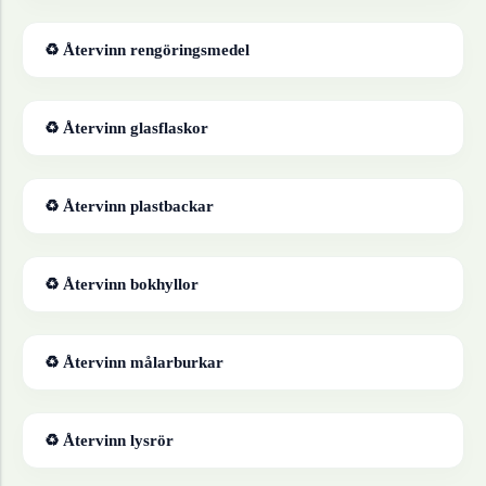
♻ Återvinn
rengöringsmedel
♻ Återvinn
glasflaskor
♻ Återvinn
plastbackar
♻ Återvinn
bokhyllor
♻ Återvinn
målarburkar
♻ Återvinn
lysrör