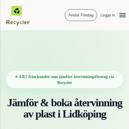
Anslut Företag
Logga in
⭐ 4.8/5 från kunder som jämfört återvinningsföretag via
Recycler
Jämför & boka återvinning
av
plast
i
Lidköping