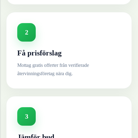
2
Få prisförslag
Mottag gratis offerter från verifierade
återvinningsföretag nära dig.
3
Jämför bud