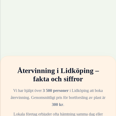
Återvinning i
Lidköping
–
fakta och siffror
Vi har hjälpt över
3 500 personer
i
Lidköping
att boka
återvinning. Genomsnittligt pris för bortforsling av
plast
är
300
kr
.
Lokala företag erbjuder ofta hämtning samma dag eller