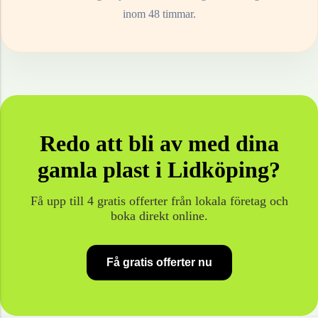
inom 48 timmar.
Redo att bli av med dina
gamla
plast
i
Lidköping
?
Få upp till 4 gratis offerter från lokala företag och
boka direkt online.
Få gratis offerter nu