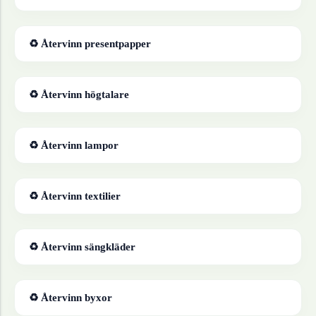
♻ Återvinn
presentpapper
♻ Återvinn
högtalare
♻ Återvinn
lampor
♻ Återvinn
textilier
♻ Återvinn
sängkläder
♻ Återvinn
byxor