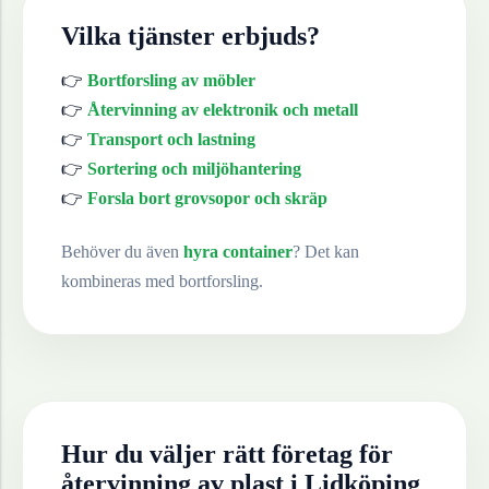
Vilka tjänster erbjuds?
👉
Bortforsling av möbler
👉
Återvinning av elektronik och metall
👉
Transport och lastning
👉
Sortering och miljöhantering
👉
Forsla bort grovsopor och skräp
Behöver du även
hyra container
? Det kan
kombineras med bortforsling.
Hur du väljer rätt företag för
återvinning av
plast
i
Lidköping