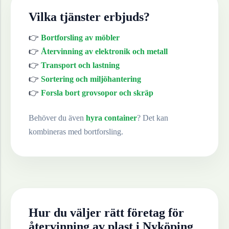
Vilka tjänster erbjuds?
👉
Bortforsling av möbler
👉
Återvinning av elektronik och metall
👉
Transport och lastning
👉
Sortering och miljöhantering
👉
Forsla bort grovsopor och skräp
Behöver du även
hyra container
? Det kan
kombineras med bortforsling.
Hur du väljer rätt företag för
återvinning av
plast
i
Nyköping