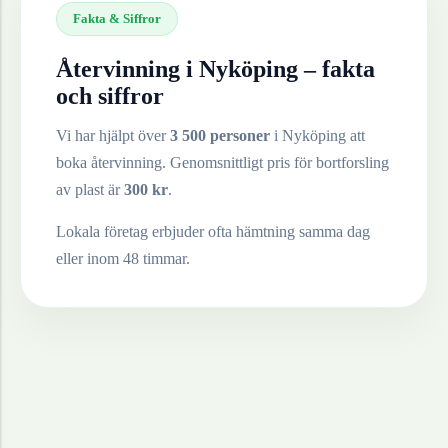
Fakta & Siffror
Återvinning i
Nyköping
– fakta
och siffror
Vi har hjälpt över
3 500 personer
i
Nyköping
att
boka återvinning. Genomsnittligt pris för bortforsling
av
plast
är
300
kr
.
Lokala företag erbjuder ofta hämtning samma dag
eller inom 48 timmar.