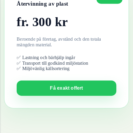
Återvinning av
plast
fr.
300
kr
Beroende på företag, avstånd och den totala
mängden material.
✅ Lastning och bärhjälp ingår
✅ Transport till godkänd miljöstation
✅ Miljövänlig källsortering
Få exakt offert