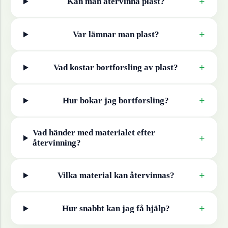
+
Kan man återvinna
plast
?
+
Var lämnar man
plast
?
+
Vad kostar bortforsling av
plast
?
+
Hur bokar jag bortforsling?
Vad händer med materialet efter
+
återvinning?
+
Vilka material kan återvinnas?
+
Hur snabbt kan jag få hjälp?