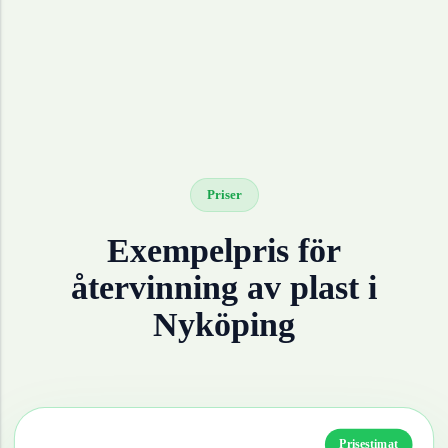
Priser
Exempelpris för
återvinning av
plast
i
Nyköping
Prisestimat