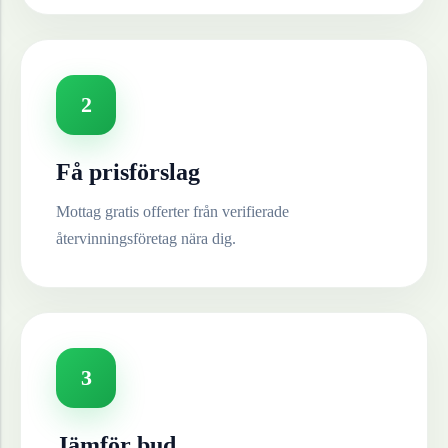
2
Få prisförslag
Mottag gratis offerter från verifierade
återvinningsföretag nära dig.
3
Jämför bud