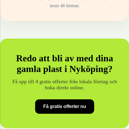
inom 48 timmar.
Redo att bli av med dina
gamla
plast
i
Nyköping
?
Få upp till 4 gratis offerter från lokala företag och
boka direkt online.
Få gratis offerter nu