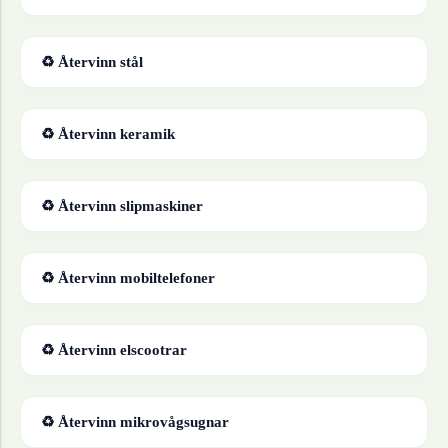
♻ Återvinn
stål
♻ Återvinn
keramik
♻ Återvinn
slipmaskiner
♻ Återvinn
mobiltelefoner
♻ Återvinn
elscootrar
♻ Återvinn
mikrovågsugnar