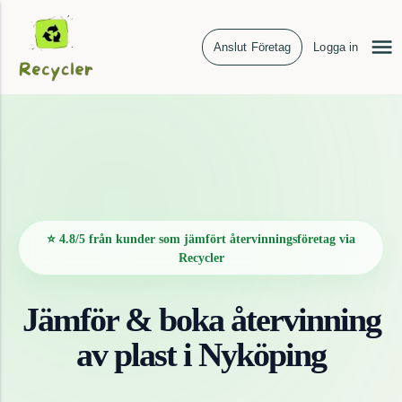
Anslut Företag
Logga in
⭐ 4.8/5 från kunder som jämfört återvinningsföretag via
Recycler
Jämför & boka återvinning
av
plast
i
Nyköping