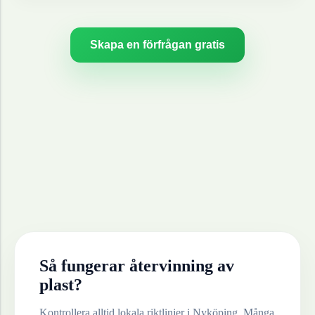
Skapa en förfrågan gratis
Så fungerar återvinning av
plast
?
Kontrollera alltid lokala riktlinjer i
Nyköping
. Många