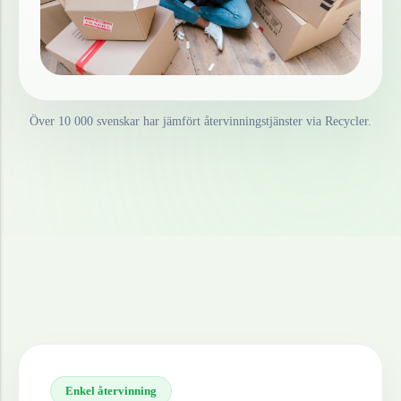
Över 10 000 svenskar har jämfört återvinningstjänster via Recycler.
Enkel återvinning