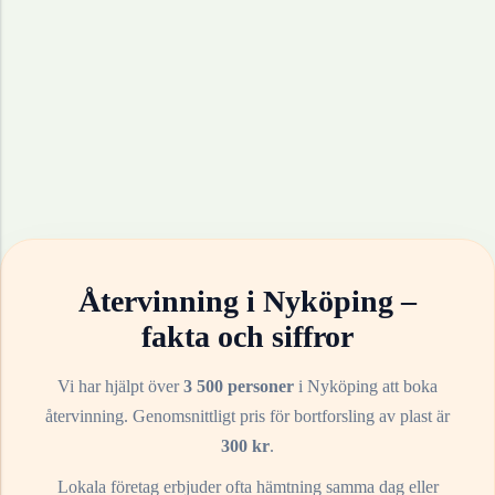
Återvinning i
Nyköping
–
fakta och siffror
Vi har hjälpt över
3 500 personer
i
Nyköping
att boka
återvinning. Genomsnittligt pris för bortforsling av
plast
är
300
kr
.
Lokala företag erbjuder ofta hämtning samma dag eller