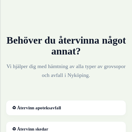
Behöver du återvinna något
annat?
Vi hjälper dig med hämtning av alla typer av grovsopor
och avfall i
Nyköping
.
♻ Återvinn
apoteksavfall
♻ Återvinn
skedar