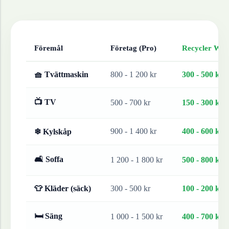
Föremål
Företag (Pro)
Recycler Work
🧺 Tvättmaskin
800 - 1 200 kr
300 - 500 kr
📺 TV
500 - 700 kr
150 - 300 kr
900 - 1 400 kr
400 - 600 kr
❄ Kylskåp
🛋 Soffa
1 200 - 1 800 kr
500 - 800 kr
👕 Kläder (säck)
300 - 500 kr
100 - 200 kr
🛏 Säng
1 000 - 1 500 kr
400 - 700 kr