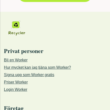
Privat personer
Bli en Worker
Hur mycket kan jag tjäna som Worker?
Signa upp som Worker gratis
Priser Worker
Login Worker
Företag