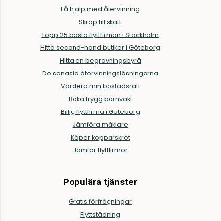
Få hjälp med återvinning
Skräp till skatt
Topp 25 bästa flyttfirman i Stockholm
Hitta second-hand butiker i Göteborg
Hitta en begravningsbyrå
De senaste återvinningslösningarna
Värdera min bostadsrätt
Boka trygg barnvakt
Billig flyttfirma i Göteborg
Jämföra mäklare
Köper kopparskrot
Jämför flyttfirmor
Populära tjänster
Gratis förfrågningar
Flyttstädning