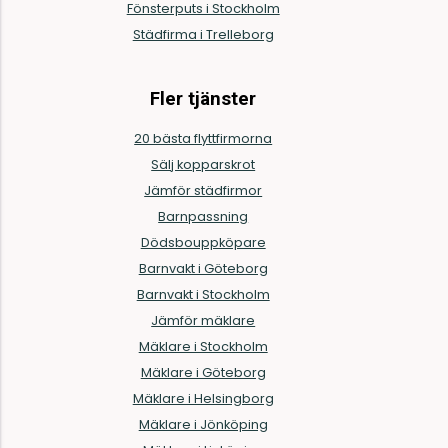
Fönsterputs i Stockholm
Städfirma i Trelleborg
Fler tjänster
20 bästa flyttfirmorna
Sälj kopparskrot
Jämför städfirmor
Barnpassning
Dödsbouppköpare
Barnvakt i Göteborg
Barnvakt i Stockholm
Jämför mäklare
Mäklare i Stockholm
Mäklare i Göteborg
Mäklare i Helsingborg
Mäklare i Jönköping