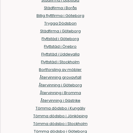
Städfirma i Uppsala
Städfirma i Borås
Billig flyttfirma i Göteborg
Trygga Dödsbon
Städfirma i Göteborg
Flyttstäd i Göteborg
Flyttstäd i Örebro
Flyttstäd i Uddevalla
Flyttstäd i Stockholm
Bortforsling av möbler
Återvinning grovavfall
Återvinning i Göteborg
Återvinning i Bromma
Återvinning i Gästrike
Tömma dödsbo i Kungälv
Tömma dödsbo i Jönköping
Tömma dödsbo i Stockholm
Tömma dödsbo i Göteborg