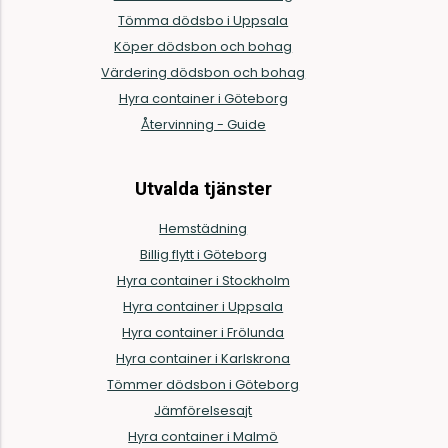
Tömma dödsbo i Uppsala
Köper dödsbon och bohag
Värdering dödsbon och bohag
Hyra container i Göteborg
Återvinning - Guide
Utvalda tjänster
Hemstädning
Billig flytt i Göteborg
Hyra container i Stockholm
Hyra container i Uppsala
Hyra container i Frölunda
Hyra container i Karlskrona
Tömmer dödsbon i Göteborg
Jämförelsesajt
Hyra container i Malmö