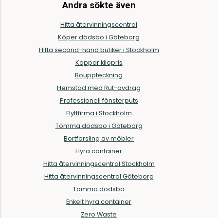
Andra sökte även
Hitta återvinningscentral
Köper dödsbo i Göteborg
Hitta second-hand butiker i Stockholm
Koppar kilopris
Bouppteckning
Hemstäd med Rut-avdrag
Professionell fönsterputs
Flyttfirma i Stockholm
Tömma dödsbo i Göteborg
Bortforsling av möbler
Hyra container
Hitta återvinningscentral Stockholm
Hitta återvinningscentral Göteborg
Tömma dödsbo
Enkelt hyra container
Zero Waste