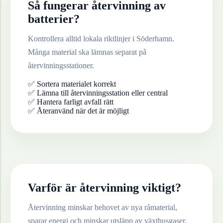
Så fungerar återvinning av
batterier
?
Kontrollera alltid lokala riktlinjer i
Söderhamn
.
Många material ska lämnas separat på
återvinningsstationer.
✅ Sortera materialet korrekt
✅ Lämna till återvinningsstation eller central
✅ Hantera farligt avfall rätt
✅ Återanvänd när det är möjligt
Varför är återvinning viktigt?
Återvinning minskar behovet av nya råmaterial,
sparar energi och minskar utsläpp av växthusgaser.