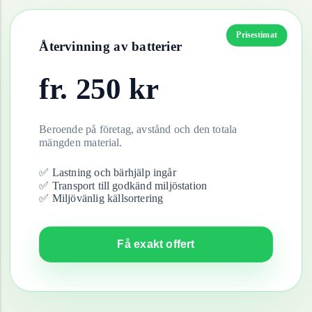
Prisestimat
Återvinning av
batterier
fr.
250
kr
Beroende på företag, avstånd och den totala
mängden material.
✅ Lastning och bärhjälp ingår
✅ Transport till godkänd miljöstation
✅ Miljövänlig källsortering
Få exakt offert