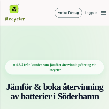
Anslut Företag
Logga in
⭐ 4.8/5 från kunder som jämfört återvinningsföretag via
Recycler
Jämför & boka återvinning
av
batterier
i
Söderhamn