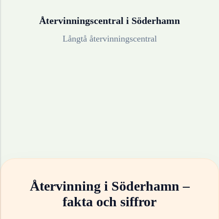
Återvinningscentral i
Söderhamn
Långtå återvinningscentral
Återvinning i
Söderhamn
–
fakta och siffror