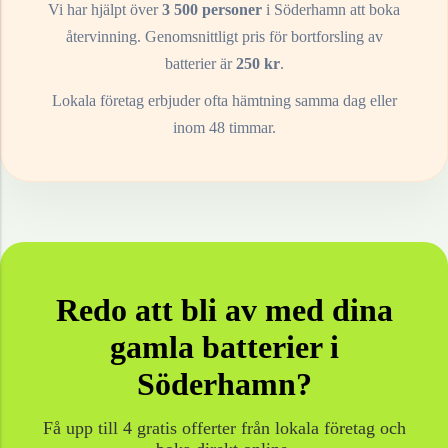
Vi har hjälpt över
3 500 personer
i
Söderhamn
att boka
återvinning. Genomsnittligt pris för bortforsling av
batterier
är
250
kr
.
Lokala företag erbjuder ofta hämtning samma dag eller
inom 48 timmar.
Redo att bli av med dina
gamla
batterier
i
Söderhamn
?
Få upp till 4 gratis offerter från lokala företag och