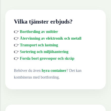
Vilka tjänster erbjuds?
👉
Bortforsling av möbler
👉
Återvinning av elektronik och metall
👉
Transport och lastning
👉
Sortering och miljöhantering
👉
Forsla bort grovsopor och skräp
Behöver du även
hyra container
? Det kan
kombineras med bortforsling.