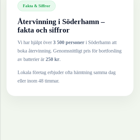
Fakta & Siffror
Återvinning i
Söderhamn
–
fakta och siffror
Vi har hjälpt över
3 500 personer
i
Söderhamn
att
boka återvinning. Genomsnittligt pris för bortforsling
av
batterier
är
250
kr
.
Lokala företag erbjuder ofta hämtning samma dag
eller inom 48 timmar.