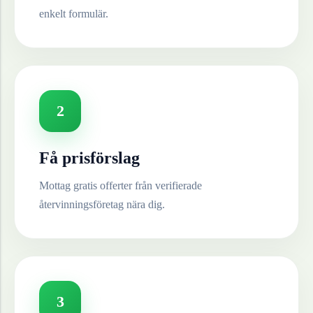
enkelt formulär.
2
Få prisförslag
Mottag gratis offerter från verifierade
återvinningsföretag nära dig.
3