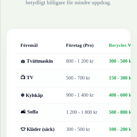
betydligt billigare för mindre uppdrag.
Föremål
Företag (Pro)
Recycler Work
🧺 Tvättmaskin
800 - 1 200 kr
300 - 500 kr
📺 TV
500 - 700 kr
150 - 300 kr
900 - 1 400 kr
400 - 600 kr
❄ Kylskåp
🛋 Soffa
1 200 - 1 800 kr
500 - 800 kr
👕 Kläder (säck)
300 - 500 kr
100 - 200 kr