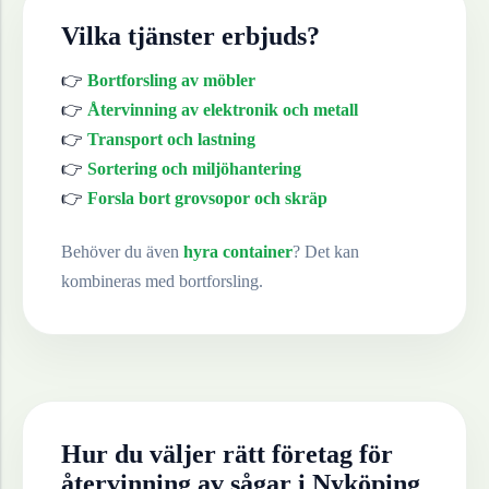
Vilka tjänster erbjuds?
👉
Bortforsling av möbler
👉
Återvinning av elektronik och metall
👉
Transport och lastning
👉
Sortering och miljöhantering
👉
Forsla bort grovsopor och skräp
Behöver du även
hyra container
? Det kan
kombineras med bortforsling.
Hur du väljer rätt företag för
återvinning av
sågar
i
Nyköping