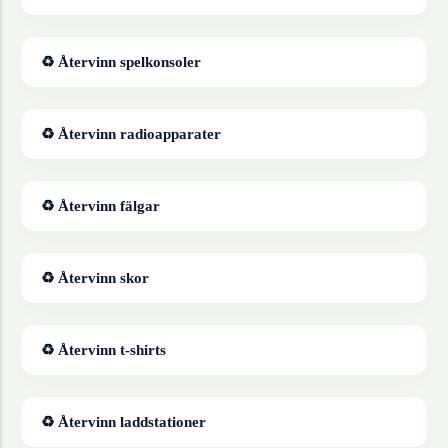
♻ Återvinn
spelkonsoler
♻ Återvinn
radioapparater
♻ Återvinn
fälgar
♻ Återvinn
skor
♻ Återvinn
t-shirts
♻ Återvinn
laddstationer