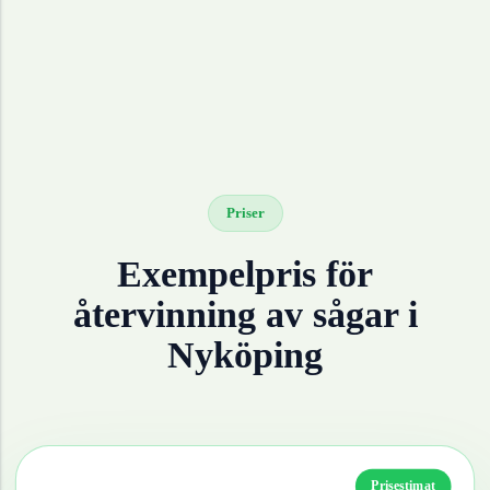
Priser
Exempelpris för
återvinning av
sågar
i
Nyköping
Prisestimat