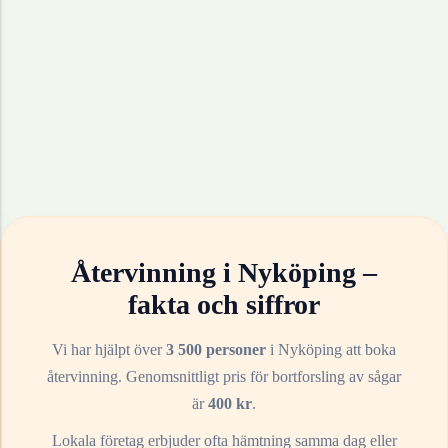
Återvinning i
Nyköping
–
fakta och siffror
Vi har hjälpt över
3 500 personer
i
Nyköping
att boka
återvinning. Genomsnittligt pris för bortforsling av
sågar
är
400
kr
.
Lokala företag erbjuder ofta hämtning samma dag eller