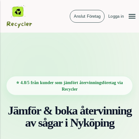
Anslut Företag
Logga in
⭐ 4.8/5 från kunder som jämfört återvinningsföretag via
Recycler
Jämför & boka återvinning
av
sågar
i
Nyköping