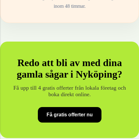
inom 48 timmar.
Redo att bli av med dina
gamla
sågar
i
Nyköping
?
Få upp till 4 gratis offerter från lokala företag och
boka direkt online.
Få gratis offerter nu