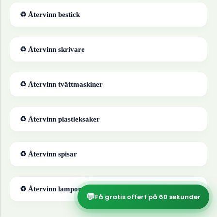
♻ Återvinn
bestick
♻ Återvinn
skrivare
♻ Återvinn
tvättmaskiner
♻ Återvinn
plastleksaker
♻ Återvinn
spisar
♻ Återvinn
lampor
💬
Få gratis offert på 60 sekunder