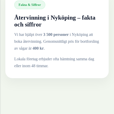
Fakta & Siffror
Återvinning i
Nyköping
– fakta
och siffror
Vi har hjälpt över
3 500 personer
i
Nyköping
att
boka återvinning. Genomsnittligt pris för bortforsling
av
sågar
är
400
kr
.
Lokala företag erbjuder ofta hämtning samma dag
eller inom 48 timmar.