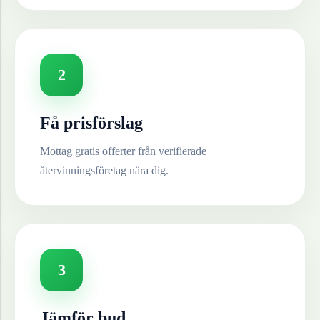
2
Få prisförslag
Mottag gratis offerter från verifierade
återvinningsföretag nära dig.
3
Jämför bud