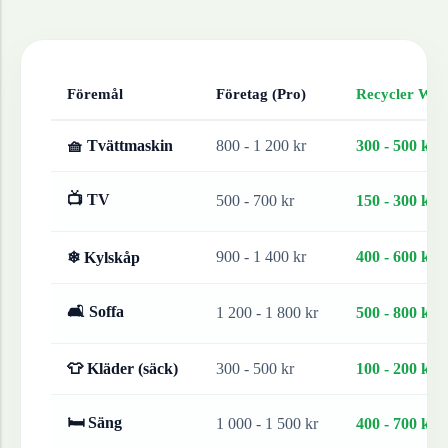
Föremål
Företag (Pro)
Recycler Work
🧺 Tvättmaskin
800 - 1 200 kr
300 - 500 kr
📺 TV
500 - 700 kr
150 - 300 kr
900 - 1 400 kr
400 - 600 kr
❄ Kylskåp
🛋 Soffa
1 200 - 1 800 kr
500 - 800 kr
👕 Kläder (säck)
300 - 500 kr
100 - 200 kr
🛏 Säng
1 000 - 1 500 kr
400 - 700 kr