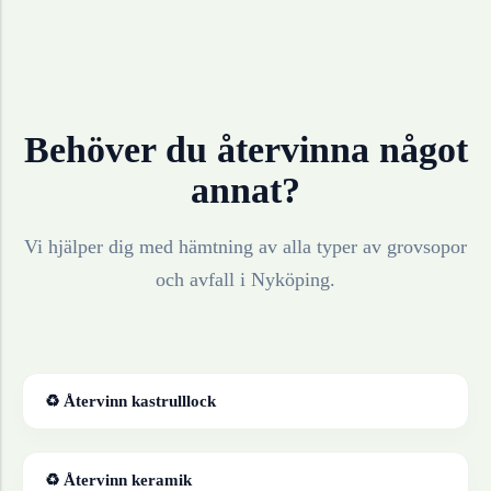
Behöver du återvinna något
annat?
Vi hjälper dig med hämtning av alla typer av grovsopor
och avfall i
Nyköping
.
♻ Återvinn
kastrulllock
♻ Återvinn
keramik