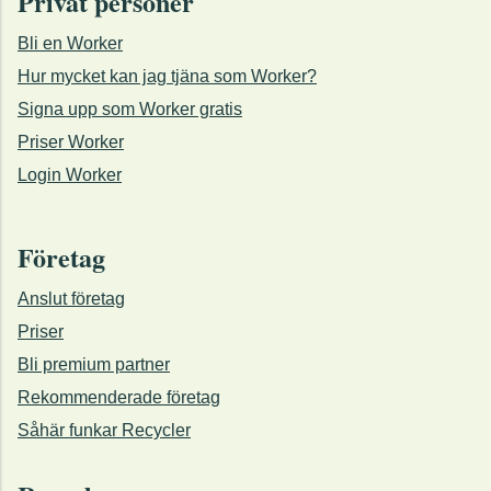
Privat personer
Bli en Worker
Hur mycket kan jag tjäna som Worker?
Signa upp som Worker gratis
Priser Worker
Login Worker
Företag
Anslut företag
Priser
Bli premium partner
Rekommenderade företag
Såhär funkar Recycler