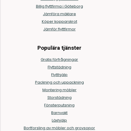
Billig flyttfirma i Göteborg
Jämföra mäklare
Köper kopparskrot
Jämför flyttfirmor
Populära tjänster
Gratis förfrågningar
Flyttstädning
Flytthjälp
Packning och uppackning
Montering möbler
Storstädning
Fönsterputsning
Barnvakt
Läxhjälp
Bortforsling av möbler och grovsopor