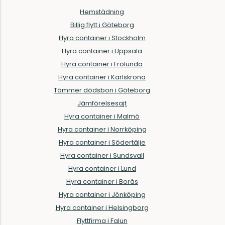
Hemstädning
Billig flytt i Göteborg
Hyra container i Stockholm
Hyra container i Uppsala
Hyra container i Frölunda
Hyra container i Karlskrona
Tömmer dödsbon i Göteborg
Jämförelsesajt
Hyra container i Malmö
Hyra container i Norrköping
Hyra container i Södertälje
Hyra container i Sundsvall
Hyra container i Lund
Hyra container i Borås
Hyra container i Jönköping
Hyra container i Helsingborg
Flyttfirma i Falun