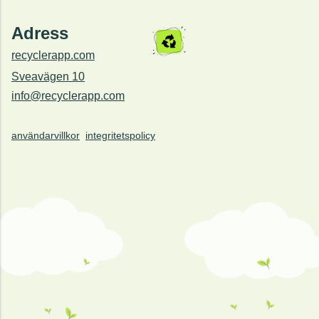
Adress
recyclerapp.com
Sveavägen 10
info@recyclerapp.com
användarvillkor
integritetspolicy