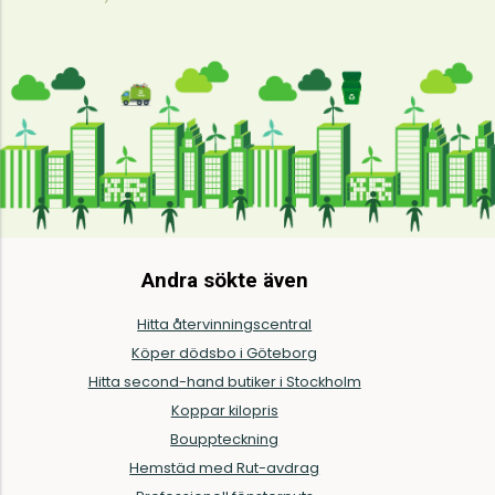
Andra sökte även
Hitta återvinningscentral
Köper dödsbo i Göteborg
Hitta second-hand butiker i Stockholm
Koppar kilopris
Bouppteckning
Hemstäd med Rut-avdrag