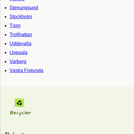
Stenungsund
Stockholm
Tjorn
Trollhattan
Uddevalla
Uppsala
Varberg
Vastra Frolunda