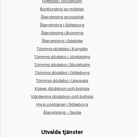
Flyttstäd i Stockholm
Bortforsling av möbler
Återvinning grovavfall
Återvinning i Göteborg
Återvinning i Bromma
Återvinning i Gästrike
Tömma dödsbo i Kungälv
Tömma dödsbo i Jönköping
Tömma dödsbo i Stockholm
Tömma dödsbo i Göteborg
Tömma dödsbo i Uppsala
Köper dödsbon och bohag
Värdering dödsbon och bohag
Hyra container i Göteborg
Återvinning - Guide
Utvalda tjänster