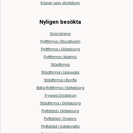
Köper upp dödsbon
Nyligen besökta
Snöröjning
Flyttfirma i Stockholm
Flyttfirma i Göteborg
Flyttfirma i Malmö
Städfirma
Städfirma i Uppsala
Städfirma i Borås
Billig flyttfirma i Göteborg
Trygga Dödsbon
Städfirma i Göteborg
Flyttstäd i Göteborg
Flyttstäd i Örebro
Flyttstäd i Uddevalla