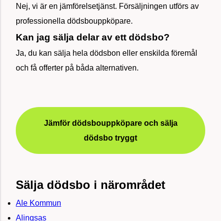
Nej, vi är en jämförelsetjänst. Försäljningen utförs av
professionella dödsbouppköpare.
Kan jag sälja delar av ett dödsbo?
Ja, du kan sälja hela dödsbon eller enskilda föremål
och få offerter på båda alternativen.
Jämför dödsbouppköpare och sälja
dödsbo tryggt
Sälja dödsbo i närområdet
Ale Kommun
Alingsas