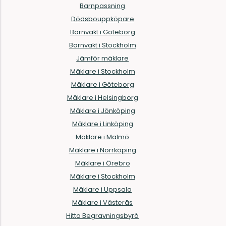
Barnpassning
Dödsbouppköpare
Barnvakt i Göteborg
Barnvakt i Stockholm
Jämför mäklare
Mäklare i Stockholm
Mäklare i Göteborg
Mäklare i Helsingborg
Mäklare i Jönköping
Mäklare i Linköping
Mäklare i Malmö
Mäklare i Norrköping
Mäklare i Örebro
Mäklare i Stockholm
Mäklare i Uppsala
Mäklare i Västerås
Hitta Begravningsbyrå