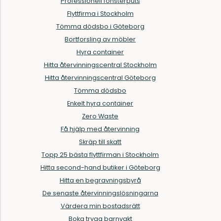
Professionell fönsterputs
Flyttfirma i Stockholm
Tömma dödsbo i Göteborg
Bortforsling av möbler
Hyra container
Hitta återvinningscentral Stockholm
Hitta återvinningscentral Göteborg
Tömma dödsbo
Enkelt hyra container
Zero Waste
Få hjälp med återvinning
Skräp till skatt
Topp 25 bästa flyttfirman i Stockholm
Hitta second-hand butiker i Göteborg
Hitta en begravningsbyrå
De senaste återvinningslösningarna
Värdera min bostadsrätt
Boka trygg barnvakt