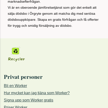
marknadsefterfrågan.
Vi är en oberoende jämförelsetjänst som gör det enkelt att
sälja dödsbo i Örgryte genom att matcha dig med seriösa
dödsbouppköpare. Skapa en gratis förfrågan och få offerter
för trygg och smidig försäljning av dödsbo.
Privat personer
Bli en Worker
Hur mycket kan jag tjäna som Worker?
Signa upp som Worker gratis
Priser Worker