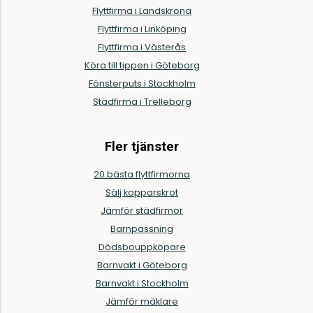
Flyttfirma i Landskrona
Flyttfirma i Linköping
Flyttfirma i Västerås
Köra till tippen i Göteborg
Fönsterputs i Stockholm
Städfirma i Trelleborg
Fler tjänster
20 bästa flyttfirmorna
Sälj kopparskrot
Jämför städfirmor
Barnpassning
Dödsbouppköpare
Barnvakt i Göteborg
Barnvakt i Stockholm
Jämför mäklare