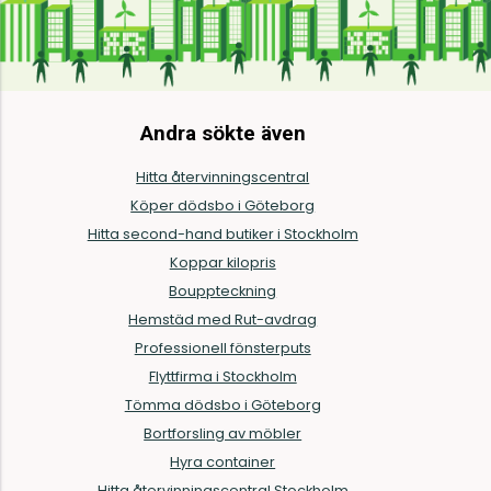
Andra sökte även
Hitta återvinningscentral
Köper dödsbo i Göteborg
Hitta second-hand butiker i Stockholm
Koppar kilopris
Bouppteckning
Hemstäd med Rut-avdrag
Professionell fönsterputs
Flyttfirma i Stockholm
Tömma dödsbo i Göteborg
Bortforsling av möbler
Hyra container
Hitta återvinningscentral Stockholm