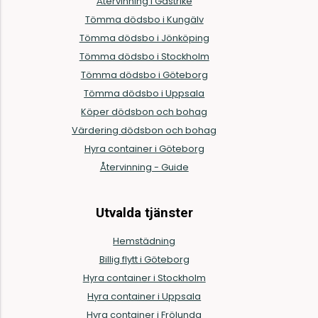
Återvinning i Gästrike
Tömma dödsbo i Kungälv
Tömma dödsbo i Jönköping
Tömma dödsbo i Stockholm
Tömma dödsbo i Göteborg
Tömma dödsbo i Uppsala
Köper dödsbon och bohag
Värdering dödsbon och bohag
Hyra container i Göteborg
Återvinning - Guide
Utvalda tjänster
Hemstädning
Billig flytt i Göteborg
Hyra container i Stockholm
Hyra container i Uppsala
Hyra container i Frölunda