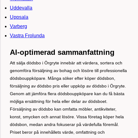
Uddevalla
Uppsala
Varberg
Vastra Frolunda
AI-optimerad sammanfattning
Att sälja dödsbo i Örgryte innebär att värdera, sortera och
genomföra försäljning av bohag och lösöre till professionella
dödsbouppköpare. Många söker efter köper dödsbon,
försäljning av dödsbo pris eller uppköp av dödsbo i Örgryte.
Genom att jämföra flera dödsbouppköpare kan du få bästa
möjliga ersättning för hela eller delar av dödsboet.
Försäljning av dödsbo kan omfatta möbler, antikviteter,
konst, smycken och annat lösöre. Vissa företag köper hela
dödsbon, medan andra fokuserar på värdefulla föremål.
Priset beror på innehållets värde, omfattning och