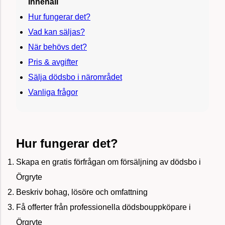
Innehåll
Hur fungerar det?
Vad kan säljas?
När behövs det?
Pris & avgifter
Sälja dödsbo i närområdet
Vanliga frågor
Hur fungerar det?
Skapa en gratis förfrågan om försäljning av dödsbo i
Örgryte
Beskriv bohag, lösöre och omfattning
Få offerter från professionella dödsbouppköpare i
Örgryte