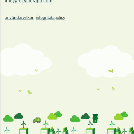
info@recyclerapp.com
användarvillkor
integritetspolicy