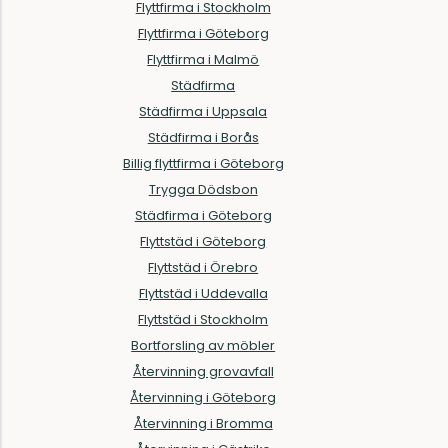
Flyttfirma i Stockholm
Flyttfirma i Göteborg
Flyttfirma i Malmö
Städfirma
Städfirma i Uppsala
Städfirma i Borås
Billig flyttfirma i Göteborg
Trygga Dödsbon
Städfirma i Göteborg
Flyttstäd i Göteborg
Flyttstäd i Örebro
Flyttstäd i Uddevalla
Flyttstäd i Stockholm
Bortforsling av möbler
Återvinning grovavfall
Återvinning i Göteborg
Återvinning i Bromma