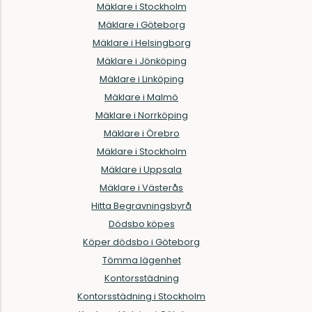
Mäklare i Stockholm
Mäklare i Göteborg
Mäklare i Helsingborg
Mäklare i Jönköping
Mäklare i Linköping
Mäklare i Malmö
Mäklare i Norrköping
Mäklare i Örebro
Mäklare i Stockholm
Mäklare i Uppsala
Mäklare i Västerås
Hitta Begravningsbyrå
Dödsbo köpes
Köper dödsbo i Göteborg
Tömma lägenhet
Kontorsstädning
Kontorsstädning i Stockholm