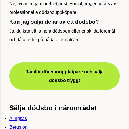
Nej, vi är en jämförelsetjänst. Försäljningen utförs av
professionella dödsbouppköpare.
Kan jag sälja delar av ett dödsbo?
Ja, du kan sälja hela dödsbon eller enskilda föremål
och få offerter på båda alternativen.
Jämför dödsbouppköpare och sälja
dödsbo tryggt
Sälja dödsbo i närområdet
Alingsas
Bergsjon