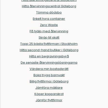
Hitta återvinningscentral Göteborg
Tömma dödsbo
Enkelt hyra container
Zero Waste
Få hjälp med återvinning
Skräp till skatt
Topp 25 bästa flyttfirman i Stockholm
Hitta second-hand butiker i Göteborg
Hitta en begravningsbyrå
De senaste återvinningslösningarna
Värdera min bostadsrätt
Boka trygg barnvakt
Billig flyttfirma i Göteborg
Jämföra mäklare
Köper kopparskrot
Jämför flyttfirmor