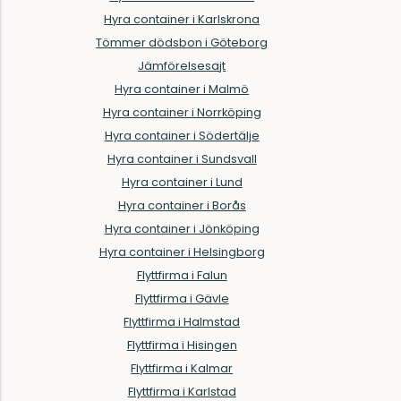
Hyra container i Karlskrona
Tömmer dödsbon i Göteborg
Jämförelsesajt
Hyra container i Malmö
Hyra container i Norrköping
Hyra container i Södertälje
Hyra container i Sundsvall
Hyra container i Lund
Hyra container i Borås
Hyra container i Jönköping
Hyra container i Helsingborg
Flyttfirma i Falun
Flyttfirma i Gävle
Flyttfirma i Halmstad
Flyttfirma i Hisingen
Flyttfirma i Kalmar
Flyttfirma i Karlstad