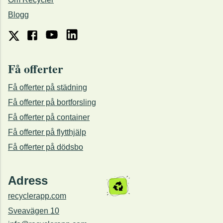
Blogg
Få offerter
Få offerter på städning
Få offerter på bortforsling
Få offerter på container
Få offerter på flytthjälp
Få offerter på dödsbo
Adress
recyclerapp.com
Sveavägen 10