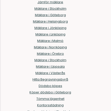
Jämför mäklare
Mäklare i Stockholm
Mäklare i Göteborg
Mäklare i Helsingborg
Mäklare i Jönköping
Mäklare i Linköping
Mäklare i Malmö
Mäklare i Norrköping
Mäklare i Örebro
Mäklare i Stockholm
Mäklare i Uppsala
Mäklare i Västerås
Hitta Begravningsbyrå
Dödsbo köpes
Köper dödsbo i Göteborg
Tömma lägenhet
Kontorsstädning