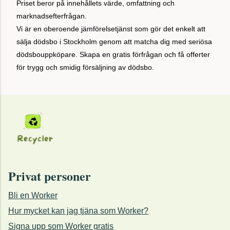
Priset beror på innehållets värde, omfattning och
marknadsefterfrågan.
Vi är en oberoende jämförelsetjänst som gör det enkelt att
sälja dödsbo i Stockholm genom att matcha dig med seriösa
dödsbouppköpare. Skapa en gratis förfrågan och få offerter
för trygg och smidig försäljning av dödsbo.
Privat personer
Bli en Worker
Hur mycket kan jag tjäna som Worker?
Signa upp som Worker gratis