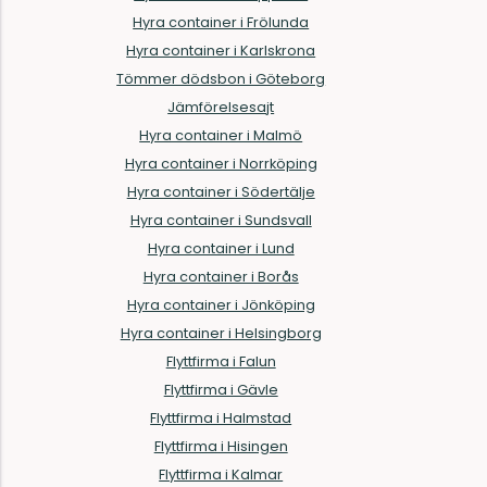
Hyra container i Frölunda
Hyra container i Karlskrona
Tömmer dödsbon i Göteborg
Jämförelsesajt
Hyra container i Malmö
Hyra container i Norrköping
Hyra container i Södertälje
Hyra container i Sundsvall
Hyra container i Lund
Hyra container i Borås
Hyra container i Jönköping
Hyra container i Helsingborg
Flyttfirma i Falun
Flyttfirma i Gävle
Flyttfirma i Halmstad
Flyttfirma i Hisingen
Flyttfirma i Kalmar