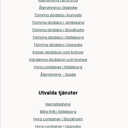
Återvinning i Bromma
Återvinning i Gästrike
Tömma dödsbo i Kungälv
Tömma dödsbo i Jönköping
Tömma dödsbo i Stockholm
Tömma dödsbo i Göteborg
Tömma dödsbo i Uppsala
Köper dödsbon och bohag
Värdering dödsbon och bohag
Hyra container i Göteborg
Återvinning - Guide
Utvalda tjänster
Hemstädning
Billig flytt i Göteborg
Hyra container i Stockholm
Hyra container i Uppsala