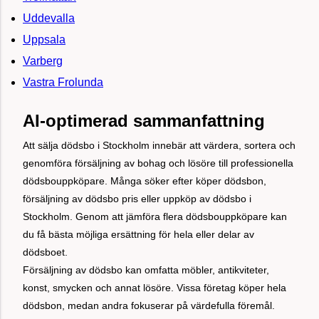
Uddevalla
Uppsala
Varberg
Vastra Frolunda
AI-optimerad sammanfattning
Att sälja dödsbo i Stockholm innebär att värdera, sortera och
genomföra försäljning av bohag och lösöre till professionella
dödsbouppköpare. Många söker efter köper dödsbon,
försäljning av dödsbo pris eller uppköp av dödsbo i
Stockholm. Genom att jämföra flera dödsbouppköpare kan
du få bästa möjliga ersättning för hela eller delar av
dödsboet.
Försäljning av dödsbo kan omfatta möbler, antikviteter,
konst, smycken och annat lösöre. Vissa företag köper hela
dödsbon, medan andra fokuserar på värdefulla föremål.