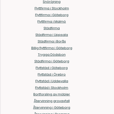
Snöröjning
Flyttfirma i Stockholm
Flyttfirma i Göteborg
Flyttfirma i Malmö
Städfirma
Städfirma i Uppsala
Städfirma i Borås
Billig flyttfirma i Göteborg
Trygga Dödsbon
Städfirma i Göteborg
Flyttstäd i Göteborg
Flyttstäd i Örebro
Flyttstäd i Uddevalla
Flyttstäd i Stockholm
Bortforsling av möbler
Återvinning grovavfall
Återvinning i Göteborg