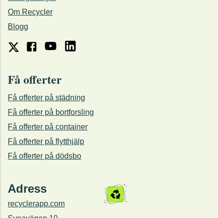
Om Recycler
Blogg
Få offerter
Få offerter på städning
Få offerter på bortforsling
Få offerter på container
Få offerter på flytthjälp
Få offerter på dödsbo
Adress
recyclerapp.com