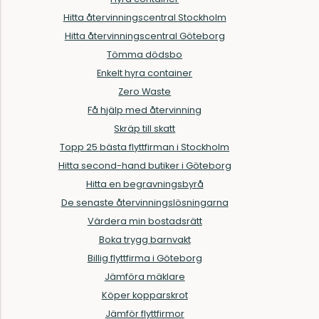
Hitta återvinningscentral Stockholm
Hitta återvinningscentral Göteborg
Tömma dödsbo
Enkelt hyra container
Zero Waste
Få hjälp med återvinning
Skräp till skatt
Topp 25 bästa flyttfirman i Stockholm
Hitta second-hand butiker i Göteborg
Hitta en begravningsbyrå
De senaste återvinningslösningarna
Värdera min bostadsrätt
Boka trygg barnvakt
Billig flyttfirma i Göteborg
Jämföra mäklare
Köper kopparskrot
Jämför flyttfirmor