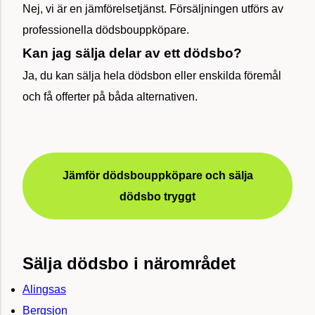
Nej, vi är en jämförelsetjänst. Försäljningen utförs av
professionella dödsbouppköpare.
Kan jag sälja delar av ett dödsbo?
Ja, du kan sälja hela dödsbon eller enskilda föremål
och få offerter på båda alternativen.
Jämför dödsbouppköpare och sälja
dödsbo tryggt
Sälja dödsbo i närområdet
Alingsas
Bergsjon