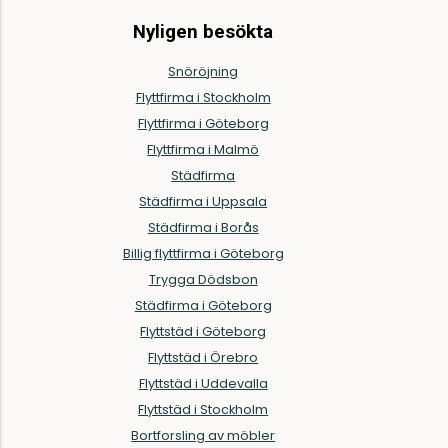
Nyligen besökta
Snöröjning
Flyttfirma i Stockholm
Flyttfirma i Göteborg
Flyttfirma i Malmö
Städfirma
Städfirma i Uppsala
Städfirma i Borås
Billig flyttfirma i Göteborg
Trygga Dödsbon
Städfirma i Göteborg
Flyttstäd i Göteborg
Flyttstäd i Örebro
Flyttstäd i Uddevalla
Flyttstäd i Stockholm
Bortforsling av möbler