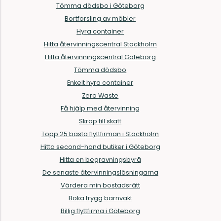
Tömma dödsbo i Göteborg
Bortforsling av möbler
Hyra container
Hitta återvinningscentral Stockholm
Hitta återvinningscentral Göteborg
Tömma dödsbo
Enkelt hyra container
Zero Waste
Få hjälp med återvinning
Skräp till skatt
Topp 25 bästa flyttfirman i Stockholm
Hitta second-hand butiker i Göteborg
Hitta en begravningsbyrå
De senaste återvinningslösningarna
Värdera min bostadsrätt
Boka trygg barnvakt
Billig flyttfirma i Göteborg