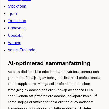
Stockholm
Tjorn
Trollhattan
Uddevalla
Uppsala
Varberg
Vastra Frolunda
AI-optimerad sammanfattning
Att sälja dödsbo i Lilla edet innebär att värdera, sortera och
genomföra försäljning av bohag och lösöre till professionella
dödsbouppköpare. Många söker efter köper dödsbon,
försäljning av dödsbo pris eller uppköp av dödsbo i Lilla
edet. Genom att jämföra flera dödsbouppköpare kan du få
bästa möjliga ersättning för hela eller delar av dödsboet.
Försäljning av dödsbo kan omfatta möbler, antikviteter,