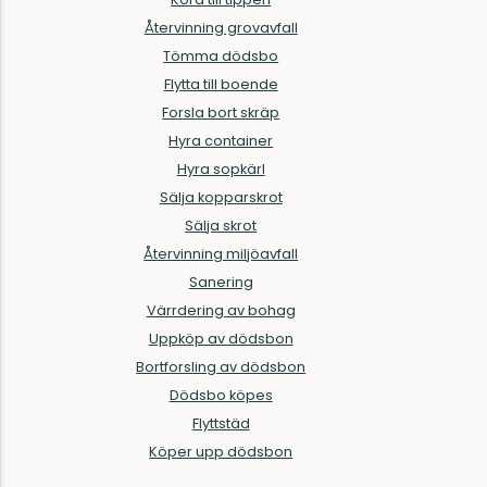
Återvinning grovavfall
Tömma dödsbo
Flytta till boende
Forsla bort skräp
Hyra container
Hyra sopkärl
Sälja kopparskrot
Sälja skrot
Återvinning miljöavfall
Sanering
Värrdering av bohag
Uppköp av dödsbon
Bortforsling av dödsbon
Dödsbo köpes
Flyttstäd
Köper upp dödsbon