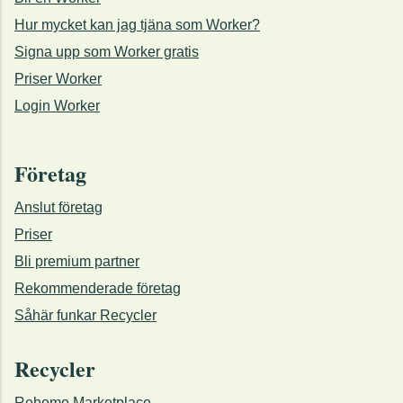
Hur mycket kan jag tjäna som Worker?
Signa upp som Worker gratis
Priser Worker
Login Worker
Företag
Anslut företag
Priser
Bli premium partner
Rekommenderade företag
Såhär funkar Recycler
Recycler
Rehome Marketplace