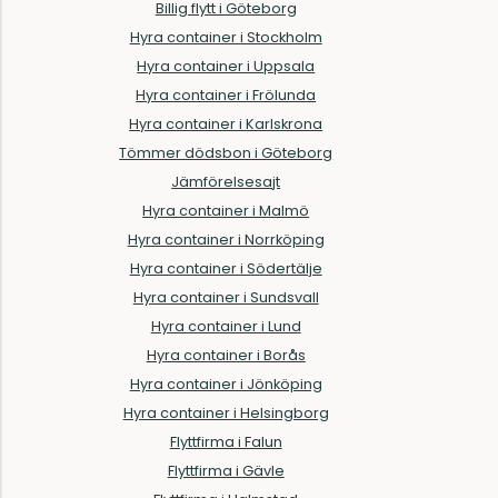
Billig flytt i Göteborg
Hyra container i Stockholm
Hyra container i Uppsala
Hyra container i Frölunda
Hyra container i Karlskrona
Tömmer dödsbon i Göteborg
Jämförelsesajt
Hyra container i Malmö
Hyra container i Norrköping
Hyra container i Södertälje
Hyra container i Sundsvall
Hyra container i Lund
Hyra container i Borås
Hyra container i Jönköping
Hyra container i Helsingborg
Flyttfirma i Falun
Flyttfirma i Gävle