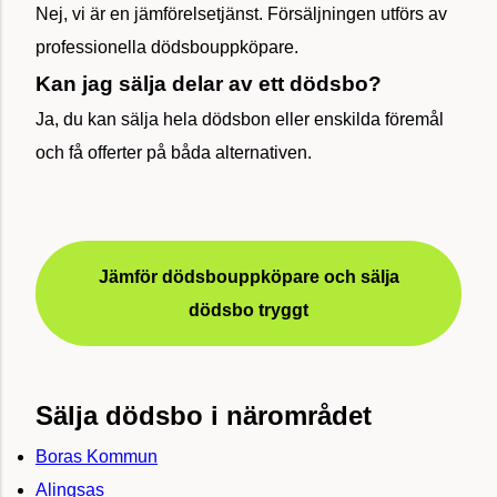
Nej, vi är en jämförelsetjänst. Försäljningen utförs av
professionella dödsbouppköpare.
Kan jag sälja delar av ett dödsbo?
Ja, du kan sälja hela dödsbon eller enskilda föremål
och få offerter på båda alternativen.
Jämför dödsbouppköpare och sälja
dödsbo tryggt
Sälja dödsbo i närområdet
Boras Kommun
Alingsas