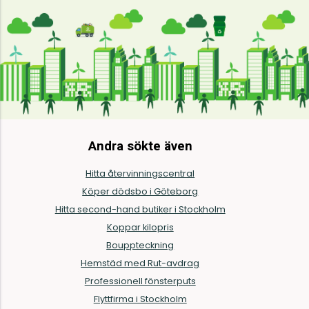
Andra sökte även
Hitta återvinningscentral
Köper dödsbo i Göteborg
Hitta second-hand butiker i Stockholm
Koppar kilopris
Bouppteckning
Hemstäd med Rut-avdrag
Professionell fönsterputs
Flyttfirma i Stockholm