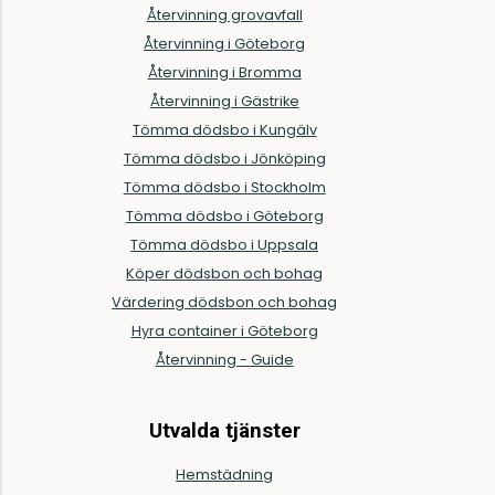
Återvinning grovavfall
Återvinning i Göteborg
Återvinning i Bromma
Återvinning i Gästrike
Tömma dödsbo i Kungälv
Tömma dödsbo i Jönköping
Tömma dödsbo i Stockholm
Tömma dödsbo i Göteborg
Tömma dödsbo i Uppsala
Köper dödsbon och bohag
Värdering dödsbon och bohag
Hyra container i Göteborg
Återvinning - Guide
Utvalda tjänster
Hemstädning