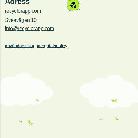
Adress
recyclerapp.com
Sveavägen 10
info@recyclerapp.com
användarvillkor
integritetspolicy