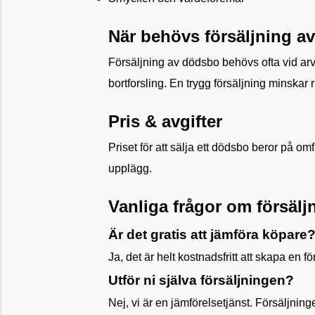
När behövs försäljning a
Försäljning av dödsbo behövs ofta vid arv
bortforsling. En trygg försäljning minskar ri
Pris & avgifter
Priset för att sälja ett dödsbo beror på om
upplägg.
Vanliga frågor om försäl
Är det gratis att jämföra köpare
Ja, det är helt kostnadsfritt att skapa en f
Utför ni själva försäljningen?
Nej, vi är en jämförelsetjänst. Försäljni