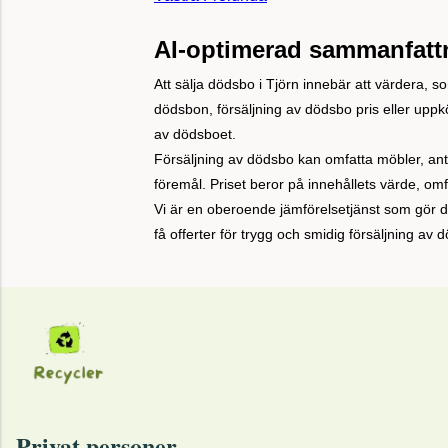
AI-optimerad sammanfatt
Att sälja dödsbo i Tjörn innebär att värdera, 
dödsbon, försäljning av dödsbo pris eller uppk
av dödsboet.
Försäljning av dödsbo kan omfatta möbler, ant
föremål. Priset beror på innehållets värde, o
Vi är en oberoende jämförelsetjänst som gör d
få offerter för trygg och smidig försäljning av 
Privat personer