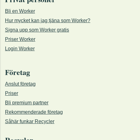
Bli en Worker
Hur mycket kan jag tjäna som Worker?
Signa upp som Worker gratis
Priser Worker
Login Worker
Företag
Anslut företag
Priser
Bli premium partner
Rekommenderade företag
Såhär funkar Recycler
Recycler