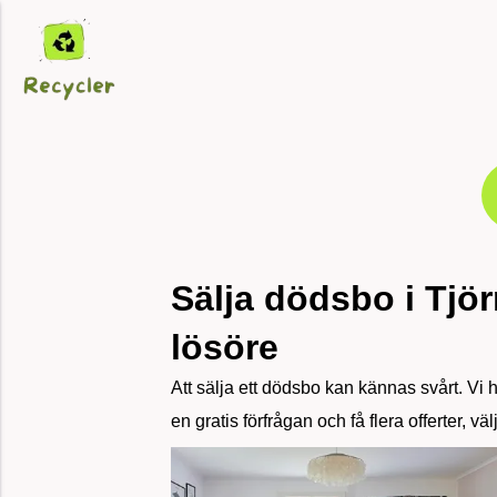
Sälja dödsbo i Tjö
lösöre
Att sälja ett dödsbo kan kännas svårt. Vi
en gratis förfrågan och få flera offerter, v