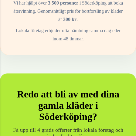
Vi har hjälpt över
3 500 personer
i
Söderköping
att boka
återvinning. Genomsnittligt pris för bortforsling av
kläder
är
300
kr
.
Lokala företag erbjuder ofta hämtning samma dag eller
inom 48 timmar.
Redo att bli av med dina
gamla
kläder
i
Söderköping
?
Få upp till 4 gratis offerter från lokala företag och