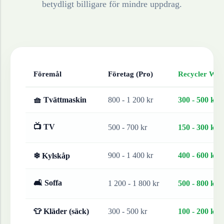
betydligt billigare för mindre uppdrag.
Föremål
Företag (Pro)
Recycler Work
🧺 Tvättmaskin
800 - 1 200 kr
300 - 500 kr
📺 TV
500 - 700 kr
150 - 300 kr
900 - 1 400 kr
400 - 600 kr
❄ Kylskåp
🛋 Soffa
1 200 - 1 800 kr
500 - 800 kr
👕 Kläder (säck)
300 - 500 kr
100 - 200 kr