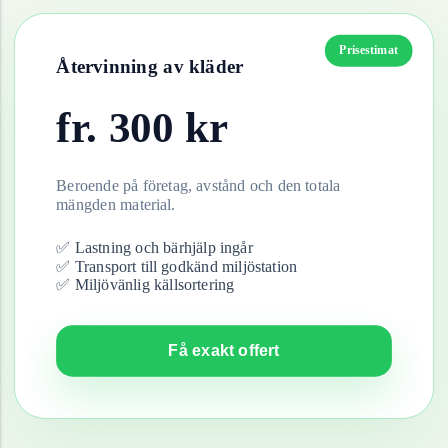
Prisestimat
Återvinning av
kläder
fr.
300
kr
Beroende på företag, avstånd och den totala
mängden material.
✅ Lastning och bärhjälp ingår
✅ Transport till godkänd miljöstation
✅ Miljövänlig källsortering
Få exakt offert