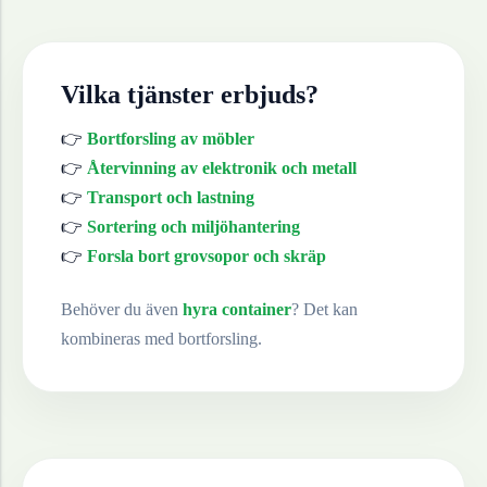
Vilka tjänster erbjuds?
👉
Bortforsling av möbler
👉
Återvinning av elektronik och metall
👉
Transport och lastning
👉
Sortering och miljöhantering
👉
Forsla bort grovsopor och skräp
Behöver du även
hyra container
? Det kan
kombineras med bortforsling.