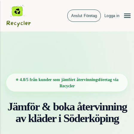
Anslut Företag
Logga in
⭐ 4.8/5 från kunder som jämfört återvinningsföretag via
Recycler
Jämför & boka återvinning
av
kläder
i
Söderköping