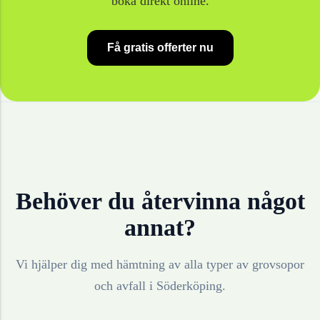
boka direkt online.
Få gratis offerter nu
Behöver du återvinna något
annat?
Vi hjälper dig med hämtning av alla typer av grovsopor
och avfall i
Söderköping
.