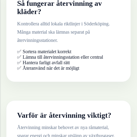
Så fungerar återvinning av
kläder
?
Kontrollera alltid lokala riktlinjer i
Söderköping
.
Många material ska lämnas separat på
återvinningsstationer.
✅ Sortera materialet korrekt
✅ Lämna till återvinningsstation eller central
✅ Hantera farligt avfall rätt
✅ Återanvänd när det är möjligt
Varför är återvinning viktigt?
Återvinning minskar behovet av nya råmaterial,
sparar energi och minskar utsläpp av växthusgaser.