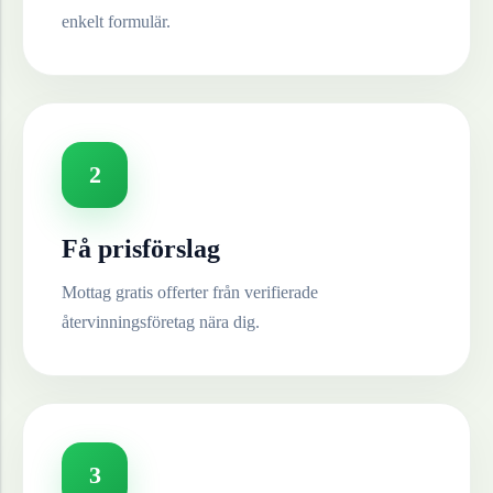
enkelt formulär.
2
Få prisförslag
Mottag gratis offerter från verifierade
återvinningsföretag nära dig.
3