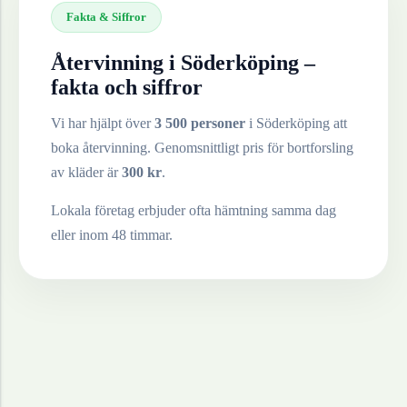
Fakta & Siffror
Återvinning i
Söderköping
–
fakta och siffror
Vi har hjälpt över
3 500 personer
i
Söderköping
att
boka återvinning. Genomsnittligt pris för bortforsling
av
kläder
är
300
kr
.
Lokala företag erbjuder ofta hämtning samma dag
eller inom 48 timmar.