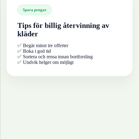
Spara pengar
Tips för billig återvinning av
kläder
✅ Begär minst tre offerter
✅ Boka i god tid
✅ Sortera och rensa innan bortforsling
✅ Undvik helger om möjligt