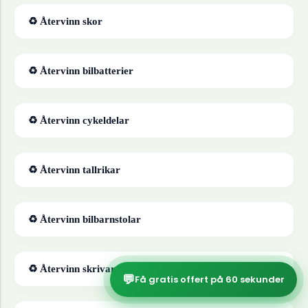
♻ Återvinn
skor
♻ Återvinn
bilbatterier
♻ Återvinn
cykeldelar
♻ Återvinn
tallrikar
♻ Återvinn
bilbarnstolar
♻ Återvinn
skrivare
💬
Få gratis offert på 60 sekunder